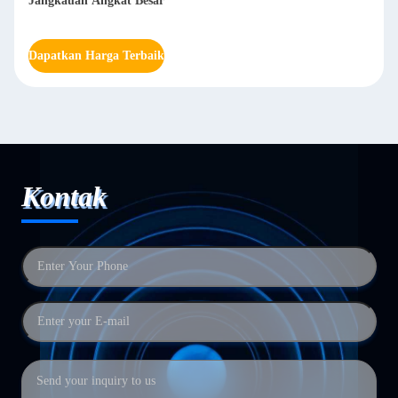
Jangkauan Angkat Besar
Dapatkan Harga Terbaik
Kontak