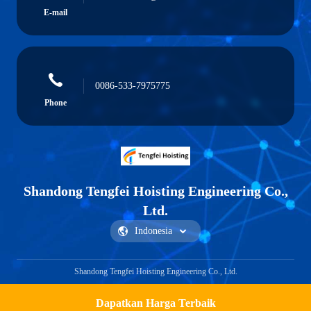
E-mail
0086-533-7975775
Phone
Shandong Tengfei Hoisting Engineering Co.,
Ltd.
Shandong Tengfei Hoisting Engineering Co., Ltd.
Dapatkan Harga Terbaik
Get a Quote