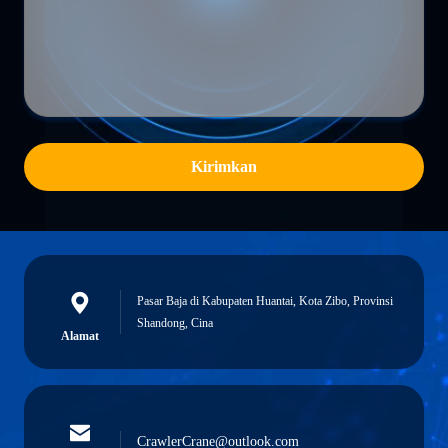
Kirimkan
Pasar Baja di Kabupaten Huantai, Kota Zibo, Provinsi
Shandong, Cina
Alamat
CrawlerCrane@outlook.com