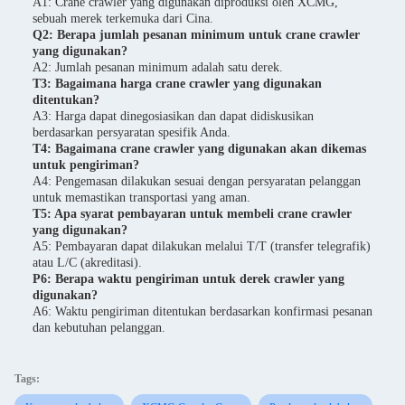
A1: Crane crawler yang digunakan diproduksi oleh XCMG,
sebuah merek terkemuka dari Cina.
Q2: Berapa jumlah pesanan minimum untuk crane crawler
yang digunakan?
A2: Jumlah pesanan minimum adalah satu derek.
T3: Bagaimana harga crane crawler yang digunakan
ditentukan?
A3: Harga dapat dinegosiasikan dan dapat didiskusikan
berdasarkan persyaratan spesifik Anda.
T4: Bagaimana crane crawler yang digunakan akan dikemas
untuk pengiriman?
A4: Pengemasan dilakukan sesuai dengan persyaratan pelanggan
untuk memastikan transportasi yang aman.
T5: Apa syarat pembayaran untuk membeli crane crawler
yang digunakan?
A5: Pembayaran dapat dilakukan melalui T/T (transfer telegrafik)
atau L/C (akreditasi).
P6: Berapa waktu pengiriman untuk derek crawler yang
digunakan?
A6: Waktu pengiriman ditentukan berdasarkan konfirmasi pesanan
dan kebutuhan pelanggan.
Tags: