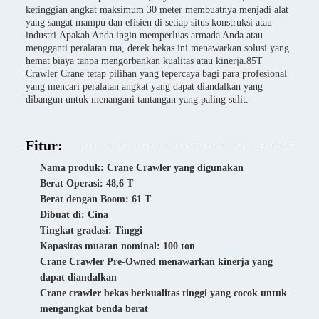
ketinggian angkat maksimum 30 meter membuatnya menjadi alat
yang sangat mampu dan efisien di setiap situs konstruksi atau
industri.Apakah Anda ingin memperluas armada Anda atau
mengganti peralatan tua, derek bekas ini menawarkan solusi yang
hemat biaya tanpa mengorbankan kualitas atau kinerja.85T
Crawler Crane tetap pilihan yang tepercaya bagi para profesional
yang mencari peralatan angkat yang dapat diandalkan yang
dibangun untuk menangani tantangan yang paling sulit.
Fitur:
Nama produk: Crane Crawler yang digunakan
Berat Operasi: 48,6 T
Berat dengan Boom: 61 T
Dibuat di: Cina
Tingkat gradasi: Tinggi
Kapasitas muatan nominal: 100 ton
Crane Crawler Pre-Owned menawarkan kinerja yang
dapat diandalkan
Crane crawler bekas berkualitas tinggi yang cocok untuk
mengangkat benda berat