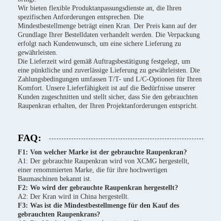
Wir bieten flexible Produktanpassungsdienste an, die Ihren
spezifischen Anforderungen entsprechen. Die
Mindestbestellmenge beträgt einen Kran. Der Preis kann auf der
Grundlage Ihrer Bestelldaten verhandelt werden. Die Verpackung
erfolgt nach Kundenwunsch, um eine sichere Lieferung zu
gewährleisten.
Die Lieferzeit wird gemäß Auftragsbestätigung festgelegt, um
eine pünktliche und zuverlässige Lieferung zu gewährleisten. Die
Zahlungsbedingungen umfassen T/T- und L/C-Optionen für Ihren
Komfort. Unsere Lieferfähigkeit ist auf die Bedürfnisse unserer
Kunden zugeschnitten und stellt sicher, dass Sie den gebrauchten
Raupenkran erhalten, der Ihren Projektanforderungen entspricht.
FAQ:
F1: Von welcher Marke ist der gebrauchte Raupenkran?
A1: Der gebrauchte Raupenkran wird von XCMG hergestellt,
einer renommierten Marke, die für ihre hochwertigen
Baumaschinen bekannt ist.
F2: Wo wird der gebrauchte Raupenkran hergestellt?
A2: Der Kran wird in China hergestellt.
F3: Was ist die Mindestbestellmenge für den Kauf des
gebrauchten Raupenkrans?