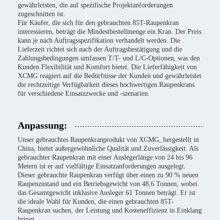
gewährleisten, die auf spezifische Projektanforderungen
zugeschnitten ist.
Für Käufer, die sich für den gebrauchten 85T-Raupenkran
interessieren, beträgt die Mindestbestellmenge ein Kran. Der Preis
kann je nach Auftragsspezifikation verhandelt werden. Die
Lieferzeit richtet sich nach der Auftragsbestätigung und die
Zahlungsbedingungen umfassen T/T- und L/C-Optionen, was den
Kunden Flexibilität und Komfort bietet. Die Lieferfähigkeit von
XCMG reagiert auf die Bedürfnisse der Kunden und gewährleistet
die rechtzeitige Verfügbarkeit dieses hochwertigen Raupenkrans
für verschiedene Einsatzzwecke und -szenarien.
Anpassung:
Unser gebrauchtes Raupenkranprodukt von XCMG, hergestellt in
China, bietet außergewöhnliche Qualität und Zuverlässigkeit. Als
gebrauchter Raupenkran mit einer Auslegerlänge von 24 bis 96
Metern ist er auf vielfältige Einsatzanforderungen ausgelegt.
Dieser gebrauchte Raupenkran verfügt über einen zu 90 % neuen
Raupenzustand und ein Betriebsgewicht von 48,6 Tonnen, wobei
das Gesamtgewicht inklusive Ausleger 61 Tonnen beträgt. Er ist
die ideale Wahl für Kunden, die einen gebrauchten 85T-
Raupenkran suchen, der Leistung und Kosteneffizienz in Einklang
bringt.