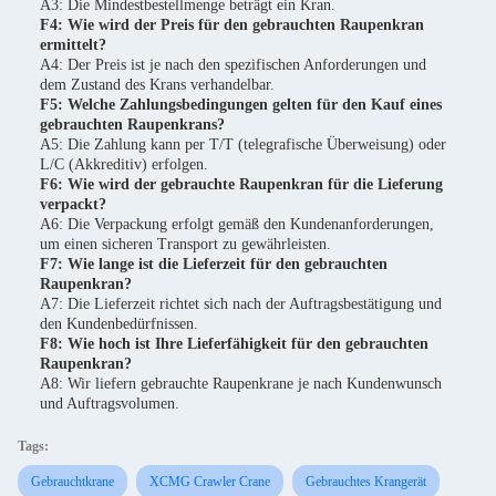
A3: Die Mindestbestellmenge beträgt ein Kran.
F4: Wie wird der Preis für den gebrauchten Raupenkran
ermittelt?
A4: Der Preis ist je nach den spezifischen Anforderungen und
dem Zustand des Krans verhandelbar.
F5: Welche Zahlungsbedingungen gelten für den Kauf eines
gebrauchten Raupenkrans?
A5: Die Zahlung kann per T/T (telegrafische Überweisung) oder
L/C (Akkreditiv) erfolgen.
F6: Wie wird der gebrauchte Raupenkran für die Lieferung
verpackt?
A6: Die Verpackung erfolgt gemäß den Kundenanforderungen,
um einen sicheren Transport zu gewährleisten.
F7: Wie lange ist die Lieferzeit für den gebrauchten
Raupenkran?
A7: Die Lieferzeit richtet sich nach der Auftragsbestätigung und
den Kundenbedürfnissen.
F8: Wie hoch ist Ihre Lieferfähigkeit für den gebrauchten
Raupenkran?
A8: Wir liefern gebrauchte Raupenkrane je nach Kundenwunsch
und Auftragsvolumen.
Tags:
Gebrauchtkrane
XCMG Crawler Crane
Gebrauchtes Krangerät