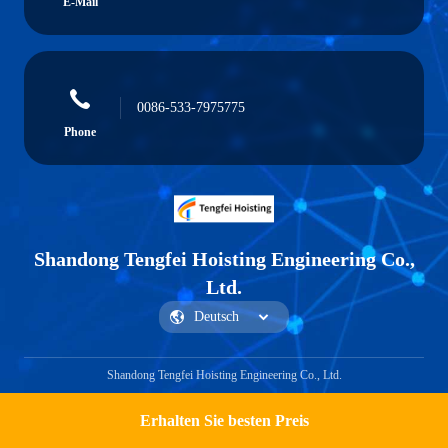
E-Mail
0086-533-7975775
Phone
Shandong Tengfei Hoisting Engineering Co.,
Ltd.
Shandong Tengfei Hoisting Engineering Co., Ltd.
Erhalten Sie besten Preis
Get a Quote