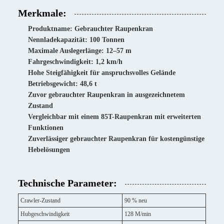
Merkmale:
Produktname: Gebrauchter Raupenkran
Nennladekapazität: 100 Tonnen
Maximale Auslegerlänge: 12–57 m
Fahrgeschwindigkeit: 1,2 km/h
Hohe Steigfähigkeit für anspruchsvolles Gelände
Betriebsgewicht: 48,6 t
Zuvor gebrauchter Raupenkran in ausgezeichnetem
Zustand
Vergleichbar mit einem 85T-Raupenkran mit erweiterten
Funktionen
Zuverlässiger gebrauchter Raupenkran für kostengünstige
Hebelösungen
Technische Parameter:
Crawler-Zustand
90 % neu
Hubgeschwindigkeit
128 M/min