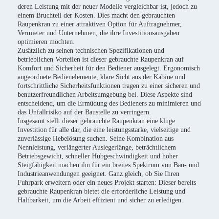
deren Leistung mit der neuer Modelle vergleichbar ist, jedoch zu
einem Bruchteil der Kosten. Dies macht den gebrauchten
Raupenkran zu einer attraktiven Option für Auftragnehmer,
Vermieter und Unternehmen, die ihre Investitionsausgaben
optimieren möchten.
Zusätzlich zu seinen technischen Spezifikationen und
betrieblichen Vorteilen ist dieser gebrauchte Raupenkran auf
Komfort und Sicherheit für den Bediener ausgelegt. Ergonomisch
angeordnete Bedienelemente, klare Sicht aus der Kabine und
fortschrittliche Sicherheitsfunktionen tragen zu einer sicheren und
benutzerfreundlichen Arbeitsumgebung bei. Diese Aspekte sind
entscheidend, um die Ermüdung des Bedieners zu minimieren und
das Unfallrisiko auf der Baustelle zu verringern.
Insgesamt stellt dieser gebrauchte Raupenkran eine kluge
Investition für alle dar, die eine leistungsstarke, vielseitige und
zuverlässige Hebelösung suchen. Seine Kombination aus
Nennleistung, verlängerter Auslegerlänge, beträchtlichem
Betriebsgewicht, schneller Hubgeschwindigkeit und hoher
Steigfähigkeit machen ihn für ein breites Spektrum von Bau- und
Industrieanwendungen geeignet. Ganz gleich, ob Sie Ihren
Fuhrpark erweitern oder ein neues Projekt starten: Dieser bereits
gebrauchte Raupenkran bietet die erforderliche Leistung und
Haltbarkeit, um die Arbeit effizient und sicher zu erledigen.