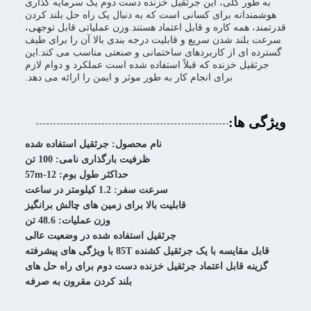
به طور کلی، این جرثقیل خزنده دست دوم یک سرمایه گذاری
هوشمندانه برای کسانی است که به دنبال یک راه حل بلند کردن
قدرتمند، همه کاره و قابل اعتماد هستند.وزن عملیاتی قابل توجهی،
سرعت بلند شدن سریع و قابلیت درجه بندی بالا آن را برای طیف
گسترده ای از کاربردهای ساختمانی و صنعتی مناسب می کند.این
جرثقیل خزنده که قبلاً استفاده شده است عملکرد و دوام لازم
برای انجام کار به طور موثر و ایمن را ارائه می دهد.
ویژگی ها:
نام محصول: جرثقیل استفاده شده
ظرفیت بارگذاری نامی: 100 تن
حداکثر طول بوم: 12-57m
سرعت سفر: 1.2 کیلومتر در ساعت
قابلیت بالا برای زمین های چالش برانگیز
وزن عملیات: 48.6 تن
جرثقیل استفاده شده در وضعیت عالی
قابل مقایسه با یک جرثقیل کشنده 85T با ویژگی های پیشرفته
گزینه قابل اعتماد جرثقیل خزنده دست دوم برای راه حل های
بلند کردن مقرون به صرفه