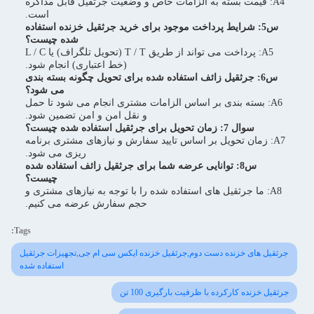
A4: قیمت بسته به الزامات خاص و وضعیت جرثقیل قابل مذاکره
است.
س5: شرایط پرداخت موجود برای خرید جرثقیل خزنده استفاده
شده چیست؟
A5: پرداخت می تواند از طریق T / T (تحويل تلگراف) یا L / C
(خط اعتباری) انجام شود.
س6: جرثقیل زائف استفاده شده برای تحویل چگونه بسته بندی
می شود؟
A6: بسته بندی بر اساس الزامات مشتری انجام می شود تا حمل
و نقل امن و امن تضمین شود.
سوال 7: زمان تحویل برای جرثقیل استفاده شده چیست؟
A7: زمان تحویل بر اساس تایید سفارش و نیازهای مشتری برنامه
ریزی می شود.
س8: توانایی عرضه شما برای جرثقیل زائف استفاده شده
چیست؟
A8: ما جرثقیل های استفاده شده را با توجه به نیازهای مشتری و
حجم سفارش عرضه می کنیم.
Tags:
جرثقیل های خزنده دست دوم,جرثقیل خزنده ایکس سی ام جی,تجهیزات جرثقیل
استفاده شده
جرثقیل خزنده کارکرده با ظرفیت بارگیری 100 تن