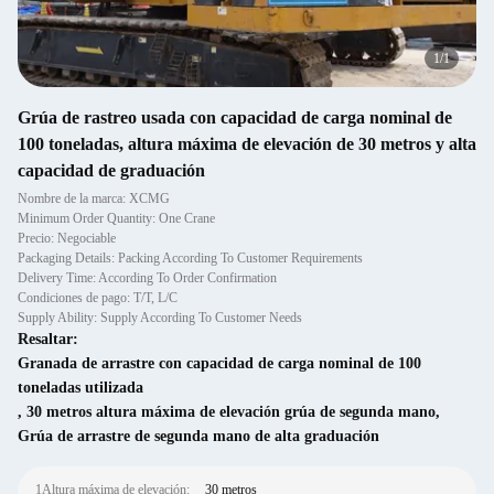
1
/
1
Grúa de rastreo usada con capacidad de carga nominal de
100 toneladas, altura máxima de elevación de 30 metros y alta
capacidad de graduación
Nombre de la marca: XCMG
Minimum Order Quantity: One Crane
Precio: Negociable
Packaging Details: Packing According To Customer Requirements
Delivery Time: According To Order Confirmation
Condiciones de pago: T/T, L/C
Supply Ability: Supply According To Customer Needs
Resaltar:
Granada de arrastre con capacidad de carga nominal de 100
toneladas utilizada
,
30 metros altura máxima de elevación grúa de segunda mano
,
Grúa de arrastre de segunda mano de alta graduación
1Altura máxima de elevación:
30 metros