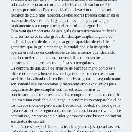
sobresale en esta área con una velocidad de elevación de 128
metros por minuto.Esta capacidad de elevación rápida permite
tiempos de ciclo más rápidosLos operadores pueden confiar en el
sistema de elevación de la grúa para levantar y bajar cargas
rápidamente sin comprometer el control o la seguridad.
Otra ventaja importante de esta grúa de arrastramiento utilizada
anteriormente es su alta graduabilidad.que amplía la gama de
posibles lugares de despliegueLa gran capacidad de clasificación
garantiza que la grúa mantenga la estabilidad y la integridad
operativa incluso en condiciones de tierra menos que ideales.lo
que lo convierte en una opción versátil para proyectos de
construcción en terrenos montañosos o irregulares.
La compra de una grúa de arrastre de segunda mano como esta
ofrece numerosos beneficios, incluyendo ahorros de costos sin
sacrificar la calidad o el rendimiento.Estas grúas de segunda mano
son sometidas a inspecciones y mantenimiento exhaustivos para
asegurarse de que cumplen con las estrictas normas de
funcionamientoComo resultado, los compradores pueden adquirir
una máquina confiable que tenga un rendimiento comparable al de
los nuevos modelos pero a una fracción del coste.Esto hace que la
grúa de arrastre de segunda mano sea una opción atractiva para los
contratistas, empresas de alquiler y empresas que buscan optimizar
sus gastos de capital.
Además de sus especificaciones técnicas y ventajas operativas, esta
grúa de arrastramiento usada está diseñada teniendo en cuenta la