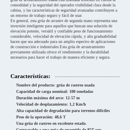
comodidad y la seguridad del operador.visibilidad clara desde la
cabina, y las características de seguridad avanzadas contribuyen a
un entorno de trabajo seguro y fácil de usar.
En general, esta grúa de arrastre de segunda mano representa una
inversión inteligente para aquellos que buscan una solución de
elevación potente, versátil y confiable.peso de funcionamiento
considerable, velocidad de elevación rápida, y alta graduabilidad
hacen que sea adecuado para un amplio espectro de aplicaciones
de construcción e industriales.Esta grúa de arrastramiento
previamente utilizada ofrece el rendimiento y la durabilidad
necesarios para hacer el trabajo de manera eficiente y segura.
Características:
Nombre del producto: grúa de rastreo usada
Capacidad de carga nominal: 100 toneladas
Duración máxima del arco: 12-57 m
Velocidad de desplazamiento: 1,2 Km/h
Alta capacidad de degradación para terrenos difíciles
Peso de la operación: 48,6 T
Una grúa de rastreo en excelente estado.
Comparable a una grúa de recorrido de 85T con