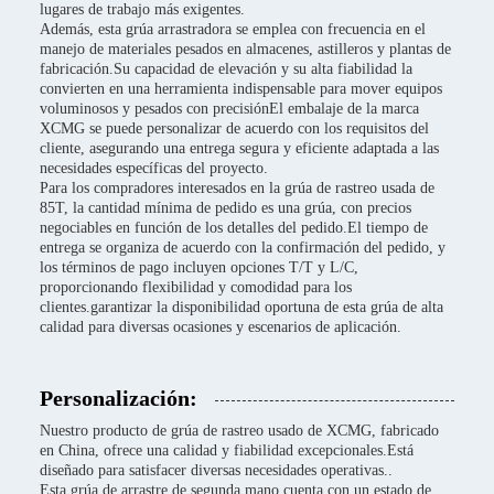
lugares de trabajo más exigentes.
Además, esta grúa arrastradora se emplea con frecuencia en el
manejo de materiales pesados en almacenes, astilleros y plantas de
fabricación.Su capacidad de elevación y su alta fiabilidad la
convierten en una herramienta indispensable para mover equipos
voluminosos y pesados con precisiónEl embalaje de la marca
XCMG se puede personalizar de acuerdo con los requisitos del
cliente, asegurando una entrega segura y eficiente adaptada a las
necesidades específicas del proyecto.
Para los compradores interesados en la grúa de rastreo usada de
85T, la cantidad mínima de pedido es una grúa, con precios
negociables en función de los detalles del pedido.El tiempo de
entrega se organiza de acuerdo con la confirmación del pedido, y
los términos de pago incluyen opciones T/T y L/C,
proporcionando flexibilidad y comodidad para los
clientes.garantizar la disponibilidad oportuna de esta grúa de alta
calidad para diversas ocasiones y escenarios de aplicación.
Personalización:
Nuestro producto de grúa de rastreo usado de XCMG, fabricado
en China, ofrece una calidad y fiabilidad excepcionales.Está
diseñado para satisfacer diversas necesidades operativas..
Esta grúa de arrastre de segunda mano cuenta con un estado de