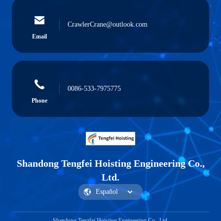
CrawlerCrane@outlook.com
Email
0086-533-7975775
Phone
Shandong Tengfei Hoisting Engineering Co.,
Ltd.
Shandong Tengfei Hoisting Engineering Co., Ltd.