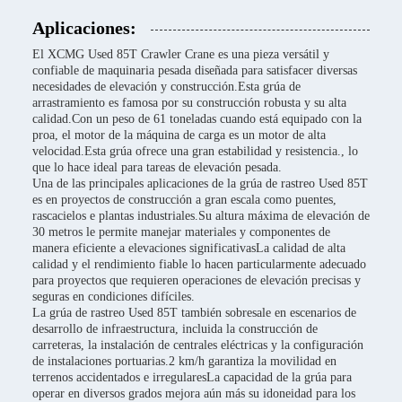
Aplicaciones:
El XCMG Used 85T Crawler Crane es una pieza versátil y
confiable de maquinaria pesada diseñada para satisfacer diversas
necesidades de elevación y construcción.Esta grúa de
arrastramiento es famosa por su construcción robusta y su alta
calidad.Con un peso de 61 toneladas cuando está equipado con la
proa, el motor de la máquina de carga es un motor de alta
velocidad.Esta grúa ofrece una gran estabilidad y resistencia., lo
que lo hace ideal para tareas de elevación pesada.
Una de las principales aplicaciones de la grúa de rastreo Used 85T
es en proyectos de construcción a gran escala como puentes,
rascacielos e plantas industriales.Su altura máxima de elevación de
30 metros le permite manejar materiales y componentes de
manera eficiente a elevaciones significativasLa calidad de alta
calidad y el rendimiento fiable lo hacen particularmente adecuado
para proyectos que requieren operaciones de elevación precisas y
seguras en condiciones difíciles.
La grúa de rastreo Used 85T también sobresale en escenarios de
desarrollo de infraestructura, incluida la construcción de
carreteras, la instalación de centrales eléctricas y la configuración
de instalaciones portuarias.2 km/h garantiza la movilidad en
terrenos accidentados e irregularesLa capacidad de la grúa para
operar en diversos grados mejora aún más su idoneidad para los