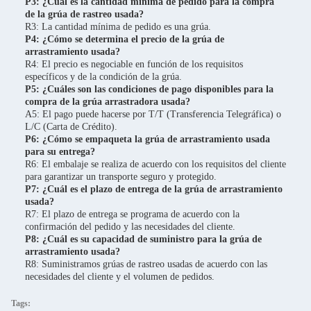
P3: ¿Cuál es la cantidad mínima de pedido para la compra
de la grúa de rastreo usada?
R3: La cantidad mínima de pedido es una grúa.
P4: ¿Cómo se determina el precio de la grúa de
arrastramiento usada?
R4: El precio es negociable en función de los requisitos
específicos y de la condición de la grúa.
P5: ¿Cuáles son las condiciones de pago disponibles para la
compra de la grúa arrastradora usada?
A5: El pago puede hacerse por T/T (Transferencia Telegráfica) o
L/C (Carta de Crédito).
P6: ¿Cómo se empaqueta la grúa de arrastramiento usada
para su entrega?
R6: El embalaje se realiza de acuerdo con los requisitos del cliente
para garantizar un transporte seguro y protegido.
P7: ¿Cuál es el plazo de entrega de la grúa de arrastramiento
usada?
R7: El plazo de entrega se programa de acuerdo con la
confirmación del pedido y las necesidades del cliente.
P8: ¿Cuál es su capacidad de suministro para la grúa de
arrastramiento usada?
R8: Suministramos grúas de rastreo usadas de acuerdo con las
necesidades del cliente y el volumen de pedidos.
Tags: