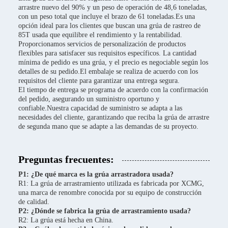
arrastre nuevo del 90% y un peso de operación de 48,6 toneladas,
con un peso total que incluye el brazo de 61 toneladas.Es una
opción ideal para los clientes que buscan una grúa de rastreo de
85T usada que equilibre el rendimiento y la rentabilidad.
Proporcionamos servicios de personalización de productos
flexibles para satisfacer sus requisitos específicos. La cantidad
mínima de pedido es una grúa, y el precio es negociable según los
detalles de su pedido.El embalaje se realiza de acuerdo con los
requisitos del cliente para garantizar una entrega segura.
El tiempo de entrega se programa de acuerdo con la confirmación
del pedido, asegurando un suministro oportuno y
confiable.Nuestra capacidad de suministro se adapta a las
necesidades del cliente, garantizando que reciba la grúa de arrastre
de segunda mano que se adapte a las demandas de su proyecto.
Preguntas frecuentes:
P1: ¿De qué marca es la grúa arrastradora usada?
R1: La grúa de arrastramiento utilizada es fabricada por XCMG,
una marca de renombre conocida por su equipo de construcción
de calidad.
P2: ¿Dónde se fabrica la grúa de arrastramiento usada?
R2: La grúa está hecha en China.