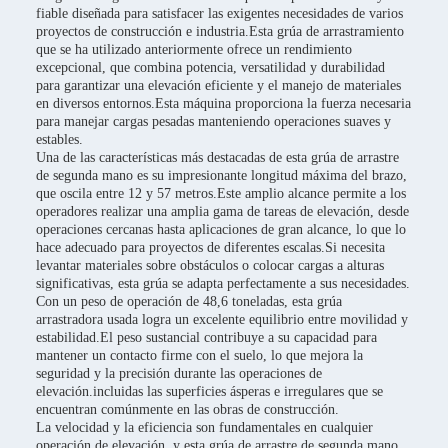
fiable diseñada para satisfacer las exigentes necesidades de varios
proyectos de construcción e industria.Esta grúa de arrastramiento
que se ha utilizado anteriormente ofrece un rendimiento
excepcional, que combina potencia, versatilidad y durabilidad
para garantizar una elevación eficiente y el manejo de materiales
en diversos entornos.Esta máquina proporciona la fuerza necesaria
para manejar cargas pesadas manteniendo operaciones suaves y
estables.
Una de las características más destacadas de esta grúa de arrastre
de segunda mano es su impresionante longitud máxima del brazo,
que oscila entre 12 y 57 metros.Este amplio alcance permite a los
operadores realizar una amplia gama de tareas de elevación, desde
operaciones cercanas hasta aplicaciones de gran alcance, lo que lo
hace adecuado para proyectos de diferentes escalas.Si necesita
levantar materiales sobre obstáculos o colocar cargas a alturas
significativas, esta grúa se adapta perfectamente a sus necesidades.
Con un peso de operación de 48,6 toneladas, esta grúa
arrastradora usada logra un excelente equilibrio entre movilidad y
estabilidad.El peso sustancial contribuye a su capacidad para
mantener un contacto firme con el suelo, lo que mejora la
seguridad y la precisión durante las operaciones de
elevación.incluidas las superficies ásperas e irregulares que se
encuentran comúnmente en las obras de construcción.
La velocidad y la eficiencia son fundamentales en cualquier
operación de elevación, y esta grúa de arrastre de segunda mano