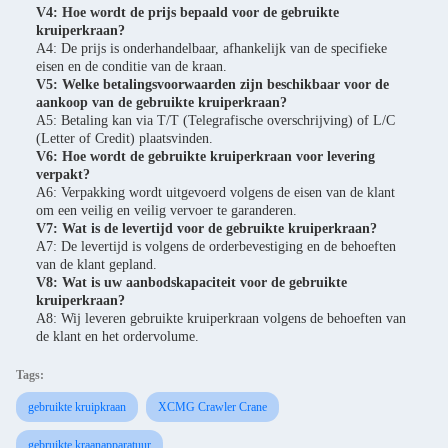
V4: Hoe wordt de prijs bepaald voor de gebruikte
kruiperkraan?
A4: De prijs is onderhandelbaar, afhankelijk van de specifieke
eisen en de conditie van de kraan.
V5: Welke betalingsvoorwaarden zijn beschikbaar voor de
aankoop van de gebruikte kruiperkraan?
A5: Betaling kan via T/T (Telegrafische overschrijving) of L/C
(Letter of Credit) plaatsvinden.
V6: Hoe wordt de gebruikte kruiperkraan voor levering
verpakt?
A6: Verpakking wordt uitgevoerd volgens de eisen van de klant
om een veilig en veilig vervoer te garanderen.
V7: Wat is de levertijd voor de gebruikte kruiperkraan?
A7: De levertijd is volgens de orderbevestiging en de behoeften
van de klant gepland.
V8: Wat is uw aanbodskapaciteit voor de gebruikte
kruiperkraan?
A8: Wij leveren gebruikte kruiperkraan volgens de behoeften van
de klant en het ordervolume.
Tags:
gebruikte kruipkraan
XCMG Crawler Crane
gebruikte kraanapparatuur