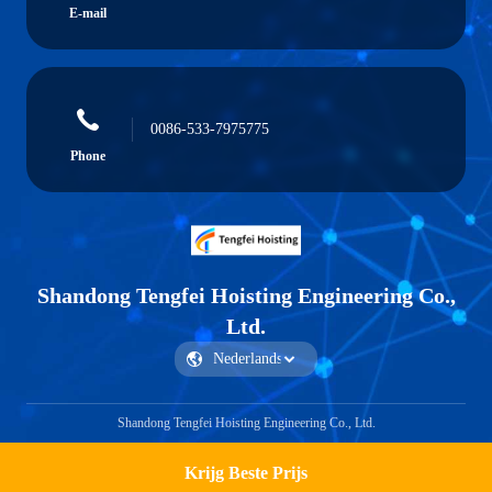
E-mail
0086-533-7975775
Phone
Shandong Tengfei Hoisting Engineering Co.,
Ltd.
Shandong Tengfei Hoisting Engineering Co., Ltd.
Krijg Beste Prijs
Get a Quote