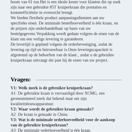
boom van 61 ton.Het is een ideale keuze voor klanten die op zoek
zijn naar een gebruikte 85T kruiperkraan die prestaties en
kostenefficiëntie in evenwicht brengt.
We bieden flexibele product aanpassingsdiensten aan uw
specifieke eisen. De minimale bestelhoeveelheid is één kraan, en
de prijzen zijn onderhandelbaar op basis van uw
bestelgegevens.Verpakking wordt gedaan volgens de eisen van de
klant om een veilige levering te garanderen.
De levertijd is gepland volgens de orderbevestiging, zodat de
levering op tijd en betrouwbaar is.Onze leveringscapaciteit is
afgestemd op de behoeften van de klant., zodat u de gebruikte
kruiperkraan ontvangt die past bij de eisen van uw project.
Vragen:
V1: Welk merk is de gebruikte kruiperkraan?
A1: De gebruikte kraan is vervaardigd door XCMG, een
gerenommeerd merk dat bekend staat om zijn
kwaliteitsbouwapparatuur.
V2: Waar wordt de gebruikte kraan gemaakt?
A2: De kraan is gemaakt in China.
V3: Wat is de minimale orderhoeveelheid voor de aankoop
van de gebruikte kruiperkraan?
A3: De minimale orderhoeveelheid is één kraan.