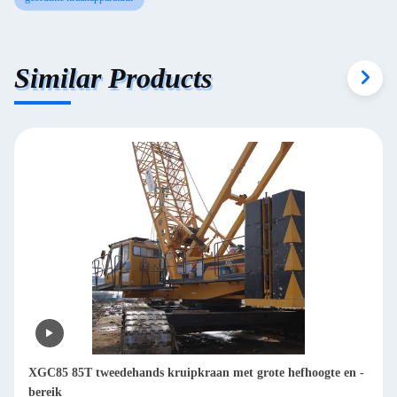
Similar Products
XGC85 85T tweedehands kruipkraan met grote hefhoogte en -
bereik