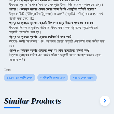
প্রশ্ন ৪ঃ ব্যবহৃত ক্রলার ক্রেনের দাম কিভাবে নির্ধারণ করা হয়?
উত্তরঃ ক্রেনের বিশেষ চাহিদা এবং অবস্থার উপর নির্ভর করে দাম আলোচনাযোগ্য।
প্রশ্ন ৫ঃ ব্যবহৃত ক্রলার ক্রেন কেনার জন্য কি কি পেমেন্টের শর্তাবলী রয়েছে?
উত্তর: টি/টি (টেলিগ্রাফিক ট্রান্সফার) বা এল/সি (ক্রেডিট লেটার) এর মাধ্যমে অর্থ
প্রদান করা যেতে পারে।
প্রশ্ন ৬ঃ ব্যবহৃত ক্রলার ক্রেনটি বিতরণের জন্য কীভাবে প্যাকেজ করা হয়?
উত্তরঃ নিরাপদ ও সুরক্ষিত পরিবহন নিশ্চিত করার জন্য গ্রাহকের প্রয়োজনীয়তা
অনুযায়ী প্যাকেজিং করা হয়।
প্রশ্ন ৭ঃ ব্যবহৃত ক্রলার ক্রেনের ডেলিভারি সময় কত?
উত্তরঃ অর্ডার নিশ্চিতকরণ এবং গ্রাহকের চাহিদা অনুযায়ী ডেলিভারি সময় নির্ধারণ করা
হয়।
প্রশ্ন ৮ঃ ব্যবহৃত ক্রলার ক্রেনের জন্য আপনার সরবরাহের ক্ষমতা কত?
উত্তরঃ গ্রাহকের চাহিদা এবং অর্ডার পরিমাণ অনুযায়ী আমরা ব্যবহৃত ক্রলার ক্রেন
সরবরাহ করি।
Tags:
সেকেন্ড হ্যান্ড ক্রলিং ক্রেন
এক্সসিএমজি ক্রলার ক্রেন
ব্যবহৃত ক্রেন সরঞ্জাম
Similar Products