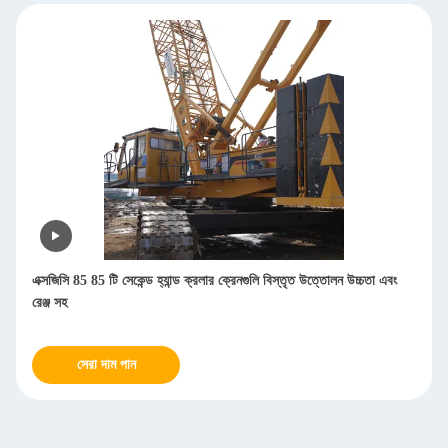
এক্সজিসি 85 85 টি সেকেন্ড হ্যান্ড ক্রলার ক্রেনগুলি বিস্তৃত উত্তোলন উচ্চতা এবং
রেঞ্জ সহ
সেরা দাম পান