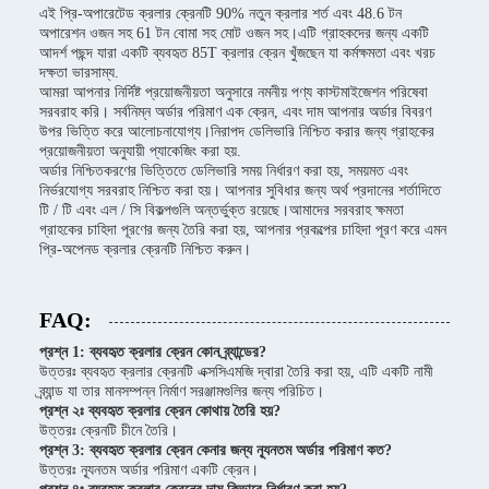
এই প্রি-অপারেটেড ক্রলার ক্রেনটি 90% নতুন ক্রলার শর্ত এবং 48.6 টন
অপারেশন ওজন সহ 61 টন বোমা সহ মোট ওজন সহ।এটি গ্রাহকদের জন্য একটি
আদর্শ পছন্দ যারা একটি ব্যবহৃত 85T ক্রলার ক্রেন খুঁজছেন যা কর্মক্ষমতা এবং খরচ
দক্ষতা ভারসাম্য.
আমরা আপনার নির্দিষ্ট প্রয়োজনীয়তা অনুসারে নমনীয় পণ্য কাস্টমাইজেশন পরিষেবা
সরবরাহ করি। সর্বনিম্ন অর্ডার পরিমাণ এক ক্রেন, এবং দাম আপনার অর্ডার বিবরণ
উপর ভিত্তি করে আলোচনাযোগ্য।নিরাপদ ডেলিভারি নিশ্চিত করার জন্য গ্রাহকের
প্রয়োজনীয়তা অনুযায়ী প্যাকেজিং করা হয়.
অর্ডার নিশ্চিতকরণের ভিত্তিতে ডেলিভারি সময় নির্ধারণ করা হয়, সময়মত এবং
নির্ভরযোগ্য সরবরাহ নিশ্চিত করা হয়। আপনার সুবিধার জন্য অর্থ প্রদানের শর্তাদিতে
টি / টি এবং এল / সি বিকল্পগুলি অন্তর্ভুক্ত রয়েছে।আমাদের সরবরাহ ক্ষমতা
গ্রাহকের চাহিদা পূরণের জন্য তৈরি করা হয়, আপনার প্রকল্পের চাহিদা পূরণ করে এমন
প্রি-অপেনড ক্রলার ক্রেনটি নিশ্চিত করুন।
FAQ:
প্রশ্ন 1: ব্যবহৃত ক্রলার ক্রেন কোন ব্র্যান্ডের?
উত্তরঃ ব্যবহৃত ক্রলার ক্রেনটি এক্সসিএমজি দ্বারা তৈরি করা হয়, এটি একটি নামী
ব্র্যান্ড যা তার মানসম্পন্ন নির্মাণ সরঞ্জামগুলির জন্য পরিচিত।
প্রশ্ন ২ঃ ব্যবহৃত ক্রলার ক্রেন কোথায় তৈরি হয়?
উত্তরঃ ক্রেনটি চীনে তৈরি।
প্রশ্ন 3: ব্যবহৃত ক্রলার ক্রেন কেনার জন্য ন্যূনতম অর্ডার পরিমাণ কত?
উত্তরঃ ন্যূনতম অর্ডার পরিমাণ একটি ক্রেন।