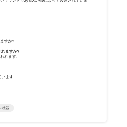
良いブランドであるXCMGによって製造されていま
ますか?
されますか?
われます.
います.
ン機器