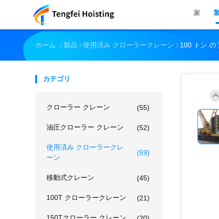
家
ホーム
製品
使用済み クローラークレーン
100 トン 
カテゴリ
クローラー クレーン
(55)
油圧クローラー クレーン
(52)
使用済み クローラークレ
(59)
ーン
移動式クレーン
(45)
100T クローラークレーン
(21)
150Tクローラー クレーン
(20)