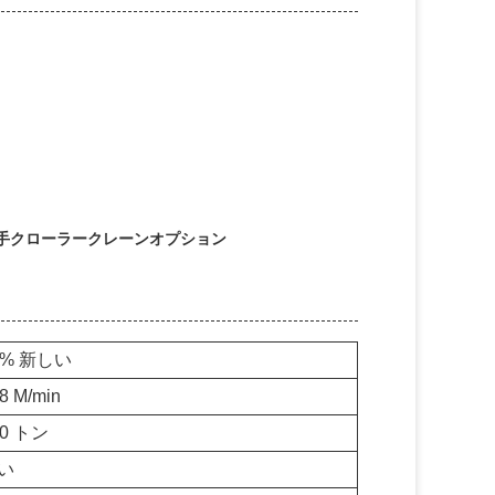
手クローラークレーンオプション
0% 新しい
8 M/min
00 トン
い