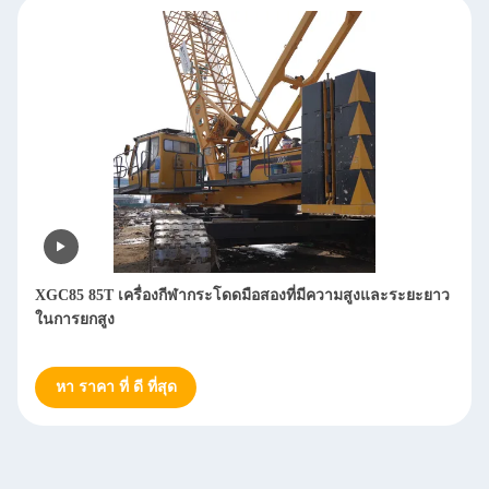
XGC85 85T เครื่องกีฬากระโดดมือสองที่มีความสูงและระยะยาว
ในการยกสูง
หา ราคา ที่ ดี ที่สุด