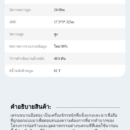
3ความยาวบูม:
24-96m
4มิติ:
17.5*3*.325m
5ความสูง:
สูง
6สภาพการรวบรวมข้อมูล:
ใหม่ 90%
7การดําเนินงานน้ําหนัก:
48.6 ตัน
8น้ำหนักด้วยบูม:
61 T
คําอธิบายสินค้า:
เครนขบวนมือสอง เป็นเครื่องจักรหนักที่แข็งแรงและน่าเชื่อถือ
ที่ถูกออกแบบมาเพื่อตอบสนองความต้องการที่ยากลําบากของ
โครงการก่อสร้างและอุตสาหกรรมต่างๆเครนขี่ที่เคยใช้มาก่อน