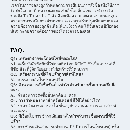
เพื่อให้การจัดส่งปลอดภัย.
เวลาในการจัดส่งถูกกําหนดตามการยืนยันการสั่งซื้อ เพื่อให้การ
จัดส่งในเวลาที่เหมาะสมและเชื่อถือได้เงื่อนไขการชําระเงิน
รวมถึง T / T และ L / C ตัวเลือกเพื่อความสะดวกสบายของคุณ
ความสามารถในการจําหน่ายของเราถูกปรับปรุงเพื่อตอบสนอง
ความต้องการของลูกค้าเพื่อให้แน่ใจว่า คุณได้รับเครนขี่มือสอง
ที่เหมาะกับความต้องการของโครงการของคุณ
FAQ:
Q1: เครื่องกีฬากระโดดที่ใช้ยี่ห้ออะไร?
A1: เครื่องกีฬาพัดพัดที่ใช้ถูกผลิตโดย XCMG ซึ่งเป็นแบรนด์ที่
มีชื่อเสียงที่รู้จักกับอุปกรณ์ก่อสร้างที่มีคุณภาพ
Q2: เครื่องกระบะขี่ที่ใช้แล้วถูกผลิตที่ไหน?
A2: เครนถูกผลิตในประเทศจีน
Q3: จํานวนการสั่งซื้อขั้นต่ําเท่าไรสําหรับการซื้อกรานครีบมือ
สอง?
A3: จํานวนการสั่งซื้อขั้นต่ําคือ 1 เครน
Q4: การกําหนดราคาสําหรับเครนขี่ที่ใช้ได้อย่างไร?
A4: ราคาสามารถต่อรองได้ ขึ้นอยู่กับความต้องการและสภาพ
ของเครน
Q5: มีเงื่อนไขการชําระเงินอย่างไรสําหรับการซื้อเครนขี่ที่ใช้
แล้ว?
A5: การชําระเงินสามารถทําผ่าน T / T (การโอนโทรเลข) หรือ