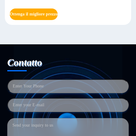
Ottenga il migliore prezzo
Contatto