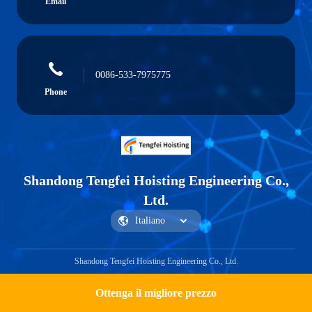
Email
0086-533-7975775
Phone
Shandong Tengfei Hoisting Engineering Co.,
Ltd.
Shandong Tengfei Hoisting Engineering Co., Ltd.
Ottenga il migliore prezzo
Get a Quote