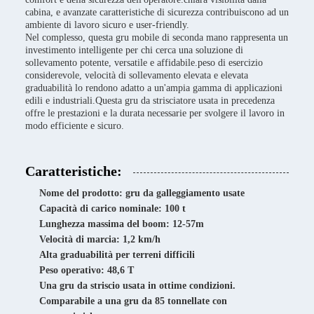
cabina, e avanzate caratteristiche di sicurezza contribuiscono ad un
ambiente di lavoro sicuro e user-friendly.
Nel complesso, questa gru mobile di seconda mano rappresenta un
investimento intelligente per chi cerca una soluzione di
sollevamento potente, versatile e affidabile.peso di esercizio
considerevole, velocità di sollevamento elevata e elevata
graduabilità lo rendono adatto a un'ampia gamma di applicazioni
edili e industriali.Questa gru da strisciatore usata in precedenza
offre le prestazioni e la durata necessarie per svolgere il lavoro in
modo efficiente e sicuro.
Caratteristiche:
Nome del prodotto: gru da galleggiamento usate
Capacità di carico nominale: 100 t
Lunghezza massima del boom: 12-57m
Velocità di marcia: 1,2 km/h
Alta graduabilità per terreni difficili
Peso operativo: 48,6 T
Una gru da striscio usata in ottime condizioni.
Comparabile a una gru da 85 tonnellate con