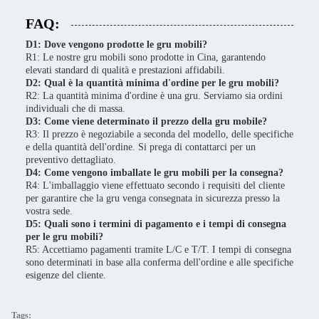
FAQ:
D1: Dove vengono prodotte le gru mobili?
R1: Le nostre gru mobili sono prodotte in Cina, garantendo
elevati standard di qualità e prestazioni affidabili.
D2: Qual è la quantità minima d'ordine per le gru mobili?
R2: La quantità minima d'ordine è una gru. Serviamo sia ordini
individuali che di massa.
D3: Come viene determinato il prezzo della gru mobile?
R3: Il prezzo è negoziabile a seconda del modello, delle specifiche
e della quantità dell'ordine. Si prega di contattarci per un
preventivo dettagliato.
D4: Come vengono imballate le gru mobili per la consegna?
R4: L'imballaggio viene effettuato secondo i requisiti del cliente
per garantire che la gru venga consegnata in sicurezza presso la
vostra sede.
D5: Quali sono i termini di pagamento e i tempi di consegna
per le gru mobili?
R5: Accettiamo pagamenti tramite L/C e T/T. I tempi di consegna
sono determinati in base alla conferma dell'ordine e alle specifiche
esigenze del cliente.
Tags: