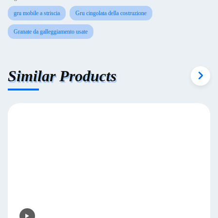
gru mobile a striscia
Gru cingolata della costruzione
Granate da galleggiamento usate
Similar Products