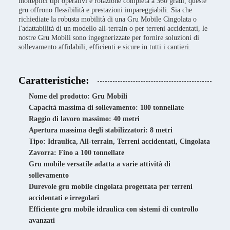
molteplici tipi operativi e rotazione completa a 360 gradi, queste
gru offrono flessibilità e prestazioni impareggiabili. Sia che
richiediate la robusta mobilità di una Gru Mobile Cingolata o
l'adattabilità di un modello all-terrain o per terreni accidentati, le
nostre Gru Mobili sono ingegnerizzate per fornire soluzioni di
sollevamento affidabili, efficienti e sicure in tutti i cantieri.
Caratteristiche:
Nome del prodotto: Gru Mobili
Capacità massima di sollevamento: 180 tonnellate
Raggio di lavoro massimo: 40 metri
Apertura massima degli stabilizzatori: 8 metri
Tipo: Idraulica, All-terrain, Terreni accidentati, Cingolata
Zavorra: Fino a 100 tonnellate
Gru mobile versatile adatta a varie attività di
sollevamento
Durevole gru mobile cingolata progettata per terreni
accidentati e irregolari
Efficiente gru mobile idraulica con sistemi di controllo
avanzati