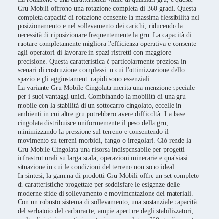
Gru Mobili offrono una rotazione completa di 360 gradi. Questa
completa capacità di rotazione consente la massima flessibilità nel
posizionamento e nel sollevamento dei carichi, riducendo la
necessità di riposizionare frequentemente la gru. La capacità di
ruotare completamente migliora l'efficienza operativa e consente
agli operatori di lavorare in spazi ristretti con maggiore
precisione. Questa caratteristica è particolarmente preziosa in
scenari di costruzione complessi in cui l'ottimizzazione dello
spazio e gli aggiustamenti rapidi sono essenziali.
La variante Gru Mobile Cingolata merita una menzione speciale
per i suoi vantaggi unici. Combinando la mobilità di una gru
mobile con la stabilità di un sottocarro cingolato, eccelle in
ambienti in cui altre gru potrebbero avere difficoltà. La base
cingolata distribuisce uniformemente il peso della gru,
minimizzando la pressione sul terreno e consentendo il
movimento su terreni morbidi, fango o irregolari. Ciò rende la
Gru Mobile Cingolata una risorsa indispensabile per progetti
infrastrutturali su larga scala, operazioni minerarie e qualsiasi
situazione in cui le condizioni del terreno non sono ideali.
In sintesi, la gamma di prodotti Gru Mobili offre un set completo
di caratteristiche progettate per soddisfare le esigenze delle
moderne sfide di sollevamento e movimentazione dei materiali.
Con un robusto sistema di sollevamento, una sostanziale capacità
del serbatoio del carburante, ampie aperture degli stabilizzatori,