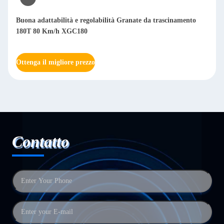
Buona adattabilità e regolabilità Granate da trascinamento
180T 80 Km/h XGC180
Ottenga il migliore prezzo
Contatto