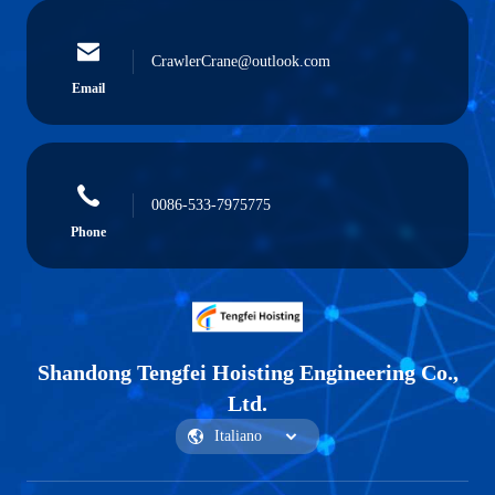
CrawlerCrane@outlook.com
Email
0086-533-7975775
Phone
Shandong Tengfei Hoisting Engineering Co.,
Ltd.