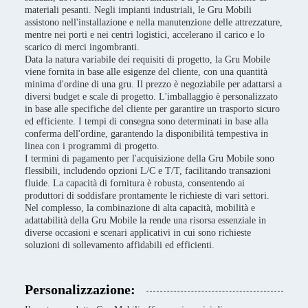
materiali pesanti. Negli impianti industriali, le Gru Mobili
assistono nell'installazione e nella manutenzione delle attrezzature,
mentre nei porti e nei centri logistici, accelerano il carico e lo
scarico di merci ingombranti.
Data la natura variabile dei requisiti di progetto, la Gru Mobile
viene fornita in base alle esigenze del cliente, con una quantità
minima d'ordine di una gru. Il prezzo è negoziabile per adattarsi a
diversi budget e scale di progetto. L'imballaggio è personalizzato
in base alle specifiche del cliente per garantire un trasporto sicuro
ed efficiente. I tempi di consegna sono determinati in base alla
conferma dell'ordine, garantendo la disponibilità tempestiva in
linea con i programmi di progetto.
I termini di pagamento per l'acquisizione della Gru Mobile sono
flessibili, includendo opzioni L/C e T/T, facilitando transazioni
fluide. La capacità di fornitura è robusta, consentendo ai
produttori di soddisfare prontamente le richieste di vari settori.
Nel complesso, la combinazione di alta capacità, mobilità e
adattabilità della Gru Mobile la rende una risorsa essenziale in
diverse occasioni e scenari applicativi in cui sono richieste
soluzioni di sollevamento affidabili ed efficienti.
Personalizzazione: