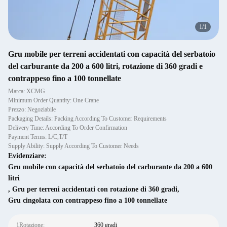
1
/
1
Gru mobile per terreni accidentati con capacità del serbatoio
del carburante da 200 a 600 litri, rotazione di 360 gradi e
contrappeso fino a 100 tonnellate
Marca: XCMG
Minimum Order Quantity: One Crane
Prezzo: Negoziabile
Packaging Details: Packing According To Customer Requirements
Delivery Time: According To Order Confirmation
Payment Terms: L/C,T/T
Supply Ability: Supply According To Customer Needs
Evidenziare:
Gru mobile con capacità del serbatoio del carburante da 200 a 600
litri
,
Gru per terreni accidentati con rotazione di 360 gradi
,
Gru cingolata con contrappeso fino a 100 tonnellate
1Rotazione:
360 gradi