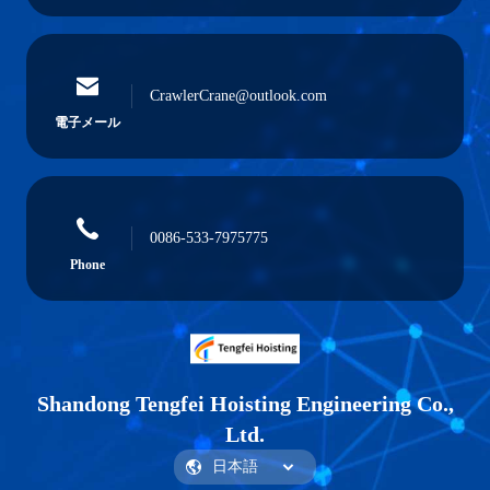
CrawlerCrane@outlook.com
電子メール
0086-533-7975775
Phone
Shandong Tengfei Hoisting Engineering Co.,
Ltd.