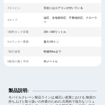
3キャビン:
完全にはエアコンが付いている
油圧、全地形対応、不整地対応、クローラ
4タイプ:
ー
5燃料タンク容量:
200～600リットル
6カウンター重量:
最大100トン
7旅行速度:
時速80kmまで
8最高の働く半径:
40メートル
製品説明:
モバイルクレーン製品ラインは,幅広い産業における,物資の
持ち上げと取り扱いの作業のための,汎用的で強力なソリュ