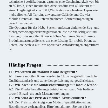
technische Spezifikationen, darunter eine Geschwindigkeit von bis
zu 80 km/h, einen maximalen Arbeitsradius von 40 Metern,mit
einer Tragfähigkeit von 180 t,Wir bieten verschiedene Typen wie
hydraulische, All-Terrain, unwegsame Gelände und Crawler
Mobile Cranes an, um unterschiedlichen Betriebsumgebungen
gerecht zu werden.
Die Optionen für das Hebe-System umfassen einleitende Zug- und
Mehrgeschwindigkeitskonfigurationen, die die Vielseitigkeit und
Leistung Ihres mobilen Krans erhöhen.Vertrauen Sie auf unsere
Produktanpassungsdienste, um eine Lösung für mobile Krane zu
liefern, die perfekt auf Ihre operativen Anforderungen abgestimmt
ist.
Häufige Fragen:
F1: Wo werden die mobilen Krane hergestellt?
A1: Unsere mobilen Krane werden in China hergestellt, um hohe
Qualitätsstandards und zuverlässige Leistung zu gewährleisten.
F2: Wie hoch ist die Mindestbestellmenge für mobile Krane?
A2: Die Mindestbestellmenge beträgt einen Kran. Wir bedienen
sowohl Einzel- als auch Massenbestellungen.
F3: Wie wird der Preis des mobilen Krans ermittelt?
A3: Der Preis ist abhängig vom Modell, Spezifikationen und
Bestellmenge verhandelbar. Bitte kontaktieren Sie uns für ein