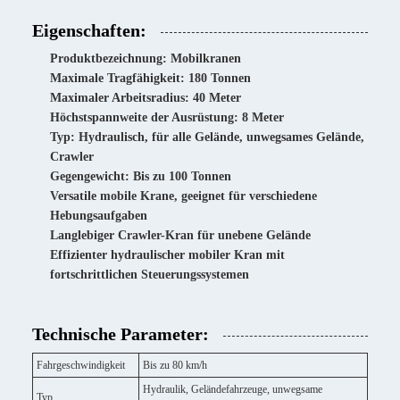
Eigenschaften:
Produktbezeichnung: Mobilkranen
Maximale Tragfähigkeit: 180 Tonnen
Maximaler Arbeitsradius: 40 Meter
Höchstspannweite der Ausrüstung: 8 Meter
Typ: Hydraulisch, für alle Gelände, unwegsames Gelände,
Crawler
Gegengewicht: Bis zu 100 Tonnen
Versatile mobile Krane, geeignet für verschiedene
Hebungsaufgaben
Langlebiger Crawler-Kran für unebene Gelände
Effizienter hydraulischer mobiler Kran mit
fortschrittlichen Steuerungssystemen
Technische Parameter:
Fahrgeschwindigkeit
Bis zu 80 km/h
Hydraulik, Geländefahrzeuge, unwegsame
Typ