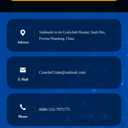
Stahlmarkt in der Grafschaft Huantai, Stadt Zibo,
Provinz Shandong, China
Adresse
CrawlerCrane@outlook.com
E-Mail
0086-533-7975775
Phone