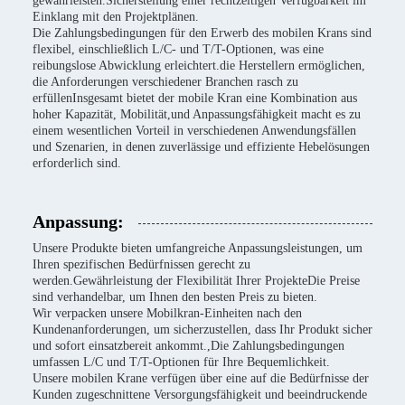
gewährleisten.Sicherstellung einer rechtzeitigen Verfügbarkeit im
Einklang mit den Projektplänen.
Die Zahlungsbedingungen für den Erwerb des mobilen Krans sind
flexibel, einschließlich L/C- und T/T-Optionen, was eine
reibungslose Abwicklung erleichtert.die Herstellern ermöglichen,
die Anforderungen verschiedener Branchen rasch zu
erfüllenInsgesamt bietet der mobile Kran eine Kombination aus
hoher Kapazität, Mobilität,und Anpassungsfähigkeit macht es zu
einem wesentlichen Vorteil in verschiedenen Anwendungsfällen
und Szenarien, in denen zuverlässige und effiziente Hebelösungen
erforderlich sind.
Anpassung:
Unsere Produkte bieten umfangreiche Anpassungsleistungen, um
Ihren spezifischen Bedürfnissen gerecht zu
werden.Gewährleistung der Flexibilität Ihrer ProjekteDie Preise
sind verhandelbar, um Ihnen den besten Preis zu bieten.
Wir verpacken unsere Mobilkran-Einheiten nach den
Kundenanforderungen, um sicherzustellen, dass Ihr Produkt sicher
und sofort einsatzbereit ankommt.,Die Zahlungsbedingungen
umfassen L/C und T/T-Optionen für Ihre Bequemlichkeit.
Unsere mobilen Krane verfügen über eine auf die Bedürfnisse der
Kunden zugeschnittene Versorgungsfähigkeit und beeindruckende