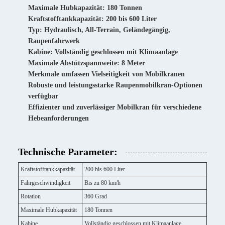
Maximale Hubkapazität: 180 Tonnen
Kraftstofftankkapazität: 200 bis 600 Liter
Typ: Hydraulisch, All-Terrain, Geländegängig,
Raupenfahrwerk
Kabine: Vollständig geschlossen mit Klimaanlage
Maximale Abstützspannweite: 8 Meter
Merkmale umfassen Vielseitigkeit von Mobilkranen
Robuste und leistungsstarke Raupenmobilkran-Optionen
verfügbar
Effizienter und zuverlässiger Mobilkran für verschiedene
Hebeanforderungen
Technische Parameter:
Kraftstofftankkapazität
200 bis 600 Liter
Fahrgeschwindigkeit
Bis zu 80 km/h
Rotation
360 Grad
Maximale Hubkapazität
180 Tonnen
Kabine
Vollständig geschlossen mit Klimaanlage