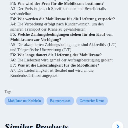
F3: Wie wird der Preis für die Mobilkrane bestimmt?
A3: Der Preis ist je nach Spezifikationen und Bestelldetails
verhandelbar.
F4: Wie werden die Mobilkrane für die Lieferung verpackt?
A4: Die Verpackung erfolgt nach Kundenwunsch, um den
sicheren Transport der Krane zu gewährleisten.
F5: Welche Zahlungsbedingungen stehen für den Kauf von
Mobilkranen zur Verfügung?
A5: Die akzeptierten Zahlungsbedingungen sind Akkreditiv (L/C)
und Telegrafische Überweisung (T/T).
F6: Wie lange dauert die Lieferung der Mobilkrane?
A6: Die Lieferzeit wird gemäß der Auftragsbestätigung geplant.
F7: Was ist die Lieferfähigkeit für die Mobilkrane?
A7: Die Lieferfähigkeit ist flexibel und wird an die
Kundenbedürfnisse angepasst.
Tags:
Mobilkran mit Krabbeln
Bauraupenkran
Gebrauchte Krane
Similar Products