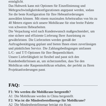
ermöglicht.
Das Hubwerk kann mit Optionen für Einzellinienzug und
Mehrgeschwindigkeitskonfigurationen angepasst werden, sodass
Sie die beste Konfiguration für Ihre Hebeanforderungen
auswählen können. Mit einem maximalen Arbeitsradius von bis zu
40 Metern eignen sich unsere Mobilkrane für eine breite Palette
von schweren Hebearbeiten.
Die Verpackung wird nach Kundenwunsch maßgeschneidert, um
eine sichere und effiziente Lieferung Ihrer Ausrüstung zu
gewährleisten. Die Lieferzeiten werden gemäß der
Auftragsbestätigung geplant und bieten Ihnen einen zuverlässigen
und pünktlichen Service. Die Zahlungsbedingungen umfassen
L/C- und T/T-Optionen für Ihre Bequemlichkeit.
Unsere Lieferfähigkeit ist flexibel und passt sich den
Kundenbedürfnissen an, um sicherzustellen, dass Sie den
Mobilkran oder Raupenmobilkran erhalten, der perfekt zu Ihren
Projektanforderungen passt.
FAQ:
F1: Wo werden die Mobilkrane hergestellt?
A1: Die Mobilkrane werden in China hergestellt.
F2: Was ist die Mindestbestellmenge für Mobilkrane?
A2: Die Mindestbestellmenge beträgt ein Kran.