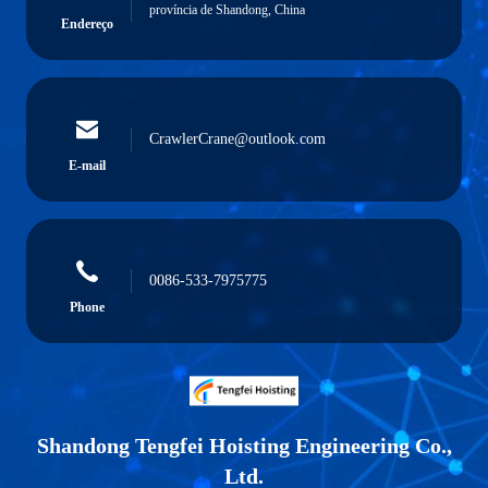
província de Shandong, China
Endereço
CrawlerCrane@outlook.com
E-mail
0086-533-7975775
Phone
Shandong Tengfei Hoisting Engineering Co.,
Ltd.