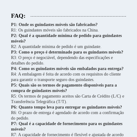
FAQ:
P1: Onde os guindastes móveis são fabricados?
R1: Os guindastes móveis são fabricados na China.
P2: Qual é a quantidade mínima de pedido para guindastes
móveis?
R2: A quantidade mínima de pedido é um guindaste.
P3: Como o preço é determinado para os guindastes móveis?
R3: O preço é negociável, dependendo das especificações e
detalhes do pedido.
P4: Como os guindastes móveis são embalados para entrega?
R4: A embalagem é feita de acordo com os requisitos do cliente
para garantir o transporte seguro dos guindastes.
P5: Quais são os termos de pagamento disponíveis para a
compra de guindastes móveis?
R5: Os termos de pagamento aceitos são Carta de Crédito (L/C) e
Transferência Telegráfica (T/T).
P6: Quanto tempo leva para entregar os guindastes móveis?
R6: O prazo de entrega é agendado de acordo com a confirmação
do pedido.
P7: Qual é a capacidade de fornecimento para os guindastes
móveis?
R7: A capacidade de fornecimento é flexível e ajustada de acordo