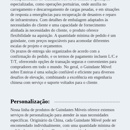
especializadas, como operações portuárias, onde auxilia no
carregamento e descarregamento de cargas pesadas, e em situações
de resposta a emergências para recuperação de desastres e reparo
de infraestrutura. Com detalhes de embalagem adaptados às
necessidades do cliente e uma capacidade de fornecimento
alinhada às necessidades do cliente, o produto oferece
flexibilidade na aquisição. A quantidade mínima de pedido é um
guindaste, com preços negociáveis para acomodar diferentes
escalas de projeto e orçamentos.
Os prazos de entrega são organizados de acordo com a
confirmação do pedido, e os termos de pagamento incluem L/C e
T/T, oferecendo opções de transação seguras e convenientes para
compradores em todo o mundo. No geral, o Guindaste Móvel
sobre Esteiras é uma solução confiável e eficiente para diversos
desafios de elevação, combinando a excelência em engenharia
chinesa com serviço e suporte voltados para o cliente.
Personalização:
Nossa linha de produtos de Guindastes Móveis oferece extensos
serviços de personalização para atender às suas necessidades
específicas. Originário da China, cada Guindaste Móvel pode ser
encomendado individualmente, com uma quantidade mínima de