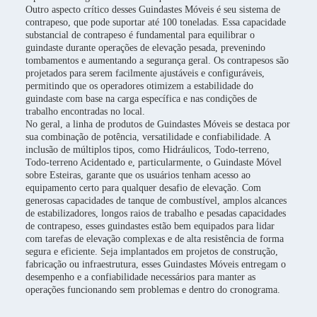
Outro aspecto crítico desses Guindastes Móveis é seu sistema de
contrapeso, que pode suportar até 100 toneladas. Essa capacidade
substancial de contrapeso é fundamental para equilibrar o
guindaste durante operações de elevação pesada, prevenindo
tombamentos e aumentando a segurança geral. Os contrapesos são
projetados para serem facilmente ajustáveis e configuráveis,
permitindo que os operadores otimizem a estabilidade do
guindaste com base na carga específica e nas condições de
trabalho encontradas no local.
No geral, a linha de produtos de Guindastes Móveis se destaca por
sua combinação de potência, versatilidade e confiabilidade. A
inclusão de múltiplos tipos, como Hidráulicos, Todo-terreno,
Todo-terreno Acidentado e, particularmente, o Guindaste Móvel
sobre Esteiras, garante que os usuários tenham acesso ao
equipamento certo para qualquer desafio de elevação. Com
generosas capacidades de tanque de combustível, amplos alcances
de estabilizadores, longos raios de trabalho e pesadas capacidades
de contrapeso, esses guindastes estão bem equipados para lidar
com tarefas de elevação complexas e de alta resistência de forma
segura e eficiente. Seja implantados em projetos de construção,
fabricação ou infraestrutura, esses Guindastes Móveis entregam o
desempenho e a confiabilidade necessários para manter as
operações funcionando sem problemas e dentro do cronograma.