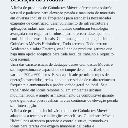
A linha de produtos de Guindastes Móveis oferece uma solução
versátil e poderosa para elevação pesada e manuseio de materiais
em diversas indústrias. Projetados para atender às necessidades
exigentes de construção, desenvolvimento de infraestrutura e
aplicações industriais, esses guindastes combinam tecnologia
avançada com engenharia robusta para oferecer desempenho e
confiabilidade excepcionais. Com uma gama de tipos, incluindo
Guindastes Móveis Hidráulicos, Todo-terreno, Todo-terreno
Acidentado e sobre Esteiras, esta linha de produtos garante que
haja uma opção adequada para cada local de trabalho e requisito
operacional.
Uma das características de destaque desses Guindastes Móveis é
sua impressionante capacidade de tanque de combustível, que
varia de 200 a 600 litros. Essa capacidade permite tempos de
operação estendidos, reduzindo a necessidade de reabastecimento
frequente e aumentando a produtividade geral no local. Seja
trabalhando em locais remotos ou em ambientes urbanos
movimentados, o amplo armazenamento de combustível garante
que o guindaste possa realizar tarefas contínuas de elevação pesada
sem interrupção.
A linha de produtos inclui vários tipos de Guindastes Móveis
adaptados a terrenos e aplicações específicas. Guindastes Móveis
Hidráulicos oferecem precisão e controle suave, tornando-os
ideais para tarefas que exigem manobras delicadas e