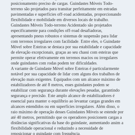
posicionamento preciso de cargas. Guindastes Móveis Todo-
terreno são projetados para transitar perfeitamente em estradas
pavimentadas e superfícies off-road acidentadas, proporcionando
flexibilidade e mobilidade em diversos locais de trabalho.
Guindastes Móveis Todo-terreno Acidentado são projetados
especificamente para condições off-road desafiadoras,
apresentando pneus robustos e sistemas de suspensão para lidar
com terrenos irregulares com facilidade. Entre eles, o Guindaste
Móvel sobre Esteiras se destaca por sua estabilidade e capacidade
de elevação excepcionais, graças ao seu chassi com esteiras que
permite operar efetivamente em terrenos macios ou irregulares
onde guindastes com rodas podem ter dificuldades.
A variante de Guindaste Móvel sobre Esteiras é particularmente
notável por sua capacidade de lidar com alguns dos trabalhos de
elevação mais exigentes. Equipados com um alcance máximo de
estabilizadores de até 8 metros, esses guindastes podem se
estabilizar com segurança durante elevações pesadas, garantindo
segurança e precisão. Este amplo alcance de estabilizadores é
essencial para manter o equilíbrio ao levantar cargas grandes em
alcances estendidos ou em superfícies irregulares. Além disso, o
raio máximo de operação desses Guindastes Móveis se estende por
até 40 metros, permitindo que os operadores posicionem cargas a
distâncias significativas da base do guindaste, aumentando assim a
flexibilidade operacional e reduzindo a necessidade de
reposicionar o guindaste com frequência.