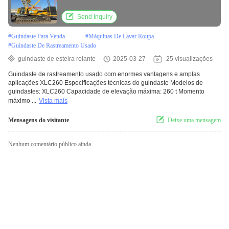
aplicações
Send Inquiry
#
Guindaste Para Venda
#
Máquinas De Lavar Roupa
#
Guindaste De Rastreamento Usado
guindaste de esteira rolante
2025-03-27
25 visualizações
Guindaste de rastreamento usado com enormes vantagens e amplas
aplicações XLC260 Especificações técnicas do guindaste Modelos de
guindastes: XLC260 Capacidade de elevação máxima: 260 t Momento
máximo ...
Vista mais
Mensagens do visitante
Deixe uma mensagem
Nenhum comentário público ainda