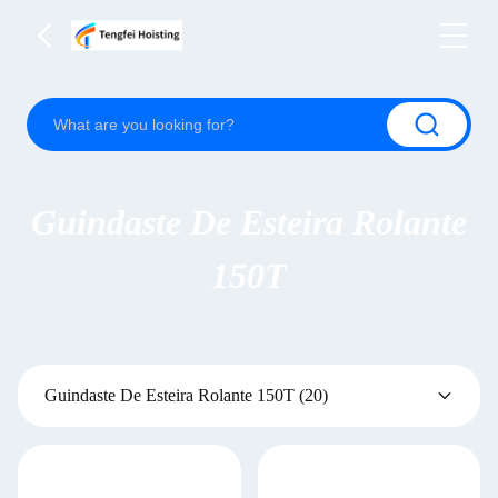
Guindaste De Esteira Rolante
150T
Guindaste De Esteira Rolante 150T
(20)