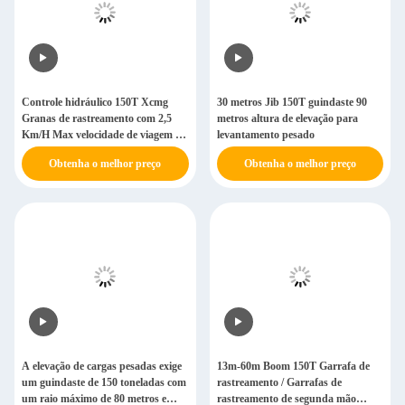
Controle hidráulico 150T Xcmg
30 metros Jib 150T guindaste 90
Granas de rastreamento com 2,5
metros altura de elevação para
Km/H Max velocidade de viagem e
levantamento pesado
30m comprimento Jib
Obtenha o melhor preço
Obtenha o melhor preço
A elevação de cargas pesadas exige
13m-60m Boom 150T Garrafa de
um guindaste de 150 toneladas com
rastreamento / Garrafas de
um raio máximo de 80 metros e
rastreamento de segunda mão