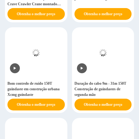
Crave Crawler Crane montado
para a indústria de petróleo e gás
Obtenha o melhor preço
Obtenha o melhor preço
Bom controlo de ruído 150T
Duração do cabo 9m - 31m 150T
guindaste em construção urbana
Construção de guindastes de
Xcmg guindaste
segunda mão
Obtenha o melhor preço
Obtenha o melhor preço