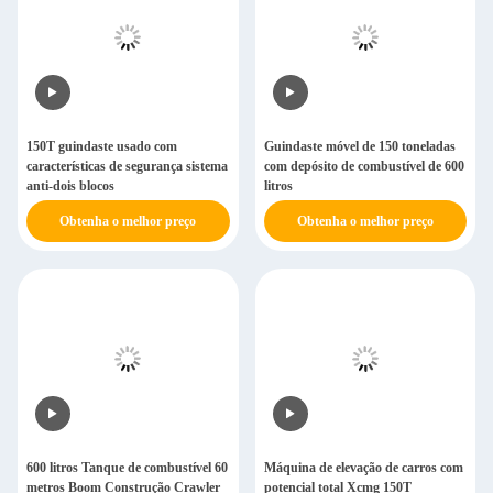
150T guindaste usado com
Guindaste móvel de 150 toneladas
características de segurança sistema
com depósito de combustível de 600
anti-dois blocos
litros
Obtenha o melhor preço
Obtenha o melhor preço
600 litros Tanque de combustível 60
Máquina de elevação de carros com
metros Boom Construção Crawler
potencial total Xcmg 150T