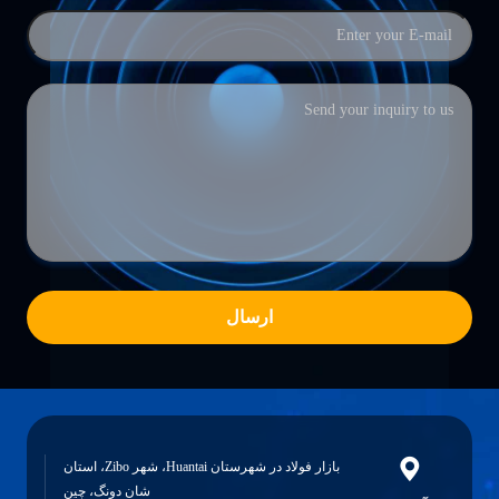
ارسال
بازار فولاد در شهرستان Huantai، شهر Zibo، استان
شان دونگ، چین