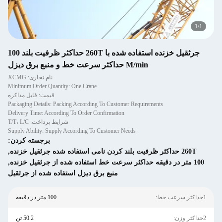
1
/
1
جرثقیل خزنده استفاده شده با 260T حداکثر ظرفیت بلند 100
M/min حداکثر سرعت خط و منبع برق دیزل
نام تجاری: XCMG
Minimum Order Quantity: One Crane
قیمت: قابل مذاکره
Packaging Details: Packing According To Customer Requirements
Delivery Time: According To Order Confirmation
شرایط پرداخت: T/T، L/C
Supply Ability: Supply According To Customer Needs
برجسته کردن:
260T حداکثر ظرفیت بلند کردن نامی استفاده شده جرثقیل خزنده
,
100 متر در دقیقه حداکثر سرعت خط استفاده شده از جرثقیل خزنده
,
منبع برق دیزل استفاده شده از جرثقیل
1حداکثر سرعت خط:
100 متر در دقیقه
2حداکثر وزن:
50.2 تن