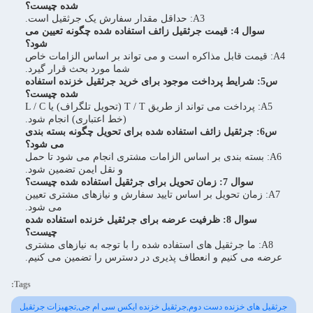
شده چیست؟
A3: حداقل مقدار سفارش یک جرثقیل است.
سوال 4: قیمت جرثقیل زائف استفاده شده چگونه تعیین می
شود؟
A4: قیمت قابل مذاکره است و می تواند بر اساس الزامات خاص
شما مورد بحث قرار گیرد.
س5: شرایط پرداخت موجود برای خرید جرثقیل خزنده استفاده
شده چیست؟
A5: پرداخت می تواند از طریق T / T (تحويل تلگراف) یا L / C
(خط اعتباری) انجام شود.
س6: جرثقیل زائف استفاده شده برای تحویل چگونه بسته بندی
می شود؟
A6: بسته بندی بر اساس الزامات مشتری انجام می شود تا حمل
و نقل ایمن تضمین شود.
سوال 7: زمان تحویل برای جرثقیل استفاده شده چیست؟
A7: زمان تحویل بر اساس تایید سفارش و نیازهای مشتری تعیین
می شود.
سوال 8: ظرفیت عرضه برای جرثقیل خزنده استفاده شده
چیست؟
A8: ما جرثقیل های استفاده شده را با توجه به نیازهای مشتری
عرضه می کنیم و انعطاف پذیری در دسترس را تضمین می کنیم.
Tags:
جرثقیل های خزنده دست دوم,جرثقیل خزنده ایکس سی ام جی,تجهیزات جرثقیل