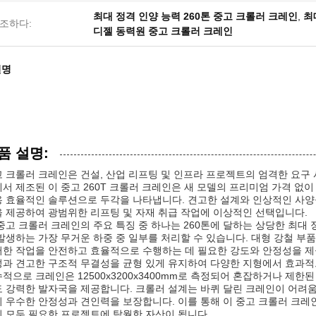
최대 정격 인양 능력 260톤 중고 크롤러 크레인
,
최
조하다:
디젤 동력원 중고 크롤러 크레인
설명
품 설명:
 크롤러 크레인은 건설, 산업 리프팅 및 인프라 프로젝트의 엄격한 요구
서 제조된 이 중고 260T 크롤러 크레인은 새 모델의 프리미엄 가격 없
 효율적인 솔루션으로 두각을 나타냅니다. 견고한 설계와 인상적인 사양
 제공하여 광범위한 리프팅 및 자재 취급 작업에 이상적인 선택입니다.
중고 크롤러 크레인의 주요 특징 중 하나는 260톤에 달하는 상당한 최대 
발생하는 가장 무거운 하중 중 일부를 처리할 수 있습니다. 대형 강철 부품
한 작업을 안전하고 효율적으로 수행하는 데 필요한 강도와 안정성을 제공
과 견고한 구조적 무결성을 균형 있게 유지하여 다양한 지형에서 효과적
적으로 크레인은 12500x3200x3400mm로 측정되어 혼잡하거나 제
 강력한 발자국을 제공합니다. 크롤러 설계는 바퀴 달린 크레인이 어려움
 우수한 안정성과 견인력을 보장합니다. 이를 통해 이 중고 크롤러 크
 모두 필요한 프로젝트에 탁월한 자산이 됩니다.