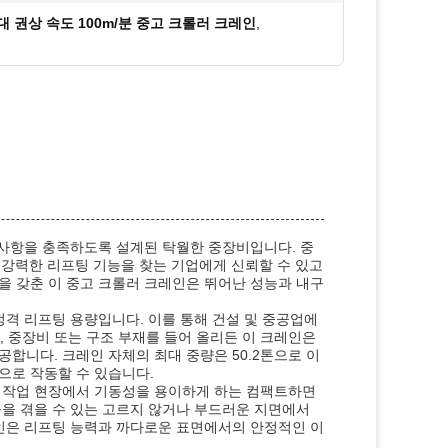
대 권상 속도 100m/분 중고 크롤러 크레인
,
 사항을 충족하도록 설계된 탁월한 중장비입니다. 중
이 강력한 리프팅 기능을 찾는 기업에게 신뢰할 수 있고
을 갖춘 이 중고 크롤러 크레인은 뛰어난 성능과 내구
정격 리프팅 용량입니다. 이를 통해 건설 및 중공업에
, 중장비 또는 구조 부재를 들어 올리든 이 크레인은
합니다. 크레인 자체의 최대 중량은 50.2톤으로 이
으로 작동할 수 있습니다.
한된 작업 현장에서 기동성을 용이하게 하는 컴팩트하면
을 겪을 수 있는 고르지 않거나 부드러운 지면에서
레인은 리프팅 능력과 까다로운 표면에서의 안정적인 이