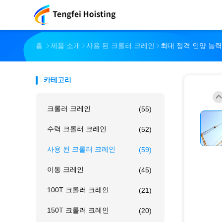
홈
제품 소개
사용 된 크롤러 크레인
최대 정격 인양 능력 
카테고리
크롤러 크레인
(55)
수력 크롤러 크레인
(52)
사용 된 크롤러 크레인
(59)
이동 크레인
(45)
100T 크롤러 크레인
(21)
150T 크롤러 크레인
(20)