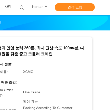
사례
Korean
견적 요청
인
격 인양 능력 260톤, 최대 권상 속도 100m/분, 디
력원을 갖춘 중고 크롤러 크레인
세 정보:
이름:
XCMG
 배송 조건:
m Order
One Crane
y:
협상 가능
Packing According To Customer