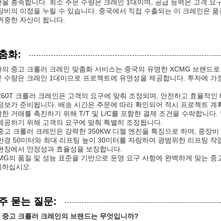
을 충족합니다. 최소 주문 수량은 크레인 1대이며, 공급 능력은 고객 요
장비의 이점을 누릴 수 있습니다. 중국에서 직접 수출되는 이 크레인은 품
귀중한 자산이 됩니다.
춤화:
의 중고 크롤러 크레인 맞춤화 서비스는 중국의 유명한 XCMG 브랜드로
 수량은 크레인 1대이므로 프로젝트에 유연성을 제공합니다. 투자에 가
260T 크롤러 크레인은 고객의 요구에 맞춰 조정되며, 안전하고 효율적인
정보가 준비됩니다. 배송 시간은 주문에 따라 확인되어 적시 프로젝트 계
한 거래를 촉진하기 위해 T/T 및 L/C를 포함한 결제 조건을 수락합니다
제공하기 위해 고객의 요구에 맞춰 특별히 조정됩니다.
중고 크롤러 크레인은 강력한 350KW 디젤 엔진을 특징으로 하며, 중장비
반경 50미터와 최대 리프팅 높이 30미터를 자랑하여 광범위한 리프팅 작업
현장에서 안정성과 효율성을 보장합니다.
MG의 품질 및 성능 표준을 기반으로 운영 요구 사항에 완벽하게 맞는 
뢰하십시오.
주 묻는 질문:
: 중고 크롤러 크레인의 브랜드는 무엇입니까?