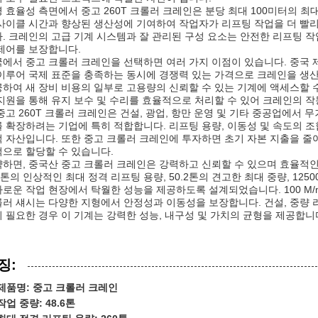
 효율성 측면에서 중고 260T 크롤러 크레인은 분당 최대 100미터의 최
사이클 시간과 향상된 생산성에 기여하여 작업자가 리프팅 작업을 더 빨
. 크레인의 고급 기계 시스템과 잘 관리된 구성 요소는 안전한 리프팅 
제어를 보장합니다.
에서 중고 크롤러 크레인을 선택하면 여러 가지 이점이 있습니다. 중국
이루어 국제 표준을 충족하는 동시에 경쟁력 있는 가격으로 크레인을 생산
하여 새 장비 비용의 일부로 고용량의 신뢰할 수 있는 기계에 액세스할 수
지원을 통해 유지 보수 및 수리를 효율적으로 처리할 수 있어 크레인의 작
중고 260T 크롤러 크레인은 건설, 광업, 항만 운영 및 기타 중공업에서 
 확장하려는 기업에 특히 적합합니다. 리프팅 용량, 이동성 및 속도의 조
 자산입니다. 또한 중고 크롤러 크레인에 투자하면 초기 자본 지출을 줄
으로 할당할 수 있습니다.
하면, 중국산 중고 크롤러 크레인은 강력하고 신뢰할 수 있으며 효율적
0톤의 인상적인 최대 정격 리프팅 용량, 50.2톤의 견고한 최대 중량, 125
로운 작업 현장에서 탁월한 성능을 제공하도록 설계되었습니다. 100 M/
러 섀시는 다양한 지형에서 안정성과 이동성을 보장합니다. 건설, 중량 
 필요한 경우 이 기계는 강력한 성능, 내구성 및 가치의 균형을 제공합니
징:
제품명: 중고 크롤러 크레인
작업 중량: 48.6톤