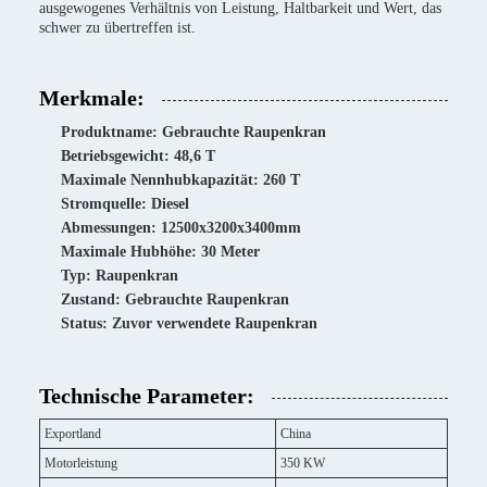
ausgewogenes Verhältnis von Leistung, Haltbarkeit und Wert, das
schwer zu übertreffen ist.
Merkmale:
Produktname: Gebrauchte Raupenkran
Betriebsgewicht: 48,6 T
Maximale Nennhubkapazität: 260 T
Stromquelle: Diesel
Abmessungen: 12500x3200x3400mm
Maximale Hubhöhe: 30 Meter
Typ: Raupenkran
Zustand: Gebrauchte Raupenkran
Status: Zuvor verwendete Raupenkran
Technische Parameter:
Exportland
China
Motorleistung
350 KW