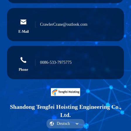
CrawlerCrane@outlook.com
E-Mail
0086-533-7975775
Phone
Shandong Tengfei Hoisting Engineering Co.,
Ltd.