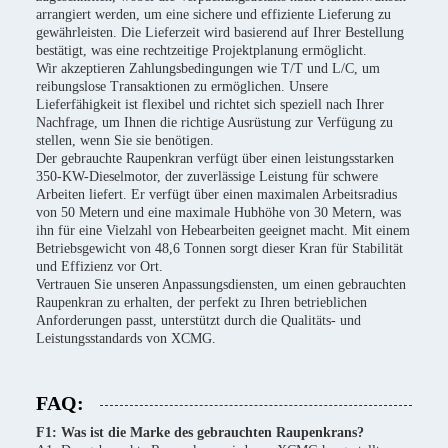
arrangiert werden, um eine sichere und effiziente Lieferung zu
gewährleisten. Die Lieferzeit wird basierend auf Ihrer Bestellung
bestätigt, was eine rechtzeitige Projektplanung ermöglicht.
Wir akzeptieren Zahlungsbedingungen wie T/T und L/C, um
reibungslose Transaktionen zu ermöglichen. Unsere
Lieferfähigkeit ist flexibel und richtet sich speziell nach Ihrer
Nachfrage, um Ihnen die richtige Ausrüstung zur Verfügung zu
stellen, wenn Sie sie benötigen.
Der gebrauchte Raupenkran verfügt über einen leistungsstarken
350-KW-Dieselmotor, der zuverlässige Leistung für schwere
Arbeiten liefert. Er verfügt über einen maximalen Arbeitsradius
von 50 Metern und eine maximale Hubhöhe von 30 Metern, was
ihn für eine Vielzahl von Hebearbeiten geeignet macht. Mit einem
Betriebsgewicht von 48,6 Tonnen sorgt dieser Kran für Stabilität
und Effizienz vor Ort.
Vertrauen Sie unseren Anpassungsdiensten, um einen gebrauchten
Raupenkran zu erhalten, der perfekt zu Ihren betrieblichen
Anforderungen passt, unterstützt durch die Qualitäts- und
Leistungsstandards von XCMG.
FAQ:
F1: Was ist die Marke des gebrauchten Raupenkrans?