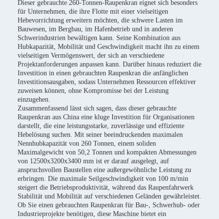
Dieser gebrauchte 260-Tonnen-Raupenkran eignet sich besonders
für Unternehmen, die ihre Flotte mit einer vielseitigen
Hebevorrichtung erweitern möchten, die schwere Lasten im
Bauwesen, im Bergbau, im Hafenbetrieb und in anderen
Schwerindustrien bewältigen kann. Seine Kombination aus
Hubkapazität, Mobilität und Geschwindigkeit macht ihn zu einem
vielseitigen Vermögenswert, der sich an verschiedene
Projektanforderungen anpassen kann. Darüber hinaus reduziert die
Investition in einen gebrauchten Raupenkran die anfänglichen
Investitionsausgaben, sodass Unternehmen Ressourcen effektiver
zuweisen können, ohne Kompromisse bei der Leistung
einzugehen.
Zusammenfassend lässt sich sagen, dass dieser gebrauchte
Raupenkran aus China eine kluge Investition für Organisationen
darstellt, die eine leistungsstarke, zuverlässige und effiziente
Hebelösung suchen. Mit seiner beeindruckenden maximalen
Nennhubkapazität von 260 Tonnen, einem soliden
Maximalgewicht von 50,2 Tonnen und kompakten Abmessungen
von 12500x3200x3400 mm ist er darauf ausgelegt, auf
anspruchsvollen Baustellen eine außergewöhnliche Leistung zu
erbringen. Die maximale Seilgeschwindigkeit von 100 m/min
steigert die Betriebsproduktivität, während das Raupenfahrwerk
Stabilität und Mobilität auf verschiedenen Geländen gewährleistet.
Ob Sie einen gebrauchten Raupenkran für Bau-, Schwerhub- oder
Industrieprojekte benötigen, diese Maschine bietet ein