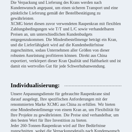
Die Verpackung und Lieferung des Krans werden nach
Kundenwunsch angepasst, um einen sicheren Transport und eine
pünktliche Lieferung gemäß der Bestellbestätigung zu
gewährleisten.
XCMG bietet diesen zuvor verwendeten Raupenkran mit flexiblen
Zahlungsbedingungen wie T/T und L/C sowie verhandelbaren
Preisen an, um unterschiedlichen Kundenbudgets
entgegenzukommen. Die Mindestbestellmenge beträgt ein Kran,
und die Lieferfähigkeit wird auf die Kundenbedürfnisse
zugeschnitten, sodass Unternehmen aller Größen von dieser
robusten Ausrüstung profitieren können. Direkt aus China
exportiert, verkörpert dieser Kran Qualität und Haltbarkeit und ist
damit ein wertvolles Gut für jede Schwerhubanwendung.
Individualisierung:
Unsere Anpassungsdienste für gebrauchte Raupenkrane sind
darauf ausgelegt, Ihre spezifischen Anforderungen mit der
renommierten Marke XCMG aus China zu erfüllen. Wir bieten
eine Mindestbestellmenge von einem Kran an, um Flexibilität für
Ihre Projekte zu gewährleisten. Die Preise sind verhandelbar, um
den besten Wert für Ihre Investition zu bieten.
Jeder 260-Tonnen-Raupenkran wird auf Ihre Bedürfnisse
zugeschnitten, wobei die Verpackungsdetails nach Kundenwunsch