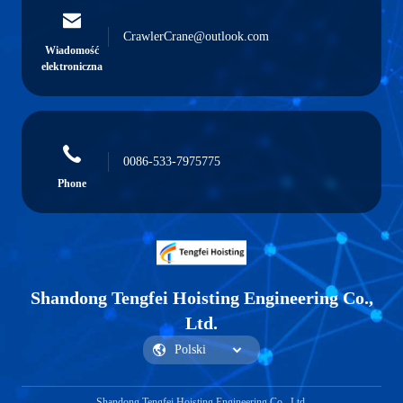
CrawlerCrane@outlook.com
Wiadomość
elektroniczna
0086-533-7975775
Phone
Shandong Tengfei Hoisting Engineering Co.,
Ltd.
Shandong Tengfei Hoisting Engineering Co., Ltd.