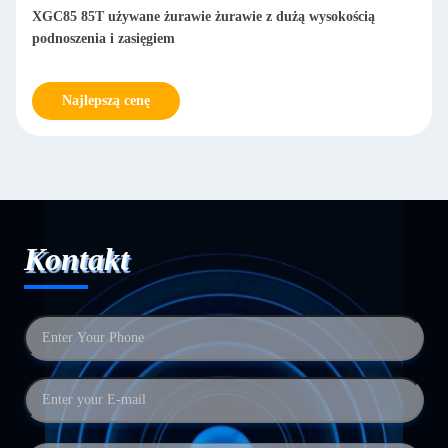
XGC85 85T używane żurawie żurawie z dużą wysokością
podnoszenia i zasięgiem
Najlepszą cenę
Kontakt