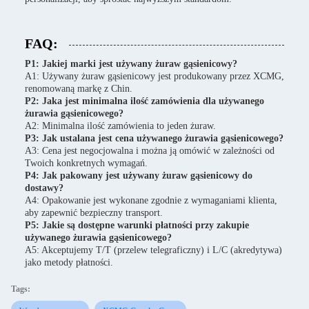
FAQ:
P1: Jakiej marki jest używany żuraw gąsienicowy?
A1: Używany żuraw gąsienicowy jest produkowany przez XCMG,
renomowaną markę z Chin.
P2: Jaka jest minimalna ilość zamówienia dla używanego
żurawia gąsienicowego?
A2: Minimalna ilość zamówienia to jeden żuraw.
P3: Jak ustalana jest cena używanego żurawia gąsienicowego?
A3: Cena jest negocjowalna i można ją omówić w zależności od
Twoich konkretnych wymagań.
P4: Jak pakowany jest używany żuraw gąsienicowy do
dostawy?
A4: Opakowanie jest wykonane zgodnie z wymaganiami klienta,
aby zapewnić bezpieczny transport.
P5: Jakie są dostępne warunki płatności przy zakupie
używanego żurawia gąsienicowego?
A5: Akceptujemy T/T (przelew telegraficzny) i L/C (akredytywa)
jako metody płatności.
Tags: