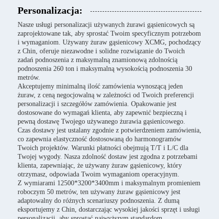
Personalizacja:
Nasze usługi personalizacji używanych żurawi gąsienicowych są
zaprojektowane tak, aby sprostać Twoim specyficznym potrzebom
i wymaganiom. Używany żuraw gąsienicowy XCMG, pochodzący
z Chin, oferuje niezawodne i solidne rozwiązanie do Twoich
zadań podnoszenia z maksymalną znamionową zdolnością
podnoszenia 260 ton i maksymalną wysokością podnoszenia 30
metrów.
Akceptujemy minimalną ilość zamówienia wynoszącą jeden
żuraw, z ceną negocjowalną w zależności od Twoich preferencji
personalizacji i szczegółów zamówienia. Opakowanie jest
dostosowane do wymagań klienta, aby zapewnić bezpieczną i
pewną dostawę Twojego używanego żurawia gąsienicowego.
Czas dostawy jest ustalany zgodnie z potwierdzeniem zamówienia,
co zapewnia elastyczność dostosowaną do harmonogramów
Twoich projektów. Warunki płatności obejmują T/T i L/C dla
Twojej wygody. Nasza zdolność dostaw jest zgodna z potrzebami
klienta, zapewniając, że używany żuraw gąsienicowy, który
otrzymasz, odpowiada Twoim wymaganiom operacyjnym.
Z wymiarami 12500*3200*3400mm i maksymalnym promieniem
roboczym 50 metrów, ten używany żuraw gąsienicowy jest
adaptowalny do różnych scenariuszy podnoszenia. Z dumą
eksportujemy z Chin, dostarczając wysokiej jakości sprzęt i usługi
personalizacji, aby sprostać najwyższym standardom.