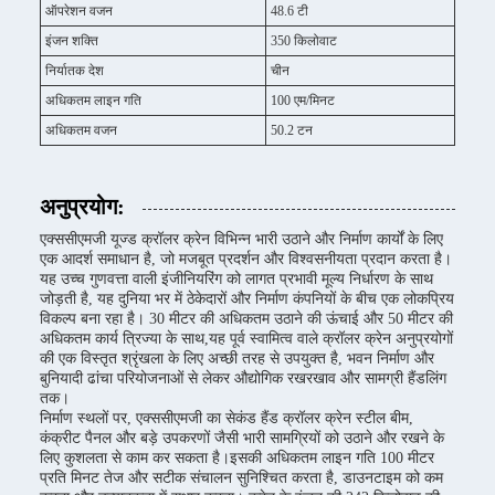
ऑपरेशन वजन
48.6 टी
इंजन शक्ति
350 किलोवाट
निर्यातक देश
चीन
अधिकतम लाइन गति
100 एम/मिनट
अधिकतम वजन
50.2 टन
अनुप्रयोग:
एक्ससीएमजी यूज्ड क्रॉलर क्रेन विभिन्न भारी उठाने और निर्माण कार्यों के लिए
एक आदर्श समाधान है, जो मजबूत प्रदर्शन और विश्वसनीयता प्रदान करता है।
यह उच्च गुणवत्ता वाली इंजीनियरिंग को लागत प्रभावी मूल्य निर्धारण के साथ
जोड़ती है, यह दुनिया भर में ठेकेदारों और निर्माण कंपनियों के बीच एक लोकप्रिय
विकल्प बना रहा है। 30 मीटर की अधिकतम उठाने की ऊंचाई और 50 मीटर की
अधिकतम कार्य त्रिज्या के साथ,यह पूर्व स्वामित्व वाले क्रॉलर क्रेन अनुप्रयोगों
की एक विस्तृत श्रृंखला के लिए अच्छी तरह से उपयुक्त है, भवन निर्माण और
बुनियादी ढांचा परियोजनाओं से लेकर औद्योगिक रखरखाव और सामग्री हैंडलिंग
तक।
निर्माण स्थलों पर, एक्ससीएमजी का सेकंड हैंड क्रॉलर क्रेन स्टील बीम,
कंक्रीट पैनल और बड़े उपकरणों जैसी भारी सामग्रियों को उठाने और रखने के
लिए कुशलता से काम कर सकता है।इसकी अधिकतम लाइन गति 100 मीटर
प्रति मिनट तेज और सटीक संचालन सुनिश्चित करता है, डाउनटाइम को कम