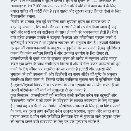
करना और उत्पादकता में सुधार करना। क्रेन के इंजन की 242 किलोवाट की
नाममात्र शक्ति 2100 आरपीएम पर कठिन परिस्थितियों में काम करने के लिए
पर्याप्त शक्ति की गारंटी देती है।इसे शहरी और दूरस्थ साइट तैनाती दोनों के लिए
विश्वसनीय बनाना.
निर्माण के अलावा, इस पूर्व स्वामित्व वाले क्रॉलर क्रेन का व्यापक रूप से
बंदरगाह संचालन, शिपयार्ड और खनन स्थलों में भी उपयोग किया जाता है जहां
भारी और भारी भार को सटीकता के साथ ले जाने की आवश्यकता होती है।रेंगने
वाले ट्रैक असमान इलाके में उत्कृष्ट स्थिरता और गतिशीलता प्रदान करते हैं,
चुनौतीपूर्ण वातावरण में भी सुरक्षित संचालन की अनुमति देता है। इसकी पैकेजिंग
ग्राहक की आवश्यकताओं के अनुसार अनुकूलित की जा सकती है,यह सुनिश्चित
करना कि क्रेन सर्वोत्तम स्थिति में और तत्काल उपयोग के लिए तैयार हो.
एक्ससीएमजी से दूसरे हाथ के क्रॉलर क्रेन की खरीद से न्यूनतम आदेश मात्रा
केवल एक क्रेन के साथ लचीलापन मिलता है और विभिन्न बजट जरूरतों को पूरा
करने के लिए कीमत पर बातचीत की जा सकती है।टी/टी और एल/सी जैसे
भुगतान की शर्तें उपलब्ध हैं, और डिलीवरी का समय ऑर्डर की पुष्टि के अनुसार
व्यवस्थित किया जाता है, जिससे खरीद प्रक्रिया सुचारू रूप से सुनिश्चित होती
है।एक्ससीएमजी विश्वसनीय उपकरणों के साथ ग्राहकों का समर्थन करता है जो
उनकी परियोजना की मांगों को कुशलता से पूरा करता है.
कुल मिलाकर, एक्ससीएमजी पूर्व स्वामित्व वाली क्रॉलर क्रेन एक बहुमुखी और
विश्वसनीय मशीन है जो उठाने के परिदृश्यों के व्यापक स्पेक्ट्रम के लिए उपयुक्त
है। चाहे वह बड़े पैमाने पर निर्माण, औद्योगिक संचालन के लिए हो,या विशेष उठाने
के कार्य, यह दूसरा हाथ क्रॉलर क्रेन उत्कृष्ट प्रदर्शन, सुरक्षा और लागत बचत
प्रदान करता है,चीन जैसे प्रतिष्ठित निर्यातक देश से गुणवत्ता वाले प्रयुक्त क्रेन
की तलाश करने वाले व्यवसायों के लिए यह एक मूल्यवान संपत्ति है।.