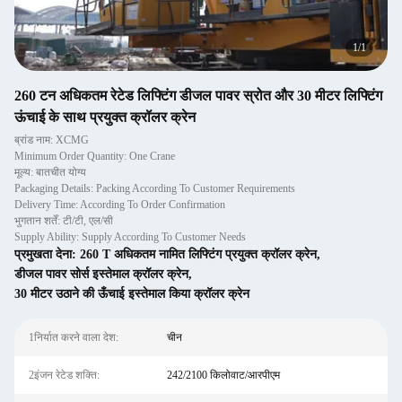
1
/
1
260 टन अधिकतम रेटेड लिफ्टिंग डीजल पावर स्रोत और 30 मीटर लिफ्टिंग
ऊंचाई के साथ प्रयुक्त क्रॉलर क्रेन
ब्रांड नाम: XCMG
Minimum Order Quantity: One Crane
मूल्य: बातचीत योग्य
Packaging Details: Packing According To Customer Requirements
Delivery Time: According To Order Confirmation
भुगतान शर्तें: टी/टी, एल/सी
Supply Ability: Supply According To Customer Needs
प्रमुखता देना:
260 T अधिकतम नामित लिफ्टिंग प्रयुक्त क्रॉलर क्रेन
,
डीजल पावर सोर्स इस्तेमाल क्रॉलर क्रेन
,
30 मीटर उठाने की ऊँचाई इस्तेमाल किया क्रॉलर क्रेन
1निर्यात करने वाला देश:
चीन
2इंजन रेटेड शक्ति:
242/2100 किलोवाट/आरपीएम