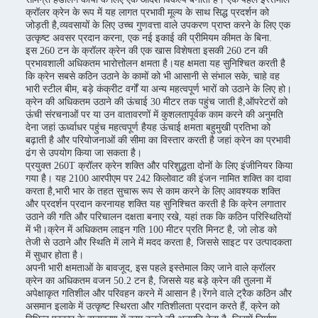
क्रॉलर क्रेन के रूप में यह लागत प्रभावी मूल्य के साथ सिद्ध प्रदर्शन को
जोड़ती है,व्यवसायों के लिए उच्च गुणवत्ता वाले उपकरण प्राप्त करने के लिए एक
उत्कृष्ट अवसर प्रदान करना, एक नई इकाई की प्रीमियम कीमत के बिना.
इस 260 टन के क्रॉलर क्रेन की एक खास विशेषता इसकी 260 टन की
प्रभावशाली अधिकतम भारोत्तोलन क्षमता है।यह क्षमता यह सुनिश्चित करती है
कि क्रेन सबसे कठिन उठाने के कामों को भी आसानी से संभाल सके, चाहे वह
भारी स्टील बीम, बड़े कंक्रीट वर्गों या अन्य महत्वपूर्ण भारों को उठाने के लिए हो।
क्रेन की अधिकतम उठाने की ऊंचाई 30 मीटर तक पहुंच जाती है,ऑपरेटरों को
ऊंची संरचनाओं पर या उन वातावरणों में कुशलतापूर्वक काम करने की अनुमति
देना जहां ऊर्ध्वाधर पहुंच महत्वपूर्ण हैयह ऊंचाई क्षमता बहुमुखी प्रतिभा को
बढ़ाती है और परियोजनाओं की सीमा का विस्तार करती है जहां क्रेन का प्रभावी
ढंग से उपयोग किया जा सकता है।
प्रयुक्त 260T क्रॉलर क्रेन शक्ति और परिशुद्धता दोनों के लिए इंजीनियर किया
गया है। यह 2100 आरपीएम पर 242 किलोवाट की इंजन नामित शक्ति का दावा
करता है,भारी भार के तहत सुचारू रूप से काम करने के लिए आवश्यक शक्ति
और प्रदर्शन प्रदान करनायह शक्ति यह सुनिश्चित करती है कि क्रेन लगातार
उठाने की गति और परिचालन दक्षता बनाए रखे, यहां तक कि कठिन परिस्थितियों
में भी।क्रेन में अधिकतम लाइन गति 100 मीटर प्रति मिनट है, जो लोड को
तेजी से उठाने और स्थिति में लाने में मदद करता है, जिससे साइट पर उत्पादकता
में सुधार होता है।
अपनी भारी क्षमताओं के बावजूद, इस पहले इस्तेमाल किए जाने वाले क्रॉलर
क्रेन का अधिकतम वजन 50.2 टन है, जिससे यह बड़े क्रेन की तुलना में
अपेक्षाकृत गतिशील और परिवहन करने में आसान है।रेंगने वाले ट्रैक कठिन और
असमान इलाके में उत्कृष्ट स्थिरता और गतिशीलता प्रदान करते हैं, क्रेन को