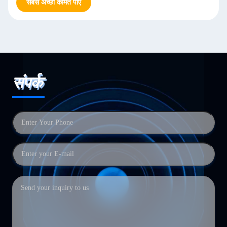
सबसे अच्छी कीमत पाएं
संपर्क