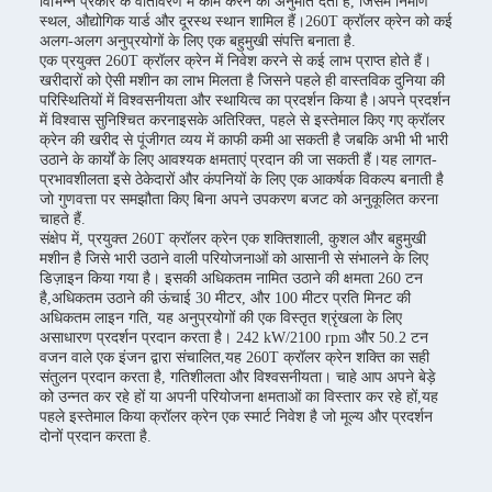
विभिन्न प्रकार के वातावरण में काम करने की अनुमति देता है, जिसमें निर्माण
स्थल, औद्योगिक यार्ड और दूरस्थ स्थान शामिल हैं।260T क्रॉलर क्रेन को कई
अलग-अलग अनुप्रयोगों के लिए एक बहुमुखी संपत्ति बनाता है.
एक प्रयुक्त 260T क्रॉलर क्रेन में निवेश करने से कई लाभ प्राप्त होते हैं।
खरीदारों को ऐसी मशीन का लाभ मिलता है जिसने पहले ही वास्तविक दुनिया की
परिस्थितियों में विश्वसनीयता और स्थायित्व का प्रदर्शन किया है।अपने प्रदर्शन
में विश्वास सुनिश्चित करनाइसके अतिरिक्त, पहले से इस्तेमाल किए गए क्रॉलर
क्रेन की खरीद से पूंजीगत व्यय में काफी कमी आ सकती है जबकि अभी भी भारी
उठाने के कार्यों के लिए आवश्यक क्षमताएं प्रदान की जा सकती हैं।यह लागत-
प्रभावशीलता इसे ठेकेदारों और कंपनियों के लिए एक आकर्षक विकल्प बनाती है
जो गुणवत्ता पर समझौता किए बिना अपने उपकरण बजट को अनुकूलित करना
चाहते हैं.
संक्षेप में, प्रयुक्त 260T क्रॉलर क्रेन एक शक्तिशाली, कुशल और बहुमुखी
मशीन है जिसे भारी उठाने वाली परियोजनाओं को आसानी से संभालने के लिए
डिज़ाइन किया गया है। इसकी अधिकतम नामित उठाने की क्षमता 260 टन
है,अधिकतम उठाने की ऊंचाई 30 मीटर, और 100 मीटर प्रति मिनट की
अधिकतम लाइन गति, यह अनुप्रयोगों की एक विस्तृत श्रृंखला के लिए
असाधारण प्रदर्शन प्रदान करता है। 242 kW/2100 rpm और 50.2 टन
वजन वाले एक इंजन द्वारा संचालित,यह 260T क्रॉलर क्रेन शक्ति का सही
संतुलन प्रदान करता है, गतिशीलता और विश्वसनीयता। चाहे आप अपने बेड़े
को उन्नत कर रहे हों या अपनी परियोजना क्षमताओं का विस्तार कर रहे हों,यह
पहले इस्तेमाल किया क्रॉलर क्रेन एक स्मार्ट निवेश है जो मूल्य और प्रदर्शन
दोनों प्रदान करता है.