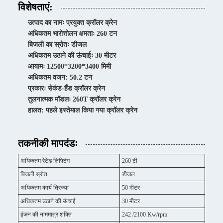
विशेषताएं:
उत्पाद का नामः प्रयुक्त क्रॉलर क्रेन
अधिकतम भारोत्तोलन क्षमताः 260 टन
बिजली का स्रोतः डीजल
अधिकतम उठाने की ऊंचाईः 30 मीटर
आयामः 12500*3200*3400 मिमी
अधिकतम वजन: 50.2 टन
प्रकारः सेकंड-हैंड क्रॉलर क्रेन
तुलनात्मक मॉडलः 260T क्रॉलर क्रेन
हालत: पहले इस्तेमाल किया गया क्रॉलर क्रेन
तकनीकी मापदंडः
अधिकतम रेटेड लिफ्टिंग
260 टी
बिजली स्रोत
डीजल
अधिकतम कार्य त्रिज्या
50 मीटर
अधिकतम उठाने की ऊंचाई
30 मीटर
इंजन की नाममात्र शक्ति
242 /2100 Kw/rpm