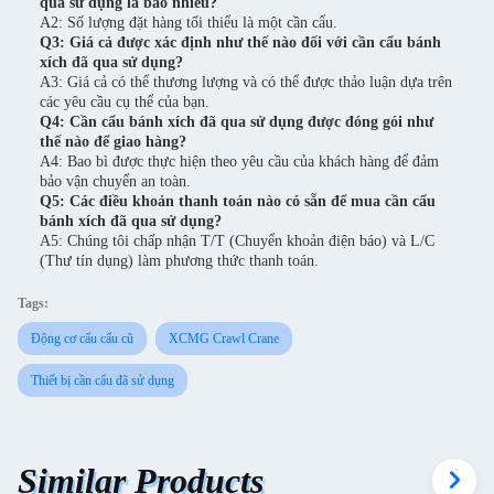
qua sử dụng là bao nhiêu?
A2: Số lượng đặt hàng tối thiểu là một cần cẩu.
Q3: Giá cả được xác định như thế nào đối với cần cẩu bánh
xích đã qua sử dụng?
A3: Giá cả có thể thương lượng và có thể được thảo luận dựa trên
các yêu cầu cụ thể của bạn.
Q4: Cần cẩu bánh xích đã qua sử dụng được đóng gói như
thế nào để giao hàng?
A4: Bao bì được thực hiện theo yêu cầu của khách hàng để đảm
bảo vận chuyển an toàn.
Q5: Các điều khoản thanh toán nào có sẵn để mua cần cẩu
bánh xích đã qua sử dụng?
A5: Chúng tôi chấp nhận T/T (Chuyển khoản điện báo) và L/C
(Thư tín dụng) làm phương thức thanh toán.
Tags:
Động cơ cẩu cẩu cũ
XCMG Crawl Crane
Thiết bị cần cẩu đã sử dụng
Similar Products