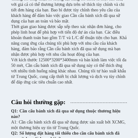
với giá cả có thể thương lượng dựa trên sở thích tùy chỉnh và chi
tiết đơn hàng của bạn. Bao bì được tùy chỉnh theo yêu cầu của
khách hàng để đảm bảo việc giao Cần cẩu bánh xích đã qua sử
dụng của bạn an toàn và bảo mật.
Thời gian giao hàng được sắp xếp theo xác nhận đơn hàng, cho
phép linh hoạt để phù hợp với tiến độ dự án của bạn. Các điều
khoản thanh toán bao gồm T/T và L/C để thuận tiện cho bạn. Khả
năng cung ứng của chúng tôi phù hợp với nhu cầu của khách
hàng, đảm bảo rằng Cần cẩu bánh xích đã qua sử dụng mà bạn
nhận được phù hợp với nhu cầu hoạt động của bạn.
Với kích thước 12500*3200*3400mm và bán kính làm việc tối đa
50 mét, Cần cẩu bánh xích đã qua sử dụng này có thể thích ứng
với nhiều tình huống nâng khác nhau. Chúng tôi tự hào xuất khẩu
từ Trung Quốc, cung cấp thiết bị chất lượng và dịch vụ tùy chỉnh
để đáp ứng các tiêu chuẩn cao nhất.
Câu hỏi thường gặp:
Q1: Cần cẩu bánh xích đã qua sử dụng thuộc thương hiệu
nào?
A1: Cần cẩu bánh xích đã qua sử dụng được sản xuất bởi XCMG,
một thương hiệu uy tín từ Trung Quốc.
Q2: Số lượng đặt hàng tối thiểu cho cần cẩu bánh xích đã