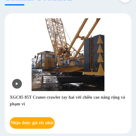
XGC85 85T Cranes crawler tay hai với chiều cao nâng rộng và
phạm vi
Nhận được giá tốt nhất