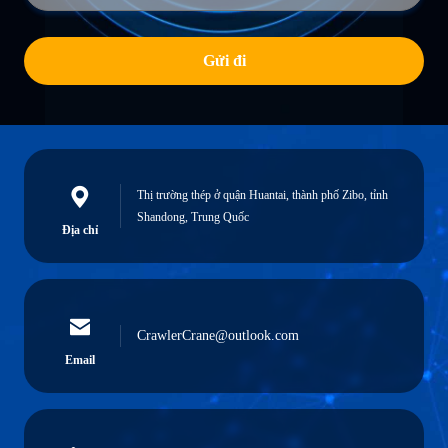
Gửi đi
Thị trường thép ở quận Huantai, thành phố Zibo, tỉnh
Shandong, Trung Quốc
Địa chỉ
CrawlerCrane@outlook.com
Email