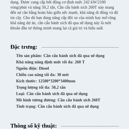
dụng. Được cung cấp bởi động cơ định mức 242 kW/2100
vòng/phút và nặng 50,2 tấn, Cần cẩu bánh xích 260T này mang
đến sự cân bằng hoàn hảo giữa sức mạnh, khả năng di động và độ
tin cậy. Cho dù bạn đang nâng cấp đội xe của mình hay mở rộng
khả năng dự án, cần cẩu bánh xích đã qua sử dụng này là một
khoản đầu tư thông minh mang lại cả giá trị và hiệu suất.
Đặc trưng:
Tên sản phẩm: Cần cẩu bánh xích đã qua sử dụng
Khả năng nâng định mức tối đa: 260 T
Nguồn điện: Diesel
Chiều cao nâng tối đa: 30 mét
Kích thước: 12500*3200*3400mm
Trọng lượng tối đa: 50,2 tấn
Loại: Cần cẩu bánh xích đã qua sử dụng
Mô hình tương đương: Cần cẩu bánh xích 260T
Tình trạng: Cần cẩu bánh xích đã qua sử dụng
Thông số kỹ thuật: