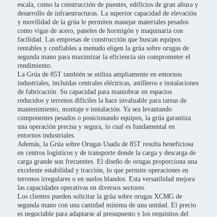
escala, como la construcción de puentes, edificios de gran altura y
desarrollo de infraestructuras. La superior capacidad de elevación
y movilidad de la grúa le permiten manejar materiales pesados
como vigas de acero, paneles de hormigón y maquinaria con
facilidad. Las empresas de construcción que buscan equipos
rentables y confiables a menudo eligen la grúa sobre orugas de
segunda mano para maximizar la eficiencia sin comprometer el
rendimiento.
La Grúa de 85T también se utiliza ampliamente en entornos
industriales, incluidas centrales eléctricas, astilleros e instalaciones
de fabricación. Su capacidad para maniobrar en espacios
reducidos y terrenos difíciles la hace invaluable para tareas de
mantenimiento, montaje e instalación. Ya sea levantando
componentes pesados o posicionando equipos, la grúa garantiza
una operación precisa y segura, lo cual es fundamental en
entornos industriales.
Además, la Grúa sobre Orugas Usada de 85T resulta beneficiosa
en centros logísticos y de transporte donde la carga y descarga de
carga grande son frecuentes. El diseño de orugas proporciona una
excelente estabilidad y tracción, lo que permite operaciones en
terrenos irregulares o en suelos blandos. Esta versatilidad mejora
las capacidades operativas en diversos sectores.
Los clientes pueden solicitar la grúa sobre orugas XCMG de
segunda mano con una cantidad mínima de una unidad. El precio
es negociable para adaptarse al presupuesto y los requisitos del