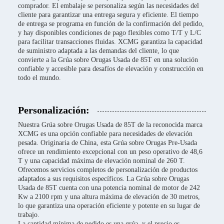
comprador. El embalaje se personaliza según las necesidades del
cliente para garantizar una entrega segura y eficiente. El tiempo
de entrega se programa en función de la confirmación del pedido,
y hay disponibles condiciones de pago flexibles como T/T y L/C
para facilitar transacciones fluidas. XCMG garantiza la capacidad
de suministro adaptada a las demandas del cliente, lo que
convierte a la Grúa sobre Orugas Usada de 85T en una solución
confiable y accesible para desafíos de elevación y construcción en
todo el mundo.
Personalización:
Nuestra Grúa sobre Orugas Usada de 85T de la reconocida marca
XCMG es una opción confiable para necesidades de elevación
pesada. Originaria de China, esta Grúa sobre Orugas Pre-Usada
ofrece un rendimiento excepcional con un peso operativo de 48,6
T y una capacidad máxima de elevación nominal de 260 T.
Ofrecemos servicios completos de personalización de productos
adaptados a sus requisitos específicos. La Grúa sobre Orugas
Usada de 85T cuenta con una potencia nominal de motor de 242
Kw a 2100 rpm y una altura máxima de elevación de 30 metros,
lo que garantiza una operación eficiente y potente en su lugar de
trabajo.
La cantidad mínima de pedido es una grúa, y el precio es