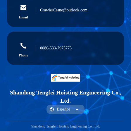
CrawlerCrane@outlook.com
Email
0086-533-7975775
Phone
Shandong Tengfei Hoisting Engineering Co.,
Ltd.
Shandong Tengfei Hoisting Engineering Co., Ltd.