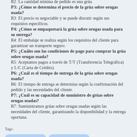
R2: La cantidad mínima de pedido es una grúa.
P3: ¿Cómo se determina el precio de la grúa sobre orugas
usada?
R3: El precio es negociable y se puede discutir según sus
requisitos específicos.
P4: ¿Cómo se empaquetará la grúa sobre orugas usada para
su entrega?
R4: El embalaje se realiza según los requisitos del cliente para
garantizar un transporte seguro.
P5: ¿Cuáles son las condiciones de pago para comprar la grúa
sobre orugas usada?
R5: Aceptamos pagos a través de T/T (Transferencia Telegráfica)
y L/C (Carta de Crédito).
P6: ¿Cuál es el tiempo de entrega de la grúa sobre orugas
usada?
R6: El tiempo de entrega se determina según la confirmación del
pedido y las necesidades del cliente.
P7: ¿Cuál es su capacidad de suministro de grúas sobre
orugas usadas?
R7: Suministramos grúas sobre orugas usadas según las
necesidades del cliente, garantizando la disponibilidad y la entrega
oportuna.
Tags: