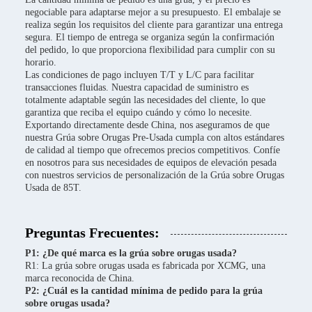
negociable para adaptarse mejor a su presupuesto. El embalaje se
realiza según los requisitos del cliente para garantizar una entrega
segura. El tiempo de entrega se organiza según la confirmación
del pedido, lo que proporciona flexibilidad para cumplir con su
horario.
Las condiciones de pago incluyen T/T y L/C para facilitar
transacciones fluidas. Nuestra capacidad de suministro es
totalmente adaptable según las necesidades del cliente, lo que
garantiza que reciba el equipo cuándo y cómo lo necesite.
Exportando directamente desde China, nos aseguramos de que
nuestra Grúa sobre Orugas Pre-Usada cumpla con altos estándares
de calidad al tiempo que ofrecemos precios competitivos. Confíe
en nosotros para sus necesidades de equipos de elevación pesada
con nuestros servicios de personalización de la Grúa sobre Orugas
Usada de 85T.
Preguntas Frecuentes:
P1: ¿De qué marca es la grúa sobre orugas usada?
R1: La grúa sobre orugas usada es fabricada por XCMG, una
marca reconocida de China.
P2: ¿Cuál es la cantidad mínima de pedido para la grúa
sobre orugas usada?