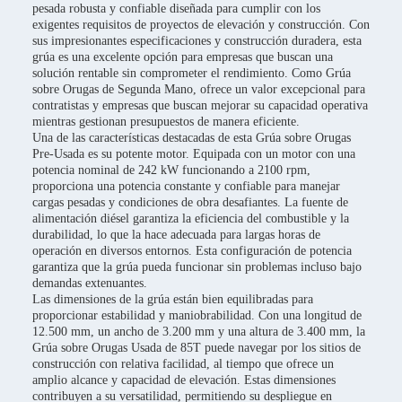
pesada robusta y confiable diseñada para cumplir con los
exigentes requisitos de proyectos de elevación y construcción. Con
sus impresionantes especificaciones y construcción duradera, esta
grúa es una excelente opción para empresas que buscan una
solución rentable sin comprometer el rendimiento. Como Grúa
sobre Orugas de Segunda Mano, ofrece un valor excepcional para
contratistas y empresas que buscan mejorar su capacidad operativa
mientras gestionan presupuestos de manera eficiente.
Una de las características destacadas de esta Grúa sobre Orugas
Pre-Usada es su potente motor. Equipada con un motor con una
potencia nominal de 242 kW funcionando a 2100 rpm,
proporciona una potencia constante y confiable para manejar
cargas pesadas y condiciones de obra desafiantes. La fuente de
alimentación diésel garantiza la eficiencia del combustible y la
durabilidad, lo que la hace adecuada para largas horas de
operación en diversos entornos. Esta configuración de potencia
garantiza que la grúa pueda funcionar sin problemas incluso bajo
demandas extenuantes.
Las dimensiones de la grúa están bien equilibradas para
proporcionar estabilidad y maniobrabilidad. Con una longitud de
12.500 mm, un ancho de 3.200 mm y una altura de 3.400 mm, la
Grúa sobre Orugas Usada de 85T puede navegar por los sitios de
construcción con relativa facilidad, al tiempo que ofrece un
amplio alcance y capacidad de elevación. Estas dimensiones
contribuyen a su versatilidad, permitiendo su despliegue en