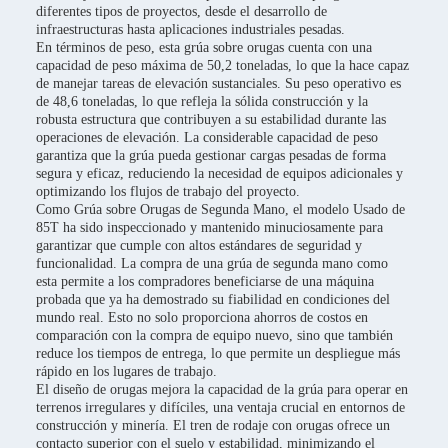
diferentes tipos de proyectos, desde el desarrollo de
infraestructuras hasta aplicaciones industriales pesadas.
En términos de peso, esta grúa sobre orugas cuenta con una
capacidad de peso máxima de 50,2 toneladas, lo que la hace capaz
de manejar tareas de elevación sustanciales. Su peso operativo es
de 48,6 toneladas, lo que refleja la sólida construcción y la
robusta estructura que contribuyen a su estabilidad durante las
operaciones de elevación. La considerable capacidad de peso
garantiza que la grúa pueda gestionar cargas pesadas de forma
segura y eficaz, reduciendo la necesidad de equipos adicionales y
optimizando los flujos de trabajo del proyecto.
Como Grúa sobre Orugas de Segunda Mano, el modelo Usado de
85T ha sido inspeccionado y mantenido minuciosamente para
garantizar que cumple con altos estándares de seguridad y
funcionalidad. La compra de una grúa de segunda mano como
esta permite a los compradores beneficiarse de una máquina
probada que ya ha demostrado su fiabilidad en condiciones del
mundo real. Esto no solo proporciona ahorros de costos en
comparación con la compra de equipo nuevo, sino que también
reduce los tiempos de entrega, lo que permite un despliegue más
rápido en los lugares de trabajo.
El diseño de orugas mejora la capacidad de la grúa para operar en
terrenos irregulares y difíciles, una ventaja crucial en entornos de
construcción y minería. El tren de rodaje con orugas ofrece un
contacto superior con el suelo y estabilidad, minimizando el