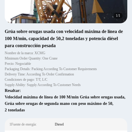
1
/
1
Grúa sobre orugas usada con velocidad máxima de línea de
100 M/min, capacidad de 50,2 toneladas y potencia diésel
para construcción pesada
Nombre de la marca: XCMG
Minimum Order Quantity: One Crane
Precio: Negociable
Packaging Details: Packing According To Customer Requirements
Delivery Time: According To Order Confirmation
Condiciones de pago: T/T, L/C
Supply Ability: Supply According To Customer Needs
Resaltar:
Velocidad máxima de línea de 100 M/min Grúa sobre orugas usada
,
Grúa sobre orugas de segunda mano con peso máximo de 50
,
2 toneladas
1Fuente de energía:
Diesel