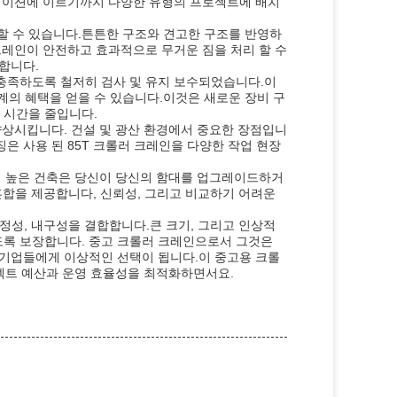
케이션에 이르기까지 다양한 유형의 프로젝트에 배치
 할 수 있습니다.튼튼한 구조와 견고한 구조를 반영하
크레인이 안전하고 효과적으로 무거운 짐을 처리 할 수
합니다.
을 충족하도록 철저히 검사 및 유지 보수되었습니다.이
계의 혜택을 얻을 수 있습니다.이것은 새로운 장비 구
행 시간을 줄입니다.
향상시킵니다. 건설 및 광산 환경에서 중요한 장점입니
징은 사용 된 85T 크롤러 크레인을 다양한 작업 현장
성 높은 건축은 당신이 당신의 함대를 업그레이드하거
혼합을 제공합니다, 신뢰성, 그리고 비교하기 어려운
정성, 내구성을 결합합니다.큰 크기, 그리고 인상적
있도록 보장합니다. 중고 크롤러 크레인으로서 그것은
기업들에게 이상적인 선택이 됩니다.이 중고용 크롤
젝트 예산과 운영 효율성을 최적화하면서요.