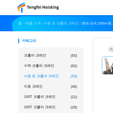
홈
제품 소개
사용 된 크롤러 크레인
최대 선속 100m/분
카테고리
크롤러 크레인
(55)
수력 크롤러 크레인
(52)
사용 된 크롤러 크레인
(59)
이동 크레인
(45)
100T 크롤러 크레인
(21)
150T 크롤러 크레인
(20)