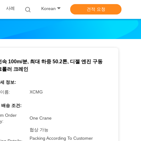
사례
Korean
견적 요청
속 100m/분, 최대 하중 50.2톤, 디젤 엔진 구동
크롤러 크레인
세 정보:
이름:
XCMG
 배송 조건:
m Order
One Crane
y:
협상 가능
Packing According To Customer