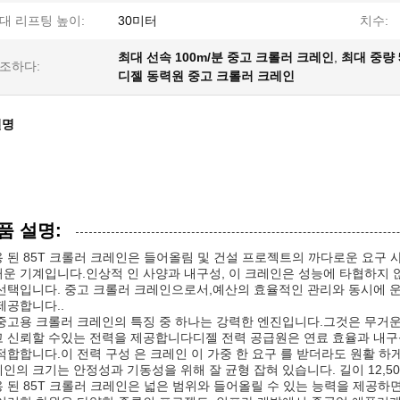
대 리프팅 높이:
30미터
치수:
최대 선속 100m/분 중고 크롤러 크레인
,
최대 중량 
조하다:
디젤 동력원 중고 크롤러 크레인
설명
품 설명:
 된 85T 크롤러 크레인은 들어올림 및 건설 프로젝트의 까다로운 요구
운 기계입니다.인상적 인 사양과 내구성, 이 크레인은 성능에 타협하지 
선택입니다. 중고 크롤러 크레인으로서,예산의 효율적인 관리와 동시에 
제공합니다..
중고용 크롤러 크레인의 특징 중 하나는 강력한 엔진입니다.그것은 무거운
 신뢰할 수있는 전력을 제공합니다디젤 전력 공급원은 연료 효율과 내구
적합합니다.이 전력 구성 은 크레인 이 가중 한 요구 를 받더라도 원활 하게
인의 크기는 안정성과 기동성을 위해 잘 균형 잡혀 있습니다. 길이 12,500m
 된 85T 크롤러 크레인은 넓은 범위와 들어올릴 수 있는 능력을 제공하