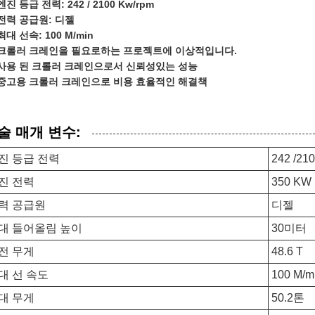
엔진 등급 전력: 242 / 2100 Kw/rpm
전력 공급원: 디젤
최대 선속: 100 M/min
크롤러 크레인을 필요로하는 프로젝트에 이상적입니다.
사용 된 크롤러 크레인으로서 신뢰성있는 성능
중고용 크롤러 크레인으로 비용 효율적인 해결책
술 매개 변수:
진 등급 전력
242 /21
진 전력
350 KW
력 공급원
디젤
대 들어올림 높이
30미터
전 무게
48.6 T
대 선 속도
100 M/m
대 무게
50.2톤