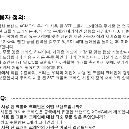
용자 정의:
한 브랜드 XCMG의 우리의 사용 된 85T 크롤러 크레인은 무거운 업 업
된 크롤러 크레인은 48의 작업 무게와 예외적인 성능을 제공합니다.6 T, 최대
는 귀하의 특정 요구 사항에 맞춘 완전한 제품 사용자 정의 서비스를 제공합
242 Kw의 엔진 등급 전력을 갖추고 있으며 최대 들어올림 높이는 30 
장합니다.
 주문 양은 크레인 하나이며, 가격은 예산에 가장 잘 맞는 협상 가능합니
 포장됩니다.배송 시간은 주문 확인에 따라 정해집니다., 당신의 스케줄
 조건은 T/T 및 L/C를 포함합니다. 원활한 거래를 촉진하기 위해. 우
 언제 어떻게 필요한지 보장합니다..
에서 직접 수출하여, 우리는 우리의 이전에 사용 된 크롤러 크레인이 
보장합니다.우리의 사용 된 85T 크롤러 크레인 사용자 정의 서비스와 함
Q:
: 사용 된 크롤러 크레인은 어떤 브랜드입니까?
: 사용된 크래버 크레인은 중국에서 유명한 브랜드인 XCMG에서 제조합니
: 사용 된 크롤러 크레인에 대한 최소 주문 양은 무엇입니까?
: 최소 주문량은 1개의 크레인입니다.
: 사용 된 크래버 크레인의 가격은 어떻게 결정됩니까?