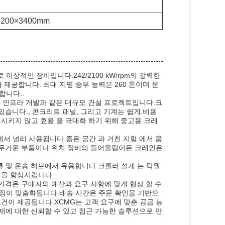
3200×3400mm
 이상적인 장비입니다.242/2100 kW/rpm의 강력한
 제공합니다. 최대 지명 승부 능력은 260 톤이며 운
합니다..
 및 인프라 개발과 같은 대규모 건설 프로젝트입니다.크
있습니다., 콘크리트 패널, 그리고 기계는 쉽게.비용
상 시키지 않고 효율 을 극대화 하기 위해 중고용 크레
에서 널리 사용됩니다.좁은 공간 과 거친 지형 에서 움
작업. 무거운 부품이나 위치 장비의 들어올림이든 크레인은
물류 및 운송 허브에서 유용합니다.크롤러 설계 는 탁월
력을 향상시킵니다.
 가격은 구매자의 예산과 요구 사항에 맞게 협상 할 수
징이 맞춤화됩니다.배송 시간은 주문 확인을 기반으
 조건이 제공됩니다.XCMG는 고객 요구에 맞춘 공급 능
과제에 대한 신뢰할 수 있고 접근 가능한 솔루션으로 만