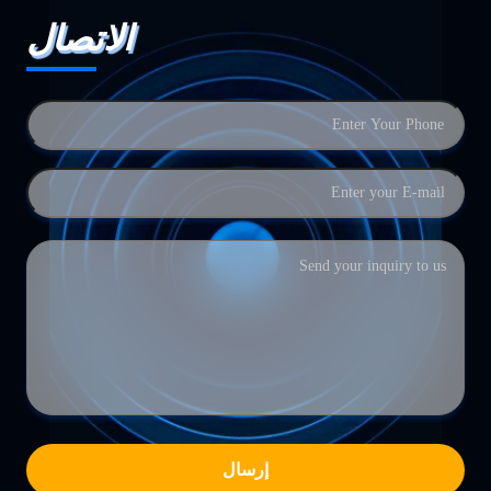
الاتصال
إرسال