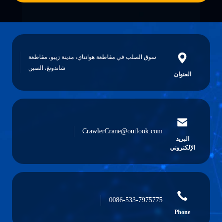
سوق الصلب في مقاطعة هوانتاي، مدينة زيبو، مقاطعة
شاندونغ، الصين
العنوان
CrawlerCrane@outlook.com
البريد
الإلكتروني
0086-533-7975775
Phone