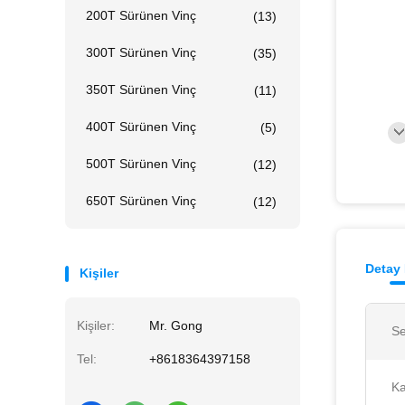
200T Sürünen Vinç
(13)
300T Sürünen Vinç
(35)
350T Sürünen Vinç
(11)
400T Sürünen Vinç
(5)
500T Sürünen Vinç
(12)
650T Sürünen Vinç
(12)
Detay 
Kişiler
Kişiler:
Mr. Gong
Se
Tel:
+8618364397158
Ka