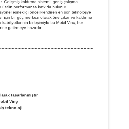
r. Gelişmiş kaldırma sistemi, geniş çalışma
e üstün performansa katkıda bulunur.
syonel esnekliği önceliklendiren en son teknolojiye
kler için bir güç merkezi olarak öne çıkar ve kaldırma
kabiliyetlerinin birleşimiyle bu Mobil Vinç, her
erine getirmeye hazırdır.
larak tasarlanmıştır
Mobil Vinç
iş teknoloji