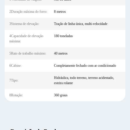
2Duração máxima do forro:
8 metros
3Sistema de elevação:
Tração de linha única, multi-velocidade
4Capacidade de elevação
180 toneladas
máxima:
5Raio de trabalho máximo:
40 metros
6Cabine:
Completamente fechado com ar condicionado
Hidráulica, todo terreno, terreno acidentado,
7Tipo:
esteira rolante
8Rotação:
360 graus