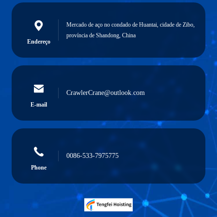
Mercado de aço no condado de Huantai, cidade de Zibo,
província de Shandong, China
Endereço
CrawlerCrane@outlook.com
E-mail
0086-533-7975775
Phone