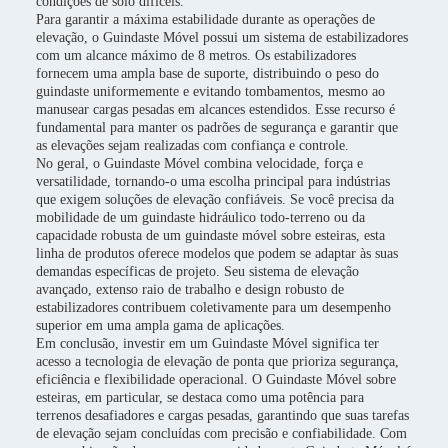
condições de solo difíceis.
Para garantir a máxima estabilidade durante as operações de
elevação, o Guindaste Móvel possui um sistema de estabilizadores
com um alcance máximo de 8 metros. Os estabilizadores
fornecem uma ampla base de suporte, distribuindo o peso do
guindaste uniformemente e evitando tombamentos, mesmo ao
manusear cargas pesadas em alcances estendidos. Esse recurso é
fundamental para manter os padrões de segurança e garantir que
as elevações sejam realizadas com confiança e controle.
No geral, o Guindaste Móvel combina velocidade, força e
versatilidade, tornando-o uma escolha principal para indústrias
que exigem soluções de elevação confiáveis. Se você precisa da
mobilidade de um guindaste hidráulico todo-terreno ou da
capacidade robusta de um guindaste móvel sobre esteiras, esta
linha de produtos oferece modelos que podem se adaptar às suas
demandas específicas de projeto. Seu sistema de elevação
avançado, extenso raio de trabalho e design robusto de
estabilizadores contribuem coletivamente para um desempenho
superior em uma ampla gama de aplicações.
Em conclusão, investir em um Guindaste Móvel significa ter
acesso a tecnologia de elevação de ponta que prioriza segurança,
eficiência e flexibilidade operacional. O Guindaste Móvel sobre
esteiras, em particular, se destaca como uma potência para
terrenos desafiadores e cargas pesadas, garantindo que suas tarefas
de elevação sejam concluídas com precisão e confiabilidade. Com