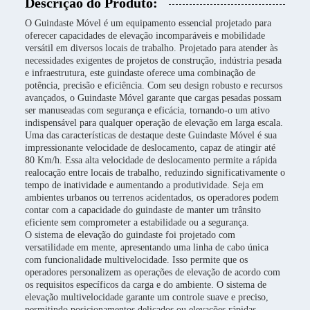
Descrição do Produto:
O Guindaste Móvel é um equipamento essencial projetado para
oferecer capacidades de elevação incomparáveis e mobilidade
versátil em diversos locais de trabalho. Projetado para atender às
necessidades exigentes de projetos de construção, indústria pesada
e infraestrutura, este guindaste oferece uma combinação de
potência, precisão e eficiência. Com seu design robusto e recursos
avançados, o Guindaste Móvel garante que cargas pesadas possam
ser manuseadas com segurança e eficácia, tornando-o um ativo
indispensável para qualquer operação de elevação em larga escala.
Uma das características de destaque deste Guindaste Móvel é sua
impressionante velocidade de deslocamento, capaz de atingir até
80 Km/h. Essa alta velocidade de deslocamento permite a rápida
realocação entre locais de trabalho, reduzindo significativamente o
tempo de inatividade e aumentando a produtividade. Seja em
ambientes urbanos ou terrenos acidentados, os operadores podem
contar com a capacidade do guindaste de manter um trânsito
eficiente sem comprometer a estabilidade ou a segurança.
O sistema de elevação do guindaste foi projetado com
versatilidade em mente, apresentando uma linha de cabo única
com funcionalidade multivelocidade. Isso permite que os
operadores personalizem as operações de elevação de acordo com
os requisitos específicos da carga e do ambiente. O sistema de
elevação multivelocidade garante um controle suave e preciso,
permitindo posicionamentos delicados ou elevações rápidas