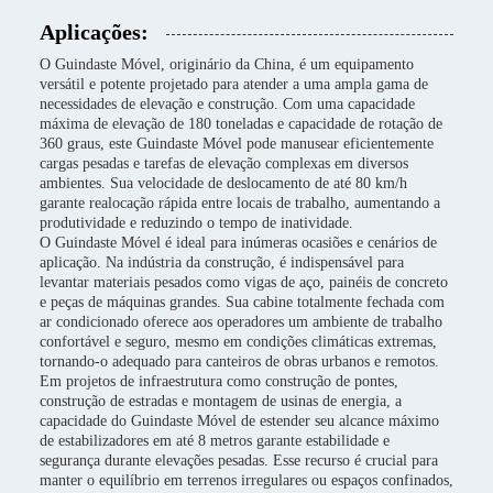
Aplicações:
O Guindaste Móvel, originário da China, é um equipamento
versátil e potente projetado para atender a uma ampla gama de
necessidades de elevação e construção. Com uma capacidade
máxima de elevação de 180 toneladas e capacidade de rotação de
360 graus, este Guindaste Móvel pode manusear eficientemente
cargas pesadas e tarefas de elevação complexas em diversos
ambientes. Sua velocidade de deslocamento de até 80 km/h
garante realocação rápida entre locais de trabalho, aumentando a
produtividade e reduzindo o tempo de inatividade.
O Guindaste Móvel é ideal para inúmeras ocasiões e cenários de
aplicação. Na indústria da construção, é indispensável para
levantar materiais pesados como vigas de aço, painéis de concreto
e peças de máquinas grandes. Sua cabine totalmente fechada com
ar condicionado oferece aos operadores um ambiente de trabalho
confortável e seguro, mesmo em condições climáticas extremas,
tornando-o adequado para canteiros de obras urbanos e remotos.
Em projetos de infraestrutura como construção de pontes,
construção de estradas e montagem de usinas de energia, a
capacidade do Guindaste Móvel de estender seu alcance máximo
de estabilizadores em até 8 metros garante estabilidade e
segurança durante elevações pesadas. Esse recurso é crucial para
manter o equilíbrio em terrenos irregulares ou espaços confinados,