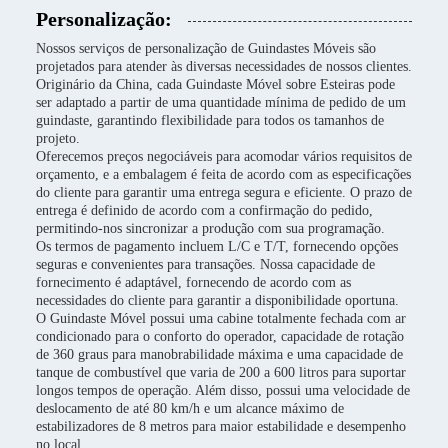
Personalização:
Nossos serviços de personalização de Guindastes Móveis são
projetados para atender às diversas necessidades de nossos clientes.
Originário da China, cada Guindaste Móvel sobre Esteiras pode
ser adaptado a partir de uma quantidade mínima de pedido de um
guindaste, garantindo flexibilidade para todos os tamanhos de
projeto.
Oferecemos preços negociáveis para acomodar vários requisitos de
orçamento, e a embalagem é feita de acordo com as especificações
do cliente para garantir uma entrega segura e eficiente. O prazo de
entrega é definido de acordo com a confirmação do pedido,
permitindo-nos sincronizar a produção com sua programação.
Os termos de pagamento incluem L/C e T/T, fornecendo opções
seguras e convenientes para transações. Nossa capacidade de
fornecimento é adaptável, fornecendo de acordo com as
necessidades do cliente para garantir a disponibilidade oportuna.
O Guindaste Móvel possui uma cabine totalmente fechada com ar
condicionado para o conforto do operador, capacidade de rotação
de 360 graus para manobrabilidade máxima e uma capacidade de
tanque de combustível que varia de 200 a 600 litros para suportar
longos tempos de operação. Além disso, possui uma velocidade de
deslocamento de até 80 km/h e um alcance máximo de
estabilizadores de 8 metros para maior estabilidade e desempenho
no local.