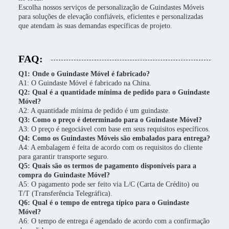
Escolha nossos serviços de personalização de Guindastes Móveis
para soluções de elevação confiáveis, eficientes e personalizadas
que atendam às suas demandas específicas de projeto.
FAQ:
Q1: Onde o Guindaste Móvel é fabricado?
A1: O Guindaste Móvel é fabricado na China.
Q2: Qual é a quantidade mínima de pedido para o Guindaste
Móvel?
A2: A quantidade mínima de pedido é um guindaste.
Q3: Como o preço é determinado para o Guindaste Móvel?
A3: O preço é negociável com base em seus requisitos específicos.
Q4: Como os Guindastes Móveis são embalados para entrega?
A4: A embalagem é feita de acordo com os requisitos do cliente
para garantir transporte seguro.
Q5: Quais são os termos de pagamento disponíveis para a
compra do Guindaste Móvel?
A5: O pagamento pode ser feito via L/C (Carta de Crédito) ou
T/T (Transferência Telegráfica).
Q6: Qual é o tempo de entrega típico para o Guindaste
Móvel?
A6: O tempo de entrega é agendado de acordo com a confirmação