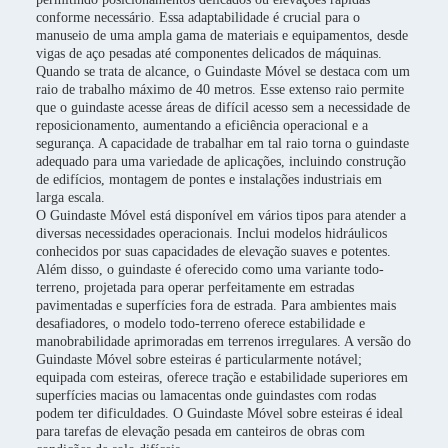
conforme necessário. Essa adaptabilidade é crucial para o
manuseio de uma ampla gama de materiais e equipamentos, desde
vigas de aço pesadas até componentes delicados de máquinas.
Quando se trata de alcance, o Guindaste Móvel se destaca com um
raio de trabalho máximo de 40 metros. Esse extenso raio permite
que o guindaste acesse áreas de difícil acesso sem a necessidade de
reposicionamento, aumentando a eficiência operacional e a
segurança. A capacidade de trabalhar em tal raio torna o guindaste
adequado para uma variedade de aplicações, incluindo construção
de edifícios, montagem de pontes e instalações industriais em
larga escala.
O Guindaste Móvel está disponível em vários tipos para atender a
diversas necessidades operacionais. Inclui modelos hidráulicos
conhecidos por suas capacidades de elevação suaves e potentes.
Além disso, o guindaste é oferecido como uma variante todo-
terreno, projetada para operar perfeitamente em estradas
pavimentadas e superfícies fora de estrada. Para ambientes mais
desafiadores, o modelo todo-terreno oferece estabilidade e
manobrabilidade aprimoradas em terrenos irregulares. A versão do
Guindaste Móvel sobre esteiras é particularmente notável;
equipada com esteiras, oferece tração e estabilidade superiores em
superfícies macias ou lamacentas onde guindastes com rodas
podem ter dificuldades. O Guindaste Móvel sobre esteiras é ideal
para tarefas de elevação pesada em canteiros de obras com