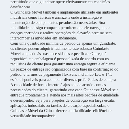
permitindo que o guindaste opere efetivamente em condições
desafiadoras.
O Guindaste Móvel também é amplamente utilizado em ambientes
industriais como fábricas e armazéns onde a instalação e
manutenção de equipamentos pesados são necessárias. Sua
mobilidade e design compacto permitem que ele navegue por
espaços apertados e realize operações de elevação precisas sem
interromper as atividades em andamento.
Com uma quantidade mínima de pedido de apenas um guindaste,
os clientes podem adquirir facilmente este robusto Guindaste
Móvel adaptado às suas necessidades específicas. O preço é
negociável e a embalagem é personalizada de acordo com os
requisitos do cliente para garantir uma entrega segura e eficiente.
Os prazos de entrega são organizados com base na confirmação do
pedido, e termos de pagamento flexíveis, incluindo L/C e T/T,
estão disponíveis para acomodar diversas preferências de compra.
A capacidade de fornecimento é ajustada de acordo com as
necessidades do cliente, garantindo que cada Guindaste Móvel seja
entregue prontamente e atenda aos mais altos padrões de qualidade
e desempenho. Seja para projetos de construção em larga escala,
aplicações industriais ou tarefas de elevação especializadas, o
Guindaste Móvel da China oferece confiabilidade, eficiência e
versatilidade incomparáveis.