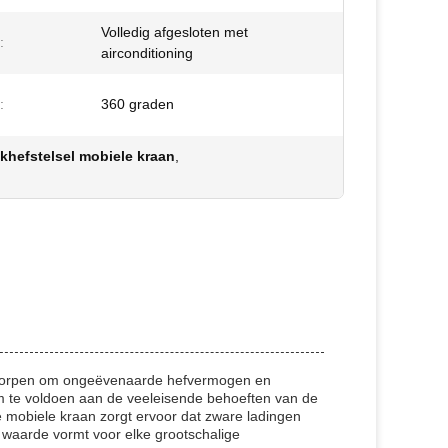
Volledig afgesloten met
:
airconditioning
:
360 graden
khefstelsel mobiele kraan
,
ontworpen om ongeëvenaarde hefvermogen en
om te voldoen aan de veeleisende behoeften van de
e mobiele kraan zorgt ervoor dat zware ladingen
 waarde vormt voor elke grootschalige