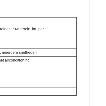
reinen, ruw terrein, kruiper
k, meerdere snelheden
et airconditioning