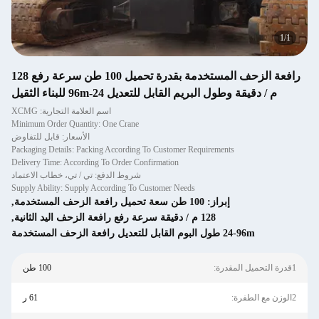
1
/
1
رافعة الزحف المستخدمة بقدرة تحميل 100 طن سرعة رفع 128
م / دقيقة وطول البريم القابل للتعديل 24-96m للبناء الثقيل
اسم العلامة التجارية: XCMG
Minimum Order Quantity: One Crane
الأسعار: قابل للتفاوض
Packaging Details: Packing According To Customer Requirements
Delivery Time: According To Order Confirmation
شروط الدفع: تي / تي، خطاب الاعتماد
Supply Ability: Supply According To Customer Needs
إبراز:
100 طن سعة تحميل رافعة الزحف المستخدمة
,
128 م / دقيقة سرعة رفع رافعة الزحف اليد الثانية
,
24-96m طول البوم القابل للتعديل رافعة الزحف المستخدمة
1قدرة التحميل المقدرة:
100 طن
2الوزن مع الطفرة:
61 ر