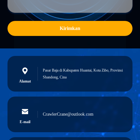
Kirimkan
Pasar Baja di Kabupaten Huantai, Kota Zibo, Provinsi
Shandong, Cina
Alamat
CrawlerCrane@outlook.com
E-mail