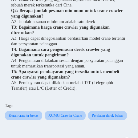
sebuah merek terkemuka dari Cina.
Q2: Berapa jumlah pesanan minimum untuk crane crawler
yang digunakan?
A2: Jumlah pesanan minimum adalah satu derek.
T3: Bagaimana harga crane crawler yang digunakan
ditentukan?
A3: Harga dapat dinegosiasikan berdasarkan model crane tertentu
dan persyaratan pelanggan.
T4: Bagaimana cara pengemasan derek crawler yang
digunakan untuk pengiriman?
A4: Pengemasan dilakukan sesuai dengan persyaratan pelanggan
untuk memastikan transportasi yang aman.
T5: Apa syarat pembayaran yang tersedia untuk membeli
crane crawler yang digunakan?
A5: Pembayaran dapat dilakukan melalui T/T (Telegraphic
Transfer) atau L/C (Letter of Credit).
Tags:
Keran crawler bekas
XCMG Crawler Crane
Peralatan derek bekas