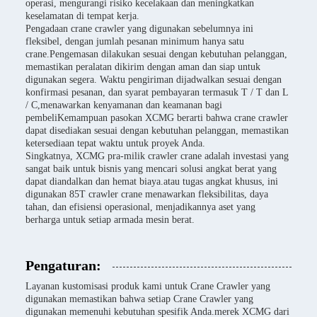
operasi, mengurangi risiko kecelakaan dan meningkatkan
keselamatan di tempat kerja.
Pengadaan crane crawler yang digunakan sebelumnya ini
fleksibel, dengan jumlah pesanan minimum hanya satu
crane.Pengemasan dilakukan sesuai dengan kebutuhan pelanggan,
memastikan peralatan dikirim dengan aman dan siap untuk
digunakan segera. Waktu pengiriman dijadwalkan sesuai dengan
konfirmasi pesanan, dan syarat pembayaran termasuk T / T dan L
/ C,menawarkan kenyamanan dan keamanan bagi
pembeliKemampuan pasokan XCMG berarti bahwa crane crawler
dapat disediakan sesuai dengan kebutuhan pelanggan, memastikan
ketersediaan tepat waktu untuk proyek Anda.
Singkatnya, XCMG pra-milik crawler crane adalah investasi yang
sangat baik untuk bisnis yang mencari solusi angkat berat yang
dapat diandalkan dan hemat biaya.atau tugas angkat khusus, ini
digunakan 85T crawler crane menawarkan fleksibilitas, daya
tahan, dan efisiensi operasional, menjadikannya aset yang
berharga untuk setiap armada mesin berat.
Pengaturan:
Layanan kustomisasi produk kami untuk Crane Crawler yang
digunakan memastikan bahwa setiap Crane Crawler yang
digunakan memenuhi kebutuhan spesifik Anda.merek XCMG dari