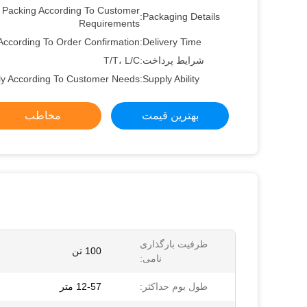
Packing According To Customer
Packaging Details:
Requirements
According To Order Confirmation
Delivery Time:
شرایط پرداخت:
T/T، L/C
ly According To Customer Needs
Supply Ability:
بهترین قیمت
مخاطب
ظرفیت بارگذاری
100 تن
نامی:
طول بوم حداکثر:
12-57 متر