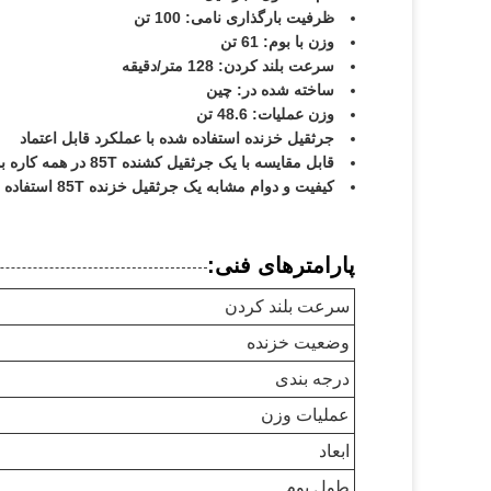
ظرفیت بارگذاری نامی: 100 تن
وزن با بوم: 61 تن
سرعت بلند کردن: 128 متر/دقیقه
ساخته شده در: چین
وزن عملیات: 48.6 تن
جرثقیل خزنده استفاده شده با عملکرد قابل اعتماد
قابل مقایسه با یک جرثقیل کشنده 85T در همه کاره بودن و بهره وری
کیفیت و دوام مشابه یک جرثقیل خزنده 85T استفاده شده
پارامترهای فنی:
سرعت بلند کردن
وضعیت خزنده
درجه بندی
عملیات وزن
ابعاد
طول بوم