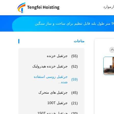
ر
موارد
مناجات
جرثقیل خزنده
(55)
جرثقیل خزنده هیدرولیک
(52)
جرثقیل زومبی استفاده
(59)
شده...
جرثقیل های متحرک
(45)
جرثقیل 100T
(21)
جرثقیل خزنده 150T
(20)