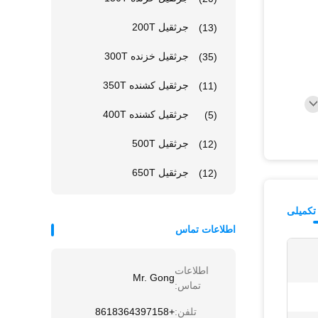
جرثقیل 200T
(13)
جرثقیل خزنده 300T
(35)
جرثقیل کشنده 350T
(11)
جرثقیل کشنده 400T
(5)
جرثقیل 500T
(12)
جرثقیل 650T
(12)
تکمیلی
اطلاعات تماس
اطلاعات
Mr. Gong
تماس:
تلفن:
+8618364397158