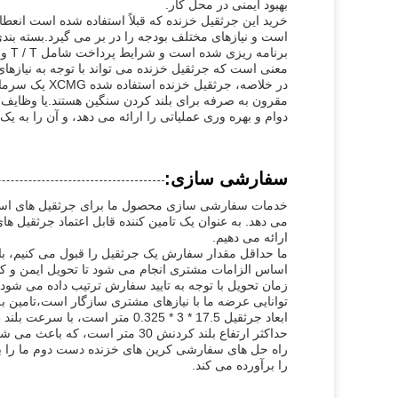
بهبود ایمنی در محل کار.
خرید این جرثقیل خزنده که قبلاً استفاده شده است انع
است و نیازهای مختلف بودجه را در بر می گیرد.بسته بن
معنی است که جرثقیل خزنده می تواند با توجه به نیازهای
در خلاصه، جرث
دوام و بهره وری عملیاتی را ارائه می دهد، و آن را به ی
سفارشی سازی:
خدمات سفارشی سازی محصول ما برای جرثقیل های استفا
ارائه می دهیم.
ما حداقل مقدار سفارش یک جرثقیل را قبول می کنیم، ب
اساس الزامات مشتری انجام می شود تا تحویل ایمن و ک
توانایی عرضه ما با نیازهای مشتری سازگار است،تامین به موقع و م
حداکثر ارتفاع بلند کردنش 30 متر است، که باعث می شود آن را ایده آل برای کارهای بلند سنگین.
راه حل های سفارشی کرین های خزنده دست دوم ما را بر
را برآورده می کند.