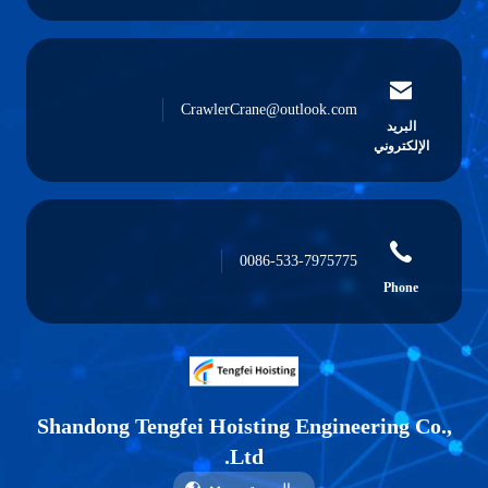
CrawlerCrane@outlook.com
البريد
الإلكتروني
0086-533-7975775
Phone
Shandong Tengfei Hoisting Engineering Co.,
Ltd.