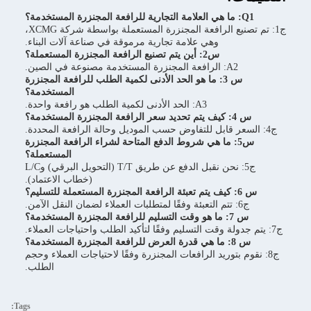
Q1: ما هي العلامة التجارية للرافعة المجنزرة المستخدمة؟
ج1: تم تصنيع الرافعة المجنزرة المستعملة بواسطة شركة XCMG،
وهي علامة تجارية مرموقة في صناعة آلات البناء.
س2: أين يتم تصنيع الرافعة المجنزرة المستعملة؟
A2: الرافعة المجنزرة المستخدمة مصنوعة في الصين.
س 3: ما هو الحد الأدنى لكمية الطلب للرافعة المجنزرة
المستخدمة؟
A3: الحد الأدنى لكمية الطلب هو رافعة واحدة.
س 4: كيف يتم تحديد سعر الرافعة المجنزرة المستخدمة؟
ج4: السعر قابل للتفاوض حسب الموديل وحالة الرافعة المحددة.
س5: ما هي شروط الدفع المتاحة لشراء الرافعة المجنزرة
المستعملة؟
ج5: نحن نقبل الدفع عن طريق T/T (التحويل البرقي) وL/C
(خطاب الاعتماد).
س 6: كيف يتم تعبئة الرافعة المجنزرة المستعملة للتسليم؟
ج6: تتم التعبئة وفقًا لمتطلبات العملاء لضمان النقل الآمن.
س 7: ما هو وقت التسليم للرافعة المجنزرة المستخدمة؟
ج7: يتم جدولة وقت التسليم وفقًا لتأكيد الطلب واحتياجات العملاء.
س 8: ما هي قدرة العرض للرافعة المجنزرة المستخدمة؟
ج8: نقوم بتوريد الرافعات المجنزرة وفقًا لاحتياجات العملاء وحجم
الطلب.
Tags: