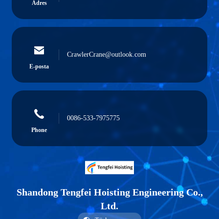
Adres
CrawlerCrane@outlook.com
E-posta
0086-533-7975775
Phone
Shandong Tengfei Hoisting Engineering Co.,
Ltd.