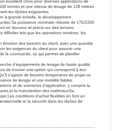
un excellent choix pour diverses applications de
 100 tonnes et une vitesse de levage de 128 mètres
ment les tâches exigeantes.
ion à grande échelle, le développement
es lourdes.Sa puissance nominale robuste de 175/2200
t en douceur et précis sur des terrains
difficiles tels que les opérations minières, les
n fonction des besoins du client, avec une quantité
n les exigences du client pour assurer une
s de la commande, ce qui permet de planifier
echerche d'équipements de levage de haute qualité
rs de trouver une option qui correspond à leur
'il s'agisse de besoins temporaires de projet ou
sance de levage et une mobilité fiables.
ions et de scénarios d'application, y compris la
ctures,et la manutention des matériauxSa
per,Les conditions d'achat flexibles en font un
pérationnelle et la sécurité dans les tâches de