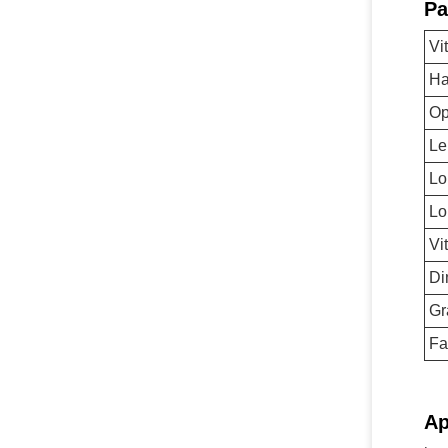
Pa
Vi
Ha
Op
Le
Lo
Lo
Vi
Di
Gr
Fa
Ap