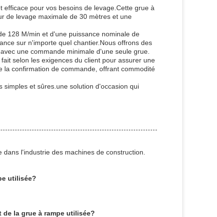
et efficace pour vos besoins de levage.Cette grue à
ur de levage maximale de 30 mètres et une
 de 128 M/min et d'une puissance nominale de
nce sur n'importe quel chantier.Nous offrons des
s, avec une commande minimale d'une seule grue.
fait selon les exigences du client pour assurer une
n de la confirmation de commande, offrant commodité
s simples et sûres.une solution d'occasion qui
dans l'industrie des machines de construction.
e utilisée?
 de la grue à rampe utilisée?