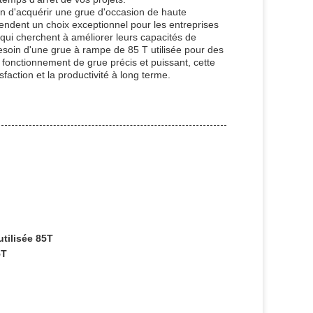
n d'acquérir une grue d'occasion de haute
rendent un choix exceptionnel pour les entreprises
 qui cherchent à améliorer leurs capacités de
besoin d'une grue à rampe de 85 T utilisée pour des
fonctionnement de grue précis et puissant, cette
action et la productivité à long terme.
tilisée 85T
5T