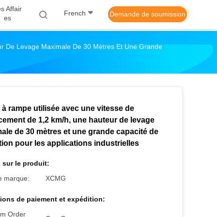
s Affair
French
Demande de soumission
Es
ur De Levage Maximale De 30 Mètres Et Une Grande
 à rampe utilisée avec une vitesse de
cement de 1,2 km/h, une hauteur de levage
ale de 30 mètres et une grande capacité de
ion pour les applications industrielles
 sur le produit:
 marque:
XCMG
ions de paiement et expédition:
m Order