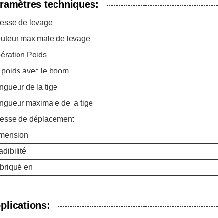
ramètres techniques:
tesse de levage
uteur maximale de levage
ération Poids
 poids avec le boom
ngueur de la tige
ngueur maximale de la tige
tesse de déplacement
mension
adibilité
briqué en
plications: