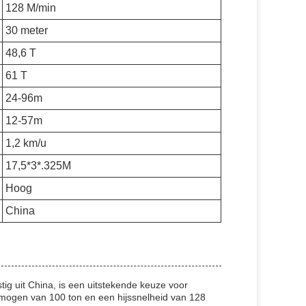
128 M/min
30 meter
48,6 T
61 T
24-96m
12-57m
1,2 km/u
17,5*3*.325M
Hoog
China
 uit China, is een uitstekende keuze voor
rmogen van 100 ton en een hijssnelheid van 128