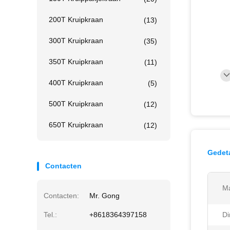
200T Kruipkraan
(13)
300T Kruipkraan
(35)
350T Kruipkraan
(11)
400T Kruipkraan
(5)
500T Kruipkraan
(12)
650T Kruipkraan
(12)
Gedeta
Contacten
Ma
Contacten:
Mr. Gong
Tel.:
+8618364397158
Di