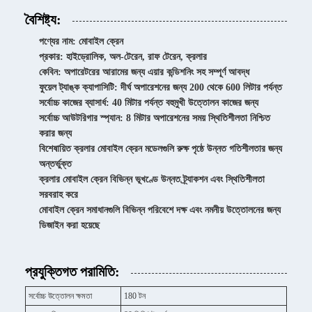
বৈশিষ্ট্য:
পণ্যের নাম: মোবাইল ক্রেন
প্রকার: হাইড্রোলিক, অল-টেরেন, রাফ টেরেন, ক্রলার
কেবিন: অপারেটরের আরামের জন্য এয়ার কন্ডিশনিং সহ সম্পূর্ণ আবদ্ধ
ফুয়েল ট্যাঙ্ক ক্যাপাসিটি: দীর্ঘ অপারেশনের জন্য 200 থেকে 600 লিটার পর্যন্ত
সর্বোচ্চ কাজের ব্যাসার্ধ: 40 মিটার পর্যন্ত বহুমুখী উত্তোলন কাজের জন্য
সর্বোচ্চ আউটরিগার স্প্যান: 8 মিটার অপারেশনের সময় স্থিতিশীলতা নিশ্চিত
করার জন্য
বিশেষায়িত ক্রলার মোবাইল ক্রেন মডেলগুলি রুক্ষ পৃষ্ঠে উন্নত গতিশীলতার জন্য
অন্তর্ভুক্ত
ক্রলার মোবাইল ক্রেন বিভিন্ন ভূখণ্ডে উন্নত ট্র্যাকশন এবং স্থিতিশীলতা
সরবরাহ করে
মোবাইল ক্রেন সমাধানগুলি বিভিন্ন পরিবেশে দক্ষ এবং নমনীয় উত্তোলনের জন্য
ডিজাইন করা হয়েছে
প্রযুক্তিগত পরামিতি:
সর্বোচ্চ উত্তোলন ক্ষমতা
180 টন