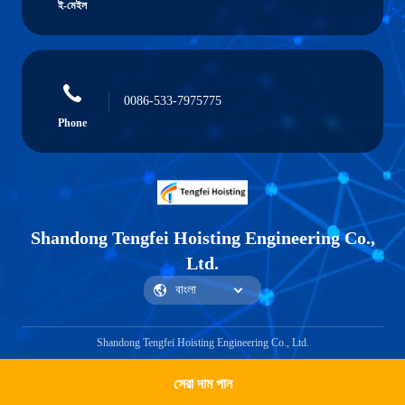
ই-মেইল
0086-533-7975775
Phone
Shandong Tengfei Hoisting Engineering Co.,
Ltd.
Shandong Tengfei Hoisting Engineering Co., Ltd.
সেরা দাম পান
Get a Quote