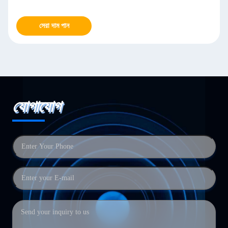
সেরা দাম পান
যোগাযোগ