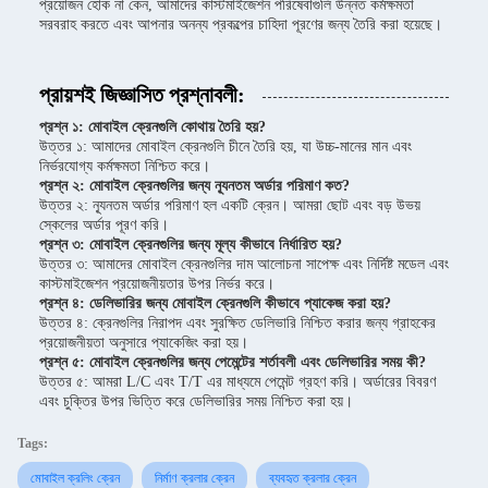
প্রয়োজন হোক না কেন, আমাদের কাস্টমাইজেশন পরিষেবাগুলি উন্নত কর্মক্ষমতা
সরবরাহ করতে এবং আপনার অনন্য প্রকল্পের চাহিদা পূরণের জন্য তৈরি করা হয়েছে।
প্রায়শই জিজ্ঞাসিত প্রশ্নাবলী:
প্রশ্ন ১: মোবাইল ক্রেনগুলি কোথায় তৈরি হয়?
উত্তর ১: আমাদের মোবাইল ক্রেনগুলি চীনে তৈরি হয়, যা উচ্চ-মানের মান এবং
নির্ভরযোগ্য কর্মক্ষমতা নিশ্চিত করে।
প্রশ্ন ২: মোবাইল ক্রেনগুলির জন্য ন্যূনতম অর্ডার পরিমাণ কত?
উত্তর ২: ন্যূনতম অর্ডার পরিমাণ হল একটি ক্রেন। আমরা ছোট এবং বড় উভয়
স্কেলের অর্ডার পূরণ করি।
প্রশ্ন ৩: মোবাইল ক্রেনগুলির জন্য মূল্য কীভাবে নির্ধারিত হয়?
উত্তর ৩: আমাদের মোবাইল ক্রেনগুলির দাম আলোচনা সাপেক্ষ এবং নির্দিষ্ট মডেল এবং
কাস্টমাইজেশন প্রয়োজনীয়তার উপর নির্ভর করে।
প্রশ্ন ৪: ডেলিভারির জন্য মোবাইল ক্রেনগুলি কীভাবে প্যাকেজ করা হয়?
উত্তর ৪: ক্রেনগুলির নিরাপদ এবং সুরক্ষিত ডেলিভারি নিশ্চিত করার জন্য গ্রাহকের
প্রয়োজনীয়তা অনুসারে প্যাকেজিং করা হয়।
প্রশ্ন ৫: মোবাইল ক্রেনগুলির জন্য পেমেন্টের শর্তাবলী এবং ডেলিভারির সময় কী?
উত্তর ৫: আমরা L/C এবং T/T এর মাধ্যমে পেমেন্ট গ্রহণ করি। অর্ডারের বিবরণ
এবং চুক্তির উপর ভিত্তি করে ডেলিভারির সময় নিশ্চিত করা হয়।
Tags:
মোবাইল ক্রলিং ক্রেন
নির্মাণ ক্রলার ক্রেন
ব্যবহৃত ক্রলার ক্রেন