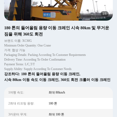
1
/
1
180 톤의 들어올림 용량 이동 크레인 시속 80km 및 무거운
짐을 위해 360도 회전
브랜드 이름: XCMG
Minimum Order Quantity: One Crane
가격: 협상 가능
Packaging Details: Packing According To Customer Requirements
Delivery Time: According To Order Confirmation
Payment Terms: L/C,T/T
Supply Ability: Supply According To Customer Needs
강조하다:
180 톤의 들어올림 용량 이동 크레인
,
시속 80km 이동 속도 이동 크레인
,
360도 회전 크롤러 이동 크레인
1여행 속도:
최대 80km/h
2최대 리프팅 용량:
180 톤
3카운터 무게:
최대 100 톤