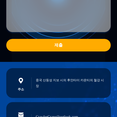
제출
중국 산둥성 지보 시의 후안타이 카운티의 철강 시
장
주소
CrawlerCrane@outlook.com