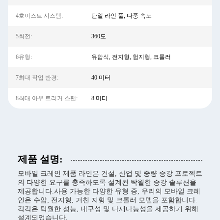
4호이스트 시스템:
단일 라인 풀, 다중 속도
5회전:
360도
6유형:
유압식, 전지형, 험지형, 크롤러
7최대 작업 반경:
40 미터
8최대 아우 트리거 스팬:
8 미터
제품 설명:
모바일 크레인 제품 라인은 건설, 산업 및 중량 승강 프로젝트
의 다양한 요구를 충족하도록 설계된 탁월한 승강 솔루션을
제공합니다.사용 가능한 다양한 유형 중, 우리의 모바일 크레
인은 수압, 전지형, 거친 지형 및 크롤러 모델을 포함합니다.
각각은 탁월한 성능, 내구성 및 다재다능성을 제공하기 위해
설계되었습니다.