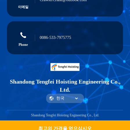
이메일
0086-533-7975775
Phone
Shandong Tengfei Hoisting Engineering Co.,
Ltd.
Shandong Tengfei Hoisting Engineering Co., Ltd.
최고의 가격을 얻으십시오
Get a Quote