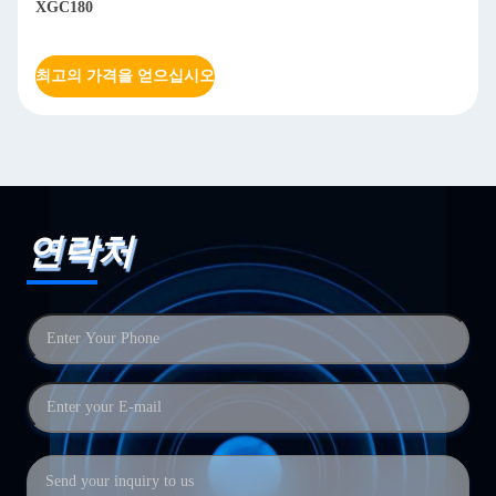
XGC180
최고의 가격을 얻으십시오
연락처