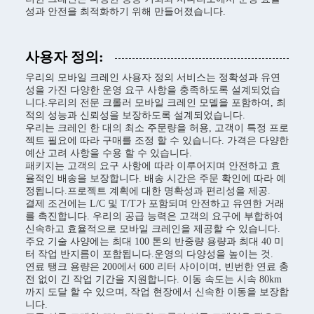
성과 안전을 최적화하기 위해 만들어졌습니다.
사용자 정의:
우리의 모바일 크레인 사용자 정의 서비스는 정확성과 유연
성을 가진 다양한 운영 요구 사항을 충족하도록 설계되었습
니다.우리의 전문 크롤러 모바일 크레인 모델을 포함하여, 최
적의 성능과 신뢰성을 보장하도록 설계되었습니다.
우리는 크레인 한 대의 최소 주문량을 허용, 고객이 특정 프로
젝트 필요에 따라 구매를 조정 할 수 있습니다. 가격은 다양한
예산 고려 사항을 수용 할 수 있습니다.
패키지는 고객의 요구 사항에 따라 이루어지며 안전하고 효
율적인 배송을 보장합니다. 배송 시간은 주문 확인에 따라 예
정됩니다.프로젝트 계획에 대한 명확성과 편리성을 제공.
결제 조건에는 L/C 및 T/T가 포함되며 안전하고 유연한 거래
를 촉진합니다. 우리의 공급 능력은 고객의 요구에 부합하여
신속하고 효율적으로 모바일 크레인을 제공할 수 있습니다.
주요 기술 사양에는 최대 100 톤의 반중량 용량과 최대 40 미
터 작업 반지름이 포함됩니다.운영의 다양성을 높이는 것.
연료 탱크 용량은 200에서 600 리터 사이이며, 빈번한 연료 충
전 없이 긴 작업 기간을 지원합니다. 이동 속도는 시속 80km
까지 도달 할 수 있으며, 작업 현장에서 신속한 이동을 보장합
니다.