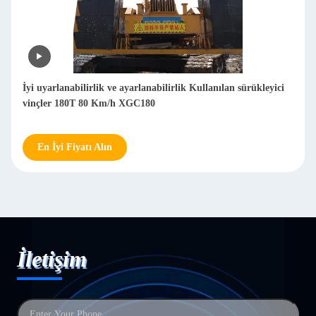
İyi uyarlanabilirlik ve ayarlanabilirlik Kullanılan sürükleyici
vinçler 180T 80 Km/h XGC180
En İyi Fiyatı Alın
İletişim