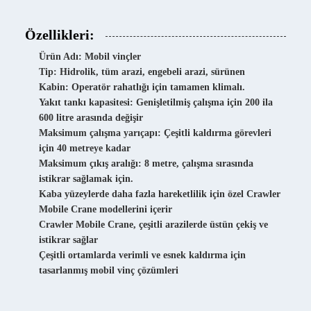
Özellikleri:
Ürün Adı: Mobil vinçler
Tip: Hidrolik, tüm arazi, engebeli arazi, sürünen
Kabin: Operatör rahatlığı için tamamen klimalı.
Yakıt tankı kapasitesi: Genişletilmiş çalışma için 200 ila
600 litre arasında değişir
Maksimum çalışma yarıçapı: Çeşitli kaldırma görevleri
için 40 metreye kadar
Maksimum çıkış aralığı: 8 metre, çalışma sırasında
istikrar sağlamak için.
Kaba yüzeylerde daha fazla hareketlilik için özel Crawler
Mobile Crane modellerini içerir
Crawler Mobile Crane, çeşitli arazilerde üstün çekiş ve
istikrar sağlar
Çeşitli ortamlarda verimli ve esnek kaldırma için
tasarlanmış mobil vinç çözümleri