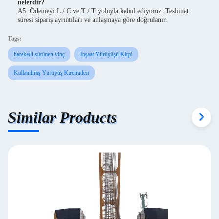
nelerdir?
A5: Ödemeyi L / C ve T / T yoluyla kabul ediyoruz. Teslimat
süresi sipariş ayrıntıları ve anlaşmaya göre doğrulanır.
Tags:
hareketli sürünen vinç
İnşaat Yürüyüşü Kirpi
Kullanılmış Yürüyüş Kiremitleri
Similar Products