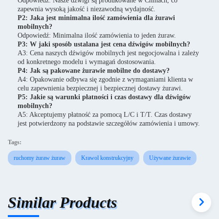
Odpowiedź: Nasze dźwigi są produkowane w Chinach, co
zapewnia wysoką jakość i niezawodną wydajność.
P2: Jaka jest minimalna ilość zamówienia dla żurawi
mobilnych?
Odpowiedź: Minimalna ilość zamówienia to jeden żuraw.
P3: W jaki sposób ustalana jest cena dźwigów mobilnych?
A3: Cena naszych dźwigów mobilnych jest negocjowalna i zależy
od konkretnego modelu i wymagań dostosowania.
P4: Jak są pakowane żurawie mobilne do dostawy?
A4: Opakowanie odbywa się zgodnie z wymaganiami klienta w
celu zapewnienia bezpiecznej i bezpiecznej dostawy żurawi.
P5: Jakie są warunki płatności i czas dostawy dla dźwigów
mobilnych?
A5: Akceptujemy płatność za pomocą L/C i T/T. Czas dostawy
jest potwierdzony na podstawie szczegółów zamówienia i umowy.
Tags:
ruchomy żuraw żuraw
Krawol konstrukcyjny
Używane żurawie
Similar Products