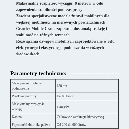
Maksymalny rozpiętość wyciągu: 8 metrów w celu
zapewnienia stabilności podczas pracy
Zawiera specjalistyczne modele żurawi mobilnych dla
większej mobilności na nierównych powierzchniach
Crawler Mobile Crane zapewnia doskonałą trakcję i
stabilność na różnych terenach
Rozwiązania dźwigów mobilnych zaprojektowane w celu
efektywnego i elastycznego podnoszenia w różnych
środowiskach
Parametry techniczne:
Maksymalna zdolność
180 ton
podnoszenia
Prędkość podróży
Do 80 km/h
Maksymalny rozpiętość
8 metrów
wyciągu
Kabina
Całkowicie zamknięte klimatyzacją
Pojemność zbiornika paliwa
Od 200 do 600 litrów