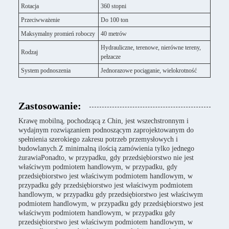
Rotacja
360 stopni
Przeciwważenie
Do 100 ton
Maksymalny promień roboczy
40 metrów
Hydrauliczne, terenowe, nierówne tereny,
Rodzaj
pełzacze
System podnoszenia
Jednorazowe pociąganie, wielokrotność
Zastosowanie:
Krawę mobilną, pochodzącą z Chin, jest wszechstronnym i
wydajnym rozwiązaniem podnoszącym zaprojektowanym do
spełnienia szerokiego zakresu potrzeb przemysłowych i
budowlanych.Z minimalną ilością zamówienia tylko jednego
żurawiaPonadto, w przypadku, gdy przedsiębiorstwo nie jest
właściwym podmiotem handlowym, w przypadku, gdy
przedsiębiorstwo jest właściwym podmiotem handlowym, w
przypadku gdy przedsiębiorstwo jest właściwym podmiotem
handlowym, w przypadku gdy przedsiębiorstwo jest właściwym
podmiotem handlowym, w przypadku gdy przedsiębiorstwo jest
właściwym podmiotem handlowym, w przypadku gdy
przedsiębiorstwo jest właściwym podmiotem handlowym, w