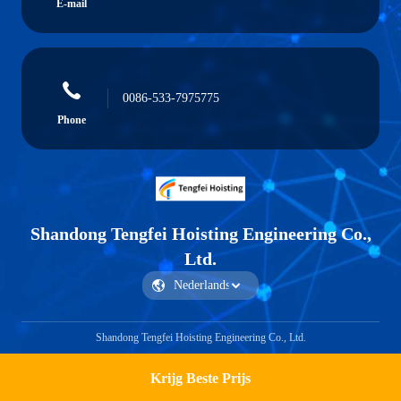
E-mail
0086-533-7975775
Phone
Shandong Tengfei Hoisting Engineering Co.,
Ltd.
Shandong Tengfei Hoisting Engineering Co., Ltd.
Krijg Beste Prijs
Get a Quote