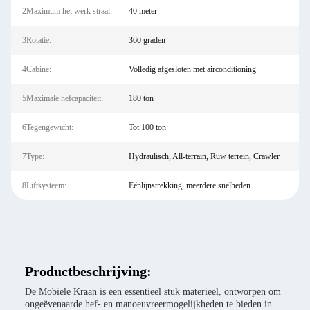
2Maximum het werk straal:
40 meter
3Rotatie:
360 graden
4Cabine:
Volledig afgesloten met airconditioning
5Maximale hefcapaciteit:
180 ton
6Tegengewicht:
Tot 100 ton
7Type:
Hydraulisch, All-terrain, Ruw terrein, Crawler
8Liftsysteem:
Eénlijnstrekking, meerdere snelheden
Productbeschrijving:
De Mobiele Kraan is een essentieel stuk materieel, ontworpen om
ongeëvenaarde hef- en manoeuvreermogelijkheden te bieden in