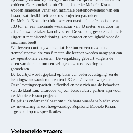
voldoen. Oorspronkelijk uit China, kan elke Mobiele Kraan
worden aangepast vanaf een minimale bestelhoeveelheid van één
kraan, wat flexibiliteit voor uw projecten garandeert.
De Mobiele Kraan beschikt over een maximale hefcapaciteit van
180 ton en een maximale werkradius van 40 meter, waardoor hij
efficiënt zware taken kan uitvoeren. De volledig gesloten cabine is
uitgerust met airconditioning, wat comfort en veiligheid voor de
machinist biedt.
Wij leveren contragewichten tot 100 ton en een maximale
stempelsspanwijdte van 8 meter, die kunnen worden aangepast aan
uw operationele vereisten. De verpakking gebeurt volgens de
eisen van de klant om een veilige en zekere levering te
garanderen.
De levertijd wordt gepland op basis van orderbevestiging, en de
betalingsvoorwaarden omvatten L/C en T/T voor uw gemak.
Onze leveringscapaciteit is flexibel en past zich aan de behoeften
van de klant aan, waardoor wij een betrouwbare partner zijn voor
uw Mobiele Kraan projecten.
De prijs is onderhandelbaar om u de beste waarde te bieden voor
uw investering in een hoogwaardige Rupsband Mobiele Kraan,
afgestemd op uw specificaties.
Veelgestelde vragen: