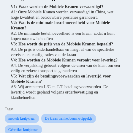
V1: Waar worden de Mobiele Kranen vervaardigd?
A1: Onze Mobiele Kranen worden vervaardigd in China, wat
hoge kwaliteit en betrouwbare prestaties garandeert.
V2: Wat is de minimale bestelhoeveelheid voor Mobiele
Kranen?
A2: De minimale bestelhoeveelheid is één kraan, zodat u kunt
kopen naar uw behoeften.
V3: Hoe wordt de prijs van de Mobiele Kranen bepaald?
A3: De prijs is onderhandelbaar en hangt af van de specifieke
vereisten en configuraties van de kraan.
V4: Hoe worden de Mobiele Kranen verpakt voor levering?
A4: De verpakking gebeurt volgens de eisen van de klant om een
veilig en zekere transport te garanderen.
V5: Wat zijn de betalingsvoorwaarden en levertijd voor
Mobiele Kranen?
A5: Wij accepteren L/C en T/T betalingsvoorwaarden. De
levertijd wordt gepland volgens orderbevestiging en
klantbehoeften.
Tags:
mobiele kruipkraan
De kraan van het bouwkruippakje
Gebruikte kruipkraan