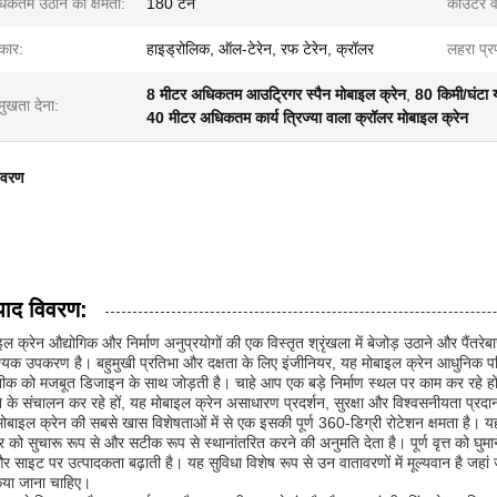
िकतम उठाने की क्षमता:
180 टन
काउंटर 
रकार:
हाइड्रोलिक, ऑल-टेरेन, रफ टेरेन, क्रॉलर
लहरा प्र
8 मीटर अधिकतम आउट्रिगर स्पैन मोबाइल क्रेन
,
80 किमी/घंटा य
मुखता देना:
40 मीटर अधिकतम कार्य त्रिज्या वाला क्रॉलर मोबाइल क्रेन
िवरण
पाद विवरण:
इल क्रेन औद्योगिक और निर्माण अनुप्रयोगों की एक विस्तृत श्रृंखला में बेजोड़ उठाने और पैंतर
यक उपकरण है। बहुमुखी प्रतिभा और दक्षता के लिए इंजीनियर, यह मोबाइल क्रेन आधुनिक परि
क को मजबूत डिजाइन के साथ जोड़ती है। चाहे आप एक बड़े निर्माण स्थल पर काम कर रहे हों, गोद
े के संचालन कर रहे हों, यह मोबाइल क्रेन असाधारण प्रदर्शन, सुरक्षा और विश्वसनीयता प्रद
ोबाइल क्रेन की सबसे खास विशेषताओं में से एक इसकी पूर्ण 360-डिग्री रोटेशन क्षमता है। य
भार को सुचारू रूप से और सटीक रूप से स्थानांतरित करने की अनुमति देता है। पूर्ण वृत्त को
और साइट पर उत्पादकता बढ़ाती है। यह सुविधा विशेष रूप से उन वातावरणों में मूल्यवान है जहा
िया जाना चाहिए।