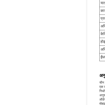
यात
का
प्र
अध
के
होइ
अध
ईंध
अनु
चीन 
एक क
निर्
अनुस
ऑर्ड
मोबा