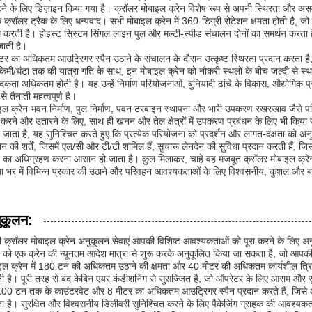
ने के लिए डिज़ाइन किया गया है। क्रॉलर मोबाइल क्रेन विशेष रूप से अपनी स्थिरता और अस
 क्रॉलर ट्रैक के लिए धन्यवाद। सभी मोबाइल क्रेन में 360-डिग्री रोटेशन क्षमता होती है, जो
म करती है। होइस्ट सिस्टम सिंगल लाइन पुल और मल्टी-स्पीड संचालन दोनों का समर्थन करता है, ज
जाती है।
टर का अधिकतम आउट्रिगर स्पैन उठाने के संचालन के दौरान उत्कृष्ट स्थिरता प्रदान करता ह
िमी/घंटा तक की यात्रा गति के साथ, इन मोबाइल क्रेन को नौकरी स्थलों के बीच जल्दी से 
ादकता अधिकतम होती है। यह उन्हें निर्माण परियोजनाओं, बुनियादी ढांचे के विकास, औद्योगिक प्
से तैनाती महत्वपूर्ण है।
इल क्रेन भवन निर्माण, पुल निर्माण, पवन टरबाइन स्थापना और भारी उपकरण रखरखाव जैसे परिदृश्
करने और उतारने के लिए, साथ ही खनन और तेल क्षेत्रों में उपकरण प्रबंधन के लिए भी किया जा
 जाता है, यह सुनिश्चित करते हुए कि प्रत्येक परियोजना को प्रदर्शन और लागत-दक्षता को अनुकू
ान की शर्तें, जिसमें एल/सी और टी/टी शामिल हैं, सुचारू लेनदेन की सुविधा प्रदान करती हैं, जि
न का अधिग्रहण करना आसान हो जाता है। कुल मिलाकर, चाहे वह मजबूत क्रॉलर मोबाइल क्रेन
या भर में विभिन्न प्रकार की उठाने और परिवहन आवश्यकताओं के लिए विश्वसनीय, कुशल और बह
ुकूलन:
ी क्रॉलर मोबाइल क्रेन अनुकूलन सेवाएं आपकी विशिष्ट आवश्यकताओं को पूरा करने के लिए अनुर
न को एक क्रेन की न्यूनतम आदेश मात्रा से शुरू करके अनुकूलित किया जा सकता है, जो आप
इल क्रेन में 180 टन की अधिकतम उठाने की क्षमता और 40 मीटर की अधिकतम कार्यशील त्रिज्य
 है। पूरी तरह से बंद केबिन एयर कंडीशनिंग से सुसज्जित है, जो ऑपरेटर के लिए आराम और सु
00 टन तक के काउंटरवेट और 8 मीटर का अधिकतम आउट्रिगर स्पैन प्रदान करते हैं, जिस
 है। सुरक्षित और विश्वसनीय डिलीवरी सुनिश्चित करने के लिए पैकेजिंग ग्राहक की आवश्यक