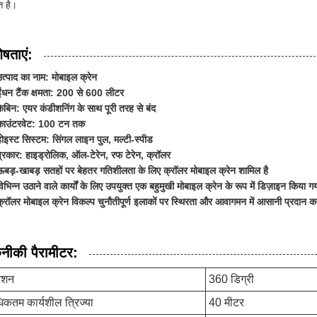
ति है।
ेषताएं:
उत्पाद का नाम: मोबाइल क्रेन
ईंधन टैंक क्षमता: 200 से 600 लीटर
केबिन: एयर कंडीशनिंग के साथ पूरी तरह से बंद
काउंटरवेट: 100 टन तक
होइस्ट सिस्टम: सिंगल लाइन पुल, मल्टी-स्पीड
प्रकार: हाइड्रोलिक, ऑल-टेरेन, रफ टेरेन, क्रॉलर
ऊबड़-खाबड़ सतहों पर बेहतर गतिशीलता के लिए क्रॉलर मोबाइल क्रेन शामिल है
िभिन्न उठाने वाले कार्यों के लिए उपयुक्त एक बहुमुखी मोबाइल क्रेन के रूप में डिज़ाइन किया ग
क्रॉलर मोबाइल क्रेन विकल्प चुनौतीपूर्ण इलाकों पर स्थिरता और आवागमन में आसानी प्रदान क
नीकी पैरामीटर:
टेशन
360 डिग्री
कतम कार्यशील त्रिज्या
40 मीटर