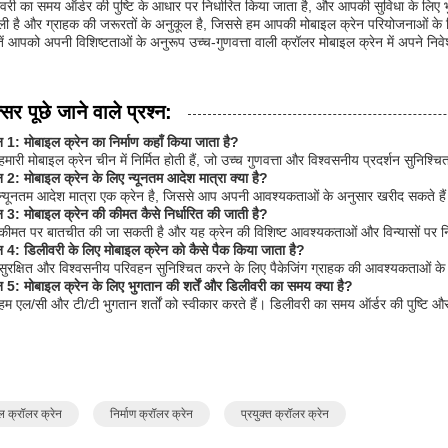
वरी का समय ऑर्डर की पुष्टि के आधार पर निर्धारित किया जाता है, और आपकी सुविधा के लिए भुगत
ी है और ग्राहक की जरूरतों के अनुकूल है, जिससे हम आपकी मोबाइल क्रेन परियोजनाओं के ल
ें आपको अपनी विशिष्टताओं के अनुरूप उच्च-गुणवत्ता वाली क्रॉलर मोबाइल क्रेन में अपने निवेश क
सर पूछे जाने वाले प्रश्न:
्न 1: मोबाइल क्रेन का निर्माण कहाँ किया जाता है?
हमारी मोबाइल क्रेन चीन में निर्मित होती हैं, जो उच्च गुणवत्ता और विश्वसनीय प्रदर्शन सुनिश्चि
्न 2: मोबाइल क्रेन के लिए न्यूनतम आदेश मात्रा क्या है?
न्यूनतम आदेश मात्रा एक क्रेन है, जिससे आप अपनी आवश्यकताओं के अनुसार खरीद सकते है
्न 3: मोबाइल क्रेन की कीमत कैसे निर्धारित की जाती है?
कीमत पर बातचीत की जा सकती है और यह क्रेन की विशिष्ट आवश्यकताओं और विन्यासों पर नि
्न 4: डिलीवरी के लिए मोबाइल क्रेन को कैसे पैक किया जाता है?
सुरक्षित और विश्वसनीय परिवहन सुनिश्चित करने के लिए पैकेजिंग ग्राहक की आवश्यकताओं के
्न 5: मोबाइल क्रेन के लिए भुगतान की शर्तें और डिलीवरी का समय क्या है?
हम एल/सी और टी/टी भुगतान शर्तों को स्वीकार करते हैं। डिलीवरी का समय ऑर्डर की पुष्टि और
ल क्रॉलर क्रेन
निर्माण क्रॉलर क्रेन
प्रयुक्त क्रॉलर क्रेन