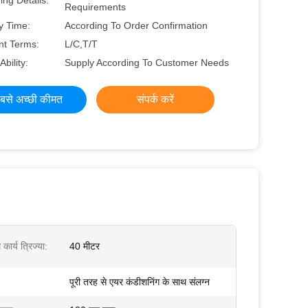
ng Details:
Requirements
y Time:
According To Order Confirmation
t Terms:
L/C,T/T
Ability:
Supply According To Customer Needs
बसे अच्छी कीमत
संपर्क करें
ार्य त्रिज्या:
40 मीटर
पूरी तरह से एयर कंडीशनिंग के साथ संलग्न