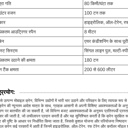
्रा गति
80 किमी/घंटा तक
उंटर वजन
100 टन तक
कार
हाइड्रोलिक, ऑल-टेरेन, रफ
िकतम आउट्रिगर स्पैन
8 मीटर
बिन
एयर कंडीशनिंग के साथ पूरी
स्ट सिस्टम
सिंगल लाइन पुल, मल्टी-स्प
िकतम उठाने की क्षमता
180 टन
न टैंक क्षमता
200 से 600 लीटर
प्रयोग:
से उत्पन्न मोबाइल क्रेन, विभिन्न उद्योगों में भारी भार उठाने और परिवहन के लिए व्यापक 
्रेन की न्यूनतम आदेश मात्रा के साथ, ग्राहक आसानी से अपनी विशिष्ट आवश्यकताओं के अनुरूप
धारण पर बातचीत की जा सकती है, जो विभिन्न बजट आवश्यकताओं के अनुरूप प्रतिस्पर्धी प्रस्
ार की जाती है, जो लचीलापन प्रदान करती है और यह सुनिश्चित करती है कि क्रेन सुरक्षित
र की पुष्टि के आधार पर निर्धारित किया जाता है, जिससे कुशल योजना और परियोजना निष्पादन
इल क्रेन कई प्रकारों में आती हैं जिनमें हाइड्रोलिक, ऑल-टेरेन, रफ टेरेन और क्रॉलर मॉडल शाम