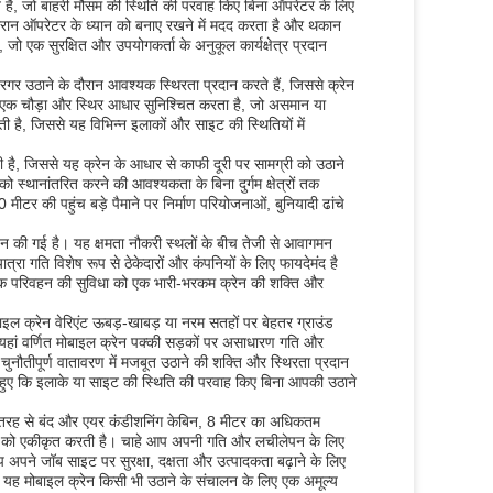
त है, जो बाहरी मौसम की स्थिति की परवाह किए बिना ऑपरेटर के लिए
रान ऑपरेटर के ध्यान को बनाए रखने में मदद करता है और थकान
जो एक सुरक्षित और उपयोगकर्ता के अनुकूल कार्यक्षेत्र प्रदान
गर उठाने के दौरान आवश्यक स्थिरता प्रदान करते हैं, जिससे क्रेन
न एक चौड़ा और स्थिर आधार सुनिश्चित करता है, जो असमान या
ी है, जिससे यह विभिन्न इलाकों और साइट की स्थितियों में
 है, जिससे यह क्रेन के आधार से काफी दूरी पर सामग्री को उठाने
 स्थानांतरित करने की आवश्यकता के बिना दुर्गम क्षेत्रों तक
र की पहुंच बड़े पैमाने पर निर्माण परियोजनाओं, बुनियादी ढांचे
इन की गई है। यह क्षमता नौकरी स्थलों के बीच तेजी से आवागमन
रा गति विशेष रूप से ठेकेदारों और कंपनियों के लिए फायदेमंद है
ह सड़क परिवहन की सुविधा को एक भारी-भरकम क्रेन की शक्ति और
इल क्रेन वेरिएंट ऊबड़-खाबड़ या नरम सतहों पर बेहतर ग्राउंड
यहां वर्णित मोबाइल क्रेन पक्की सड़कों पर असाधारण गति और
 चुनौतीपूर्ण वातावरण में मजबूत उठाने की शक्ति और स्थिरता प्रदान
 करते हुए कि इलाके या साइट की स्थिति की परवाह किए बिना आपकी उठाने
ूरी तरह से बंद और एयर कंडीशनिंग केबिन, 8 मीटर का अधिकतम
ति को एकीकृत करती है। चाहे आप अपनी गति और लचीलेपन के लिए
प अपने जॉब साइट पर सुरक्षा, दक्षता और उत्पादकता बढ़ाने के लिए
, यह मोबाइल क्रेन किसी भी उठाने के संचालन के लिए एक अमूल्य