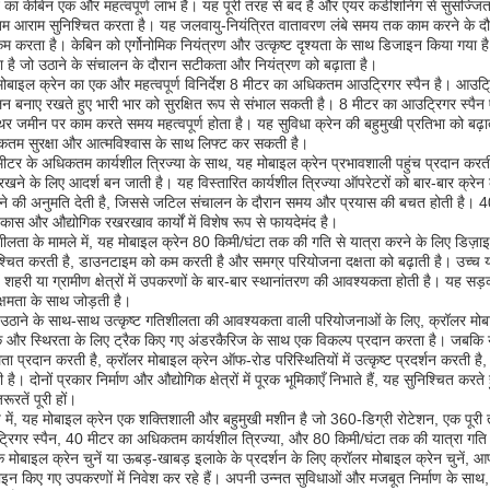
न का केबिन एक और महत्वपूर्ण लाभ है। यह पूरी तरह से बंद है और एयर कंडीशनिंग से सुसज्जि
तम आराम सुनिश्चित करता है। यह जलवायु-नियंत्रित वातावरण लंबे समय तक काम करने के दौ
म करता है। केबिन को एर्गोनोमिक नियंत्रण और उत्कृष्ट दृश्यता के साथ डिजाइन किया गया है, 
 है जो उठाने के संचालन के दौरान सटीकता और नियंत्रण को बढ़ाता है।
ोबाइल क्रेन का एक और महत्वपूर्ण विनिर्देश 8 मीटर का अधिकतम आउट्रिगर स्पैन है। आउट्रि
लन बनाए रखते हुए भारी भार को सुरक्षित रूप से संभाल सकती है। 8 मीटर का आउट्रिगर स्पै
िर जमीन पर काम करते समय महत्वपूर्ण होता है। यह सुविधा क्रेन की बहुमुखी प्रतिभा को बढ़ात
तम सुरक्षा और आत्मविश्वास के साथ लिफ्ट कर सकती है।
ीटर के अधिकतम कार्यशील त्रिज्या के साथ, यह मोबाइल क्रेन प्रभावशाली पहुंच प्रदान करती
खने के लिए आदर्श बन जाती है। यह विस्तारित कार्यशील त्रिज्या ऑपरेटरों को बार-बार क्रेन को
चने की अनुमति देती है, जिससे जटिल संचालन के दौरान समय और प्रयास की बचत होती है। 40 मीट
िकास और औद्योगिक रखरखाव कार्यों में विशेष रूप से फायदेमंद है।
ीलता के मामले में, यह मोबाइल क्रेन 80 किमी/घंटा तक की गति से यात्रा करने के लिए डिज़ा
श्चित करती है, डाउनटाइम को कम करती है और समग्र परियोजना दक्षता को बढ़ाती है। उच्च यात्
हें शहरी या ग्रामीण क्षेत्रों में उपकरणों के बार-बार स्थानांतरण की आवश्यकता होती है। य
यक्षमता के साथ जोड़ती है।
 उठाने के साथ-साथ उत्कृष्ट गतिशीलता की आवश्यकता वाली परियोजनाओं के लिए, क्रॉलर मोबा
्क और स्थिरता के लिए ट्रैक किए गए अंडरकैरिज के साथ एक विकल्प प्रदान करता है। जबकि 
ा प्रदान करती है, क्रॉलर मोबाइल क्रेन ऑफ-रोड परिस्थितियों में उत्कृष्ट प्रदर्शन करती है,
 है। दोनों प्रकार निर्माण और औद्योगिक क्षेत्रों में पूरक भूमिकाएँ निभाते हैं, यह सुनिश्चित
रूरतें पूरी हों।
षेप में, यह मोबाइल क्रेन एक शक्तिशाली और बहुमुखी मशीन है जो 360-डिग्री रोटेशन, एक प
रिगर स्पैन, 40 मीटर का अधिकतम कार्यशील त्रिज्या, और 80 किमी/घंटा तक की यात्रा ग
 मोबाइल क्रेन चुनें या ऊबड़-खाबड़ इलाके के प्रदर्शन के लिए क्रॉलर मोबाइल क्रेन चुनें, आ
ाइन किए गए उपकरणों में निवेश कर रहे हैं। अपनी उन्नत सुविधाओं और मजबूत निर्माण के साथ