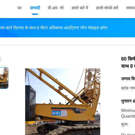
घर
उत्पादों
वी.आर. शो
हमारे बारे में
हमसे संपर्क करें
समाच
म कार्य त्रिज्या के साथ 8 मीटर अधिकतम आउट्रिगर स्पैन मोबाइल क्रेन
80 किमी
साथ 8 
उत्पाद व
ब्रांड ना
भुगतान &
Minimu
Quantit
मूल्य: