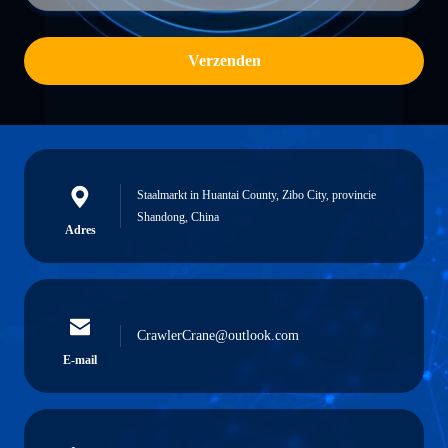
Verzenden
Staalmarkt in Huantai County, Zibo City, provincie
Shandong, China
Adres
CrawlerCrane@outlook.com
E-mail