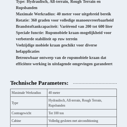
Type: Hydraulisch, All-terrain, Rough Terrain en
Rupsbanden
Maximale Werkradius: 40 meter voor uitgebreid bereik
Rotatie: 360 graden voor volledige manoeuvreerbaarheid
Brandstoftankcapaciteit: Variërend van 200 tot 600 liter
Speciale functie: Rupsmobiele kraan-mogelijkheid voor
verbeterde stabiliteit op ruw terrein
Veelzijdige mobiele kraan geschikt voor diverse
hefapplicaties
Betrouwbaar ontwerp van de rupsmobiele kraan dat
efficiënte werking in uitdagende omgevingen garandeert
Technische Parameters:
Maximale Werkradius
40 meter
Hydraulisch, All-terrain, Rough Terrain,
Type
Rupsbanden
Contragewicht
Tot 100 ton
Cabine
Volledig gesloten met airconditioning