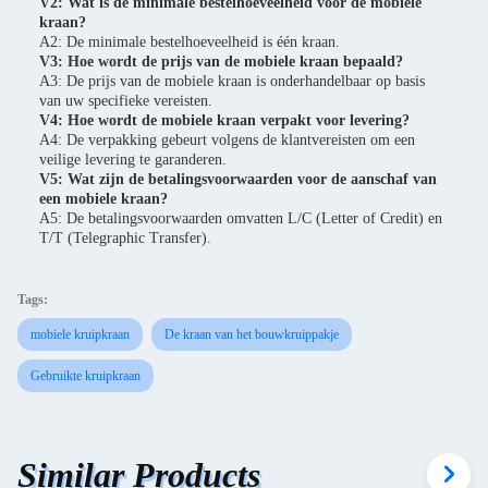
V2: Wat is de minimale bestelhoeveelheid voor de mobiele
kraan?
A2: De minimale bestelhoeveelheid is één kraan.
V3: Hoe wordt de prijs van de mobiele kraan bepaald?
A3: De prijs van de mobiele kraan is onderhandelbaar op basis
van uw specifieke vereisten.
V4: Hoe wordt de mobiele kraan verpakt voor levering?
A4: De verpakking gebeurt volgens de klantvereisten om een
veilige levering te garanderen.
V5: Wat zijn de betalingsvoorwaarden voor de aanschaf van
een mobiele kraan?
A5: De betalingsvoorwaarden omvatten L/C (Letter of Credit) en
T/T (Telegraphic Transfer).
Tags:
mobiele kruipkraan
De kraan van het bouwkruippakje
Gebruikte kruipkraan
Similar Products