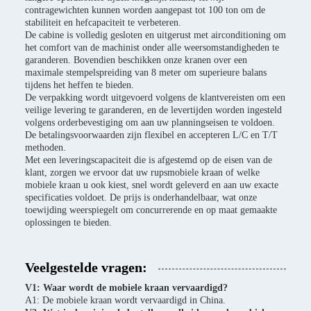
contragewichten kunnen worden aangepast tot 100 ton om de
stabiliteit en hefcapaciteit te verbeteren.
De cabine is volledig gesloten en uitgerust met airconditioning om
het comfort van de machinist onder alle weersomstandigheden te
garanderen. Bovendien beschikken onze kranen over een
maximale stempelspreiding van 8 meter om superieure balans
tijdens het heffen te bieden.
De verpakking wordt uitgevoerd volgens de klantvereisten om een
veilige levering te garanderen, en de levertijden worden ingesteld
volgens orderbevestiging om aan uw planningseisen te voldoen.
De betalingsvoorwaarden zijn flexibel en accepteren L/C en T/T
methoden.
Met een leveringscapaciteit die is afgestemd op de eisen van de
klant, zorgen we ervoor dat uw rupsmobiele kraan of welke
mobiele kraan u ook kiest, snel wordt geleverd en aan uw exacte
specificaties voldoet. De prijs is onderhandelbaar, wat onze
toewijding weerspiegelt om concurrerende en op maat gemaakte
oplossingen te bieden.
Veelgestelde vragen:
V1: Waar wordt de mobiele kraan vervaardigd?
A1: De mobiele kraan wordt vervaardigd in China.