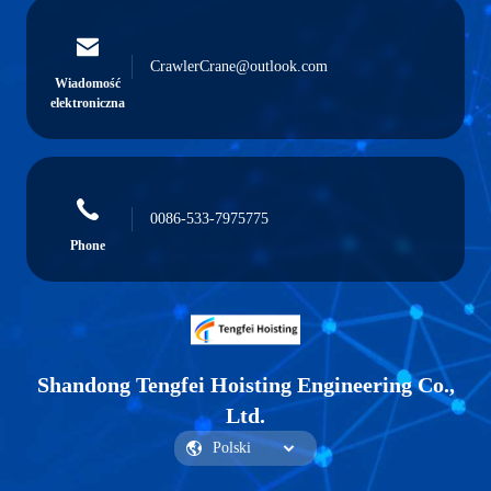
CrawlerCrane@outlook.com
Wiadomość
elektroniczna
0086-533-7975775
Phone
Shandong Tengfei Hoisting Engineering Co.,
Ltd.