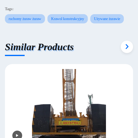
Tags:
ruchomy żuraw żuraw
Krawol konstrukcyjny
Używane żurawie
Similar Products