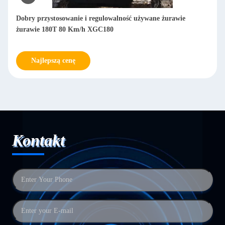
Dobry przystosowanie i regulowalność używane żurawie
żurawie 180T 80 Km/h XGC180
Najlepszą cenę
Kontakt