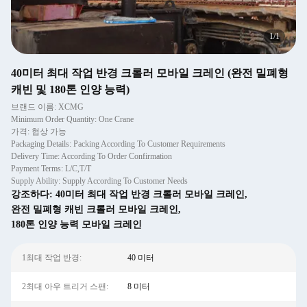
1
/
1
40미터 최대 작업 반경 크롤러 모바일 크레인 (완전 밀폐형
캐빈 및 180톤 인양 능력)
브랜드 이름: XCMG
Minimum Order Quantity: One Crane
가격: 협상 가능
Packaging Details: Packing According To Customer Requirements
Delivery Time: According To Order Confirmation
Payment Terms: L/C,T/T
Supply Ability: Supply According To Customer Needs
강조하다:
40미터 최대 작업 반경 크롤러 모바일 크레인
,
완전 밀폐형 캐빈 크롤러 모바일 크레인
,
180톤 인양 능력 모바일 크레인
1최대 작업 반경:
40 미터
2최대 아우 트리거 스팬:
8 미터