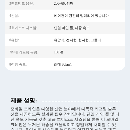
3연료탱크 용량:
200~600리터
4선실:
에어컨이 완전히 밀폐되어 있습니다
5호이스트 시스템:
단일 라인 풀, 다중 속도
6유형:
유압식, 전지형, 험지형, 크롤러
7최대 리프팅 용량:
180 톤
8여행 속도:
최대 80km/h
제품 설명:
모바일 크레인은 다양한 산업 분야에서 다목적 리프팅 솔루
션을 제공하도록 설계된 필수 장비입니다. 단일 라인 풀 및 다
단 속도 기능을 갖춘 고급 호이스트 시스템을 통해 이 모바일
크레인은 무거운 하중을 효율적이고 정밀하게 처리할 수 있
습니다. 호이스트 시스템은 부드럽고 안정적인 성능을 제공