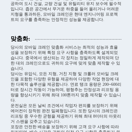
공하여 도시 건설, 교량 건설 및 유틸리티 유지 보수에 필수적
입니다. 좁은 공간에서 무거운 하중을 들어 올리거나 어려운
지형을 통과하든, 모바일 크레인은 현대 엔지니어링 프로젝
트의 요구를 충족하는 안정적인 성능을 제공합니다.
맞춤화:
당사의 모바일 크레인 맞춤화 서비스는 최적의 성능과 효율
성을 보장하기 위해 특정 요구 사항을 충족하도록 설계되었
습니다. 중국에서 생산되는 각 장치는 정밀하게 제작되며 단
한 대의 크레인으로도 귀하의 요구에 맞게 맞춤 제작할 수 있
습니다.
당사는 유압식, 모든 지형, 거친 지형 및 크롤러 모바일 크레
인을 포함한 다양한 유형을 제공하여 다양한 작업 현장에 대
한 다목적 솔루션을 제공합니다. 연료 탱크 용량은 200~600리
터로 장시간 작동이 가능하며, 평형추는 안정성과 리프팅 용
량을 향상시키기 위해 최대 100톤까지 맞춤 제작할 수 있습니
다.
운전실은 모든 날씨 조건에서 작업자 편의를 보장하기 위해
에어컨이 장착된 완전 밀폐형입니다. 또한 당사의 크레인은
리프팅 중 우수한 균형을 제공하기 위해 최대 8미터의 아웃리
거 스팬을 갖추고 있습니다.
포장은 안전한 배송을 보장하기 위해 고객 요구 사항에 따라