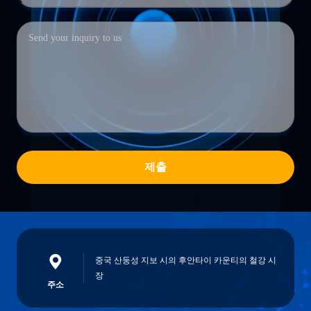
제출
중국 산둥성 지보 시의 후안타이 카운티의 철강 시
장
주소