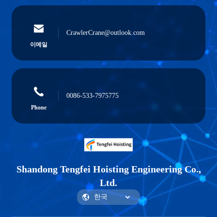
CrawlerCrane@outlook.com
이메일
0086-533-7975775
Phone
Shandong Tengfei Hoisting Engineering Co.,
Ltd.