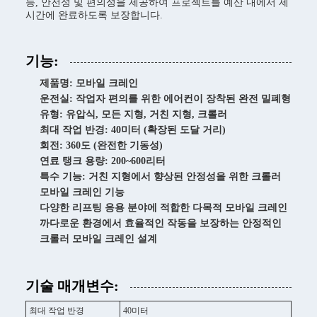
능, 안전성 및 편의성을 제공하여 프로젝트를 예산 내에서 제
시간에 완료하도록 보장합니다.
기능:
제품명: 모바일 크레인
운전실: 작업자 편의를 위한 에어컨이 장착된 완전 밀폐형
유형: 유압식, 모든 지형, 거친 지형, 크롤러
최대 작업 반경: 40미터 (확장된 도달 거리)
회전: 360도 (완전한 기동성)
연료 탱크 용량: 200~600리터
특수 기능: 거친 지형에서 향상된 안정성을 위한 크롤러
모바일 크레인 기능
다양한 리프팅 응용 분야에 적합한 다목적 모바일 크레인
까다로운 환경에서 효율적인 작동을 보장하는 안정적인
크롤러 모바일 크레인 설계
기술 매개변수:
최대 작업 반경
40미터