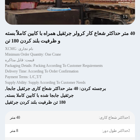
1
/
1
40 متر حداکثر شعاع کار کرولر جرثقیل همراه با کابین کاملاً بسته
و ظرفیت بلند کردن 180 تن
نام تجاری: XCMG
Minimum Order Quantity: One Crane
قیمت: قابل مذاکره
Packaging Details: Packing According To Customer Requirements
Delivery Time: According To Order Confirmation
Payment Terms: L/C,T/T
Supply Ability: Supply According To Customer Needs
برجسته کردن:
40 متر حداکثر شعاع کاری جرثقیل جابجا
,
جرثقیل جابجا شده با کابین کاملا بسته
,
180 تن ظرفیت بلند کردن جرثقیل
1حداکثر شعاع کاری:
40 متر
2حداکثر طول دور:
8 متر