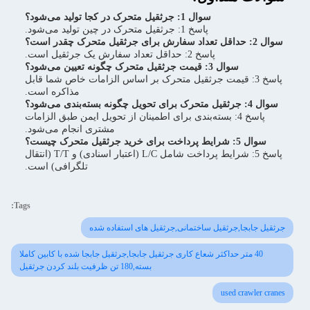
سوال 1: جرثقیل متحرک در کجا تولید می‌شود؟
پاسخ 1: جرثقیل متحرک در چین تولید می‌شود.
سوال 2: حداقل تعداد سفارش برای جرثقیل متحرک چقدر است؟
پاسخ 2: حداقل تعداد سفارش یک جرثقیل است.
سوال 3: قیمت جرثقیل متحرک چگونه تعیین می‌شود؟
پاسخ 3: قیمت جرثقیل متحرک بر اساس الزامات خاص شما قابل
مذاکره است.
سوال 4: جرثقیل متحرک برای تحویل چگونه بسته‌بندی می‌شود؟
پاسخ 4: بسته‌بندی برای اطمینان از تحویل ایمن طبق الزامات
مشتری انجام می‌شود.
سوال 5: شرایط پرداخت برای خرید جرثقیل متحرک چیست؟
پاسخ 5: شرایط پرداخت شامل L/C (اعتبار اسنادی) و T/T (انتقال
تلگرافی) است.
Tags:
جرثقیل جابجا,جرثقیل ساختمانی,جرثقیل های استفاده شده
40 متر حداکثر شعاع کاری جرثقیل جابجا,جرثقیل جابجا شده با کابین کاملا
بسته,180 تن ظرفیت بلند کردن جرثقیل
used crawler cranes