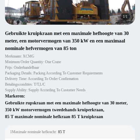
1
/
1
Gebruikte kruipkraan met een maximale hefhoogte van 30
meter, een motorvermogen van 350 kW en een maximaal
nominale hefvermogen van 85 ton
Merknaam: XCMG
Minimum Order Quantity: One Crane
Prijs: Onderhandelbaar
Packaging Details: Packing According To Customer Requirements
Delivery Time: According To Order Confirmation
Betalingscondities: T/T,L/C
Supply Ability: Supply According To Customer Needs
Markeren:
Gebruikte rupskraan met een maximale hefhoogte van 30 meter
,
350 kW motorvermogen tweedehands kruiperkraan
,
85 T maximale nominale hefkraan 85 T kruipkraan
1Maximale nominale hefkracht:
85 T