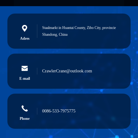
Staalmarkt in Huantai County, Zibo City, provincie
Shandong, China
Adres
CrawlerCrane@outlook.com
E-mail
0086-533-7975775
Phone