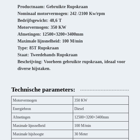
Productnaam: Gebruikte Rupskraan
Nominaal motorvermogen: 242 /2100 Kw/rpm
Bedrijfsgewicht: 48,6 T
Motorvermogen: 350 KW
Afmetingen: 12500×3200×3400mm
Maximale lijnsnelheid: 100 M/min
Type: 85T Rupskraan
Staat: Tweedehands Rupskraan
Beschrijving: Voorheen gebruikte rupskraan, ideaal voor
diverse hijstaken.
Technische parameters:
Motorvermogen
350 KW
Energiebron
Diesel
Afmetingen
12500×3200×3400mm
Maximale lijnsnelheid
100 M/min
Maximale hijshoogte
30 Meter