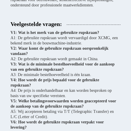
ondersteund door professionele maatwerkdiensten.
Veelgestelde vragen:
V1: Wat is het merk van de gebruikte rupskraan?
A1: De gebruikte rupskraan wordt vervaardigd door XCMG, een
bekend merk in de bouwmachine-industrie.
V2: Waar komt de gebruikte rupskraan oorspronkelijk
vandaan?
A2: De gebruikte rupskraan wordt gemaakt in China.
V3: Wat is de minimale bestelhoeveelheid voor de aankoop
van een gebruikte rupskraan?
A3: De minimale bestelhoeveelheid is één kraan.
V4: Hoe wordt de prijs bepaald voor de gebruikte
rupskraan?
A4: De prijs is onderhandelbaar en kan worden besproken op
basis van uw specifieke vereisten.
V5: Welke betalingsvoorwaarden worden geaccepteerd voor
de aankoop van de gebruikte rupskraan?
A5: Wij accepteren betaling via T/T (Telegraphic Transfer) en
L/C (Letter of Credit).
V6: Hoe wordt de gebruikte rupskraan verpakt voor
levering?