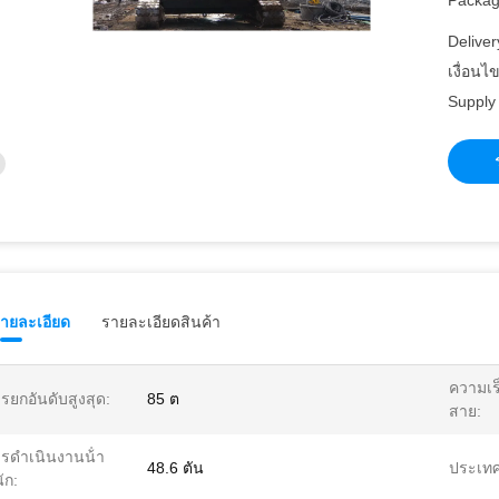
Packagi
Deliver
เงื่อนไ
Supply 
รายละเอียด
รายละเอียดสินค้า
ความเร
รยกอันดับสูงสุด:
85 ต
สาย:
รดําเนินงานน้ํา
48.6 ตัน
ประเทศผ
ัก: