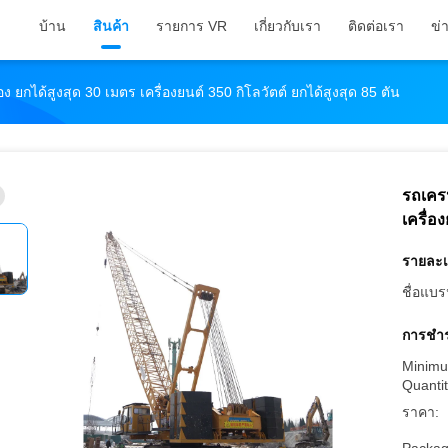
บ้าน
สินค้า
รายการ VR
เกี่ยวกับเรา
ติดต่อเรา
ข่
กได้สูงสุด 30 เมตร เครื่องยนต์ 350 กิโลวัตต์ ยกได้สูงสุด 85 ตัน
รถเคร
เครื่อ
รายละเ
ชื่อแบร
การชำร
Minimu
Quantit
ราคา: