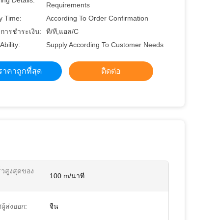
ng Details:
Requirements
y Time:
According To Order Confirmation
ขการชำระเงิน:
ที/ที,แอล/C
Ability:
Supply According To Customer Needs
ราคาถูกที่สุด
ติดต่อ
็วสูงสุดของ
100 m/นาที
ู้ส่งออก:
จีน