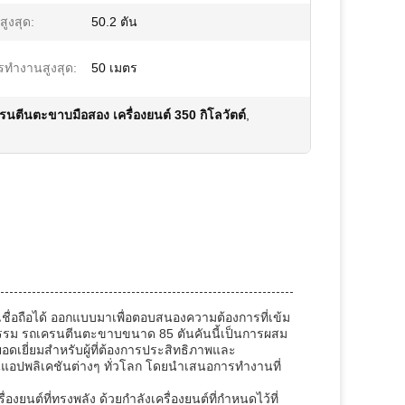
สูงสุด:
50.2 ตัน
ารทำงานสูงสุด:
50 เมตร
รนตีนตะขาบมือสอง เครื่องยนต์ 350 กิโลวัตต์
,
เชื่อถือได้ ออกแบบมาเพื่อตอบสนองความต้องการที่เข้ม
รม รถเครนตีนตะขาบขนาด 85 ตันคันนี้เป็นการผสม
ดเยี่ยมสำหรับผู้ที่ต้องการประสิทธิภาพและ
ในแอปพลิเคชันต่างๆ ทั่วโลก โดยนำเสนอการทำงานที่
ยนต์ที่ทรงพลัง ด้วยกำลังเครื่องยนต์ที่กำหนดไว้ที่