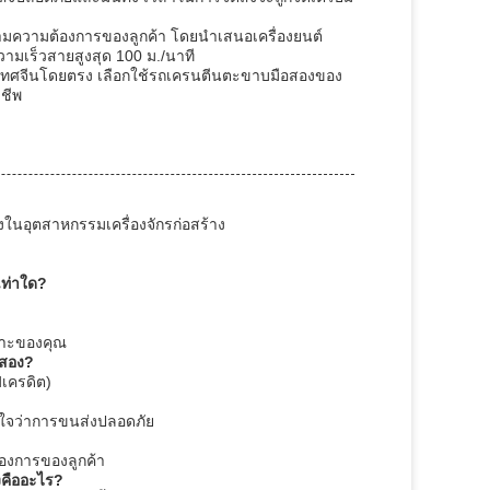
ามความต้องการของลูกค้า โดยนำเสนอเครื่องยนต์
ความเร็วสายสูงสุด 100 ม./นาที
ทศจีนโดยตรง เลือกใช้รถเครนตีนตะขาบมือสองของ
าชีพ
งในอุตสาหกรรมเครื่องจักรก่อสร้าง
เท่าใด?
พาะของคุณ
อสอง?
เครดิต)
่ใจว่าการขนส่งปลอดภัย
้องการของลูกค้า
คืออะไร?