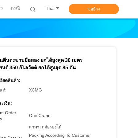
าว
กรณี
Thai
ขออ้าง
นตีนตะขาบมือสอง ยกได้สูงสุด 30 เมตร
งยนต์ 350 กิโลวัตต์ ยกได้สูงสุด 85 ตัน
อียดสินค้า:
นด์:
XCMG
ะเงิน:
m Order
One Crane
y:
สามารถต่อรองได้
Packing According To Customer