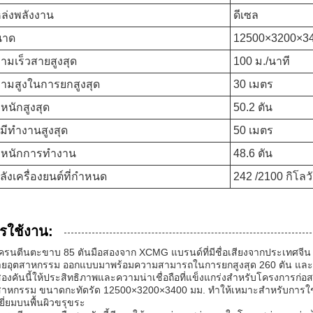
ล่งพลังงาน
ดีเซล
นาด
12500×3200×34
ามเร็วสายสูงสุด
100 ม./นาที
ามสูงในการยกสูงสุด
30 เมตร
ำหนักสูงสุด
50.2 ตัน
ศมีทำงานสูงสุด
50 เมตร
ำหนักการทำงาน
48.6 ตัน
ลังเครื่องยนต์ที่กำหนด
242 /2100 กิโลว
รใช้งาน:
ครนตีนตะขาบ 85 ตันมือสองจาก XCMG แบรนด์ที่มีชื่อเสียงจากประเทศจีน
ยอุตสาหกรรม ออกแบบมาพร้อมความสามารถในการยกสูงสุด 260 ตัน และ
สองคันนี้ให้ประสิทธิภาพและความน่าเชื่อถือที่แข็งแกร่งสำหรับโครงการก
สาหกรรม ขนาดกะทัดรัด 12500×3200×3400 มม. ทำให้เหมาะสำหรับการใช้งา
ีเยี่ยมบนพื้นผิวขรุขระ