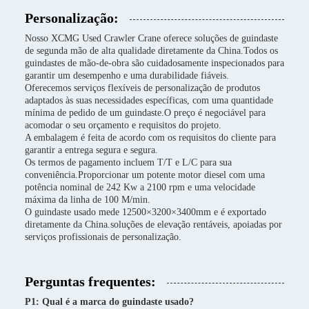
Personalização:
Nosso XCMG Used Crawler Crane oferece soluções de guindaste
de segunda mão de alta qualidade diretamente da China.Todos os
guindastes de mão-de-obra são cuidadosamente inspecionados para
garantir um desempenho e uma durabilidade fiáveis.
Oferecemos serviços flexíveis de personalização de produtos
adaptados às suas necessidades específicas, com uma quantidade
mínima de pedido de um guindaste.O preço é negociável para
acomodar o seu orçamento e requisitos do projeto.
A embalagem é feita de acordo com os requisitos do cliente para
garantir a entrega segura e segura.
Os termos de pagamento incluem T/T e L/C para sua
conveniência.Proporcionar um potente motor diesel com uma
potência nominal de 242 Kw a 2100 rpm e uma velocidade
máxima da linha de 100 M/min.
O guindaste usado mede 12500×3200×3400mm e é exportado
diretamente da China.soluções de elevação rentáveis, apoiadas por
serviços profissionais de personalização.
Perguntas frequentes:
P1: Qual é a marca do guindaste usado?