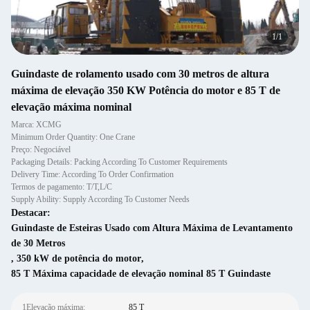
1
/
1
Guindaste de rolamento usado com 30 metros de altura
máxima de elevação 350 KW Potência do motor e 85 T de
elevação máxima nominal
Marca: XCMG
Minimum Order Quantity: One Crane
Preço: Negociável
Packaging Details: Packing According To Customer Requirements
Delivery Time: According To Order Confirmation
Termos de pagamento: T/T,L/C
Supply Ability: Supply According To Customer Needs
Destacar:
Guindaste de Esteiras Usado com Altura Máxima de Levantamento
de 30 Metros
,
350 kW de potência do motor
,
85 T Máxima capacidade de elevação nominal 85 T Guindaste
1Elevação máxima:
85 T