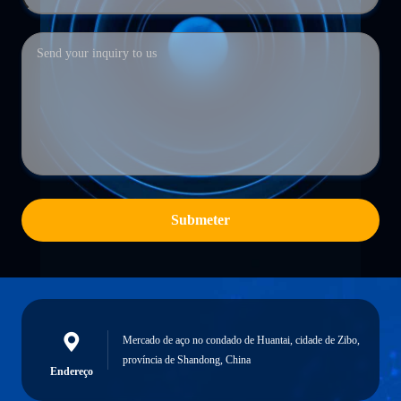
Submeter
Mercado de aço no condado de Huantai, cidade de Zibo,
província de Shandong, China
Endereço