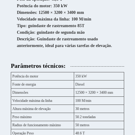
Potência do motor: 350 kW
Dimensões: 12500 × 3200 × 3400 mm
Velocidade máxima da linha: 100 M/min
Tipo: guindaste de rastreamento 85T
Condição: guindaste de segunda mão
Descrição: Guindaste de rastreamento usado
anteriormente, ideal para várias tarefas de elevação.
Parâmetros técnicos:
Potência do motor
350 kW
Fonte de energia
Diesel
Dimensões
12500 × 3200 × 3400 mm
Velocidade máxima da linha
100 M/min
Altura máxima de elevação
30 metros
Peso máximo
50.2 toneladas
Radius de funcionamento máximo
50 metros
Operação Peso
48.6 T