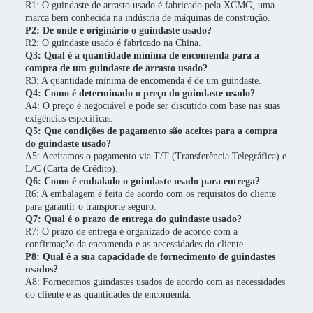
R1: O guindaste de arrasto usado é fabricado pela XCMG, uma
marca bem conhecida na indústria de máquinas de construção.
P2: De onde é originário o guindaste usado?
R2: O guindaste usado é fabricado na China.
Q3: Qual é a quantidade mínima de encomenda para a
compra de um guindaste de arrasto usado?
R3: A quantidade mínima de encomenda é de um guindaste.
Q4: Como é determinado o preço do guindaste usado?
A4: O preço é negociável e pode ser discutido com base nas suas
exigências específicas.
Q5: Que condições de pagamento são aceites para a compra
do guindaste usado?
A5: Aceitamos o pagamento via T/T (Transferência Telegráfica) e
L/C (Carta de Crédito).
Q6: Como é embalado o guindaste usado para entrega?
R6: A embalagem é feita de acordo com os requisitos do cliente
para garantir o transporte seguro.
Q7: Qual é o prazo de entrega do guindaste usado?
R7: O prazo de entrega é organizado de acordo com a
confirmação da encomenda e as necessidades do cliente.
P8: Qual é a sua capacidade de fornecimento de guindastes
usados?
A8: Fornecemos guindastes usados de acordo com as necessidades
do cliente e as quantidades de encomenda.