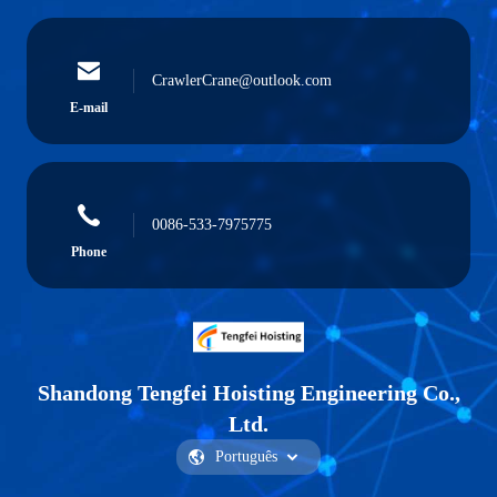
CrawlerCrane@outlook.com
E-mail
0086-533-7975775
Phone
Shandong Tengfei Hoisting Engineering Co.,
Ltd.