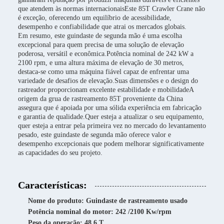
que atendem às normas internacionaisEste 85T Crawler Crane não
é exceção, oferecendo um equilíbrio de acessibilidade,
desempenho e confiabilidade que atrai os mercados globais.
Em resumo, este guindaste de segunda mão é uma escolha
excepcional para quem precisa de uma solução de elevação
poderosa, versátil e econômica.Potência nominal de 242 kW a
2100 rpm, e uma altura máxima de elevação de 30 metros,
destaca-se como uma máquina fiável capaz de enfrentar uma
variedade de desafios de elevação.Suas dimensões e o design do
rastreador proporcionam excelente estabilidade e mobilidadeA
origem da grua de rastreamento 85T proveniente da China
assegura que é apoiada por uma sólida experiência em fabricação
e garantia de qualidade.Quer esteja a atualizar o seu equipamento,
quer esteja a entrar pela primeira vez no mercado do levantamento
pesado, este guindaste de segunda mão oferece valor e
desempenho excepcionais que podem melhorar significativamente
as capacidades do seu projeto.
Características:
Nome do produto: Guindaste de rastreamento usado
Potência nominal do motor: 242 /2100 Kw/rpm
Peso da operação: 48,6 T