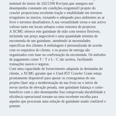
nominal do motor de 242/2100 Kw/rpm,que assegura um
desempenho constante em condições exigentesO projeto do
crawler proporciona excelente tração e estabilidade em terrenos
irregulares ou macios, tornando-o adequado para ambientes ao ar
livre e terrenos desafiadores.A sua versatilidade torna-o um activo
valioso tanto em locais urbanos como remotos de projectos.
A XCMG oferece este guindaste de mão com termos flexíveis,
incluindo um preço negociável e uma quantidade mínima de
encomenda de um guindaste, atendendo às necessidades
específicas dos clientes.A embalagem é personalizada de acordo
com os requisitos do cliente, e os prazos de entrega são
organizados com base na confirmação da encomenda. Os métodos
de pagamento como T / T e L / C são aceitos, facilitando
transações suaves e seguras.
Com uma capacidade de fornecimento adaptada às demandas do
cliente, a XCMG garante que o Used 85T Crawler Crane esteja
prontamente disponível para apoiar os cronogramas do seu
projeto.Quer seja a modernização da sua frota ou o início de
novas tarefas de elevação pesada, este guindaste balança o custo-
benefício com o alto desempenho.Sua comprovada durabilidade e
eficiência operacional tornam-na uma excelente escolha para
aqueles que procuram uma solução de guindaste usado confiável e
potente.