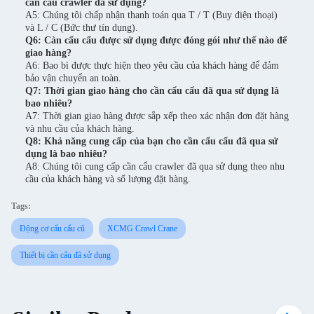
cần cẩu crawler đã sử dụng?
A5: Chúng tôi chấp nhận thanh toán qua T / T (Buy điện thoại)
và L / C (Bức thư tín dụng).
Q6: Càn cẩu cẩu được sử dụng được đóng gói như thế nào để
giao hàng?
A6: Bao bì được thực hiện theo yêu cầu của khách hàng để đảm
bảo vận chuyển an toàn.
Q7: Thời gian giao hàng cho cần cẩu cẩu đã qua sử dụng là
bao nhiêu?
A7: Thời gian giao hàng được sắp xếp theo xác nhận đơn đặt hàng
và nhu cầu của khách hàng.
Q8: Khả năng cung cấp của bạn cho cần cẩu cẩu đã qua sử
dụng là bao nhiêu?
A8: Chúng tôi cung cấp cần cẩu crawler đã qua sử dụng theo nhu
cầu của khách hàng và số lượng đặt hàng.
Tags:
Động cơ cẩu cẩu cũ
XCMG Crawl Crane
Thiết bị cần cẩu đã sử dụng