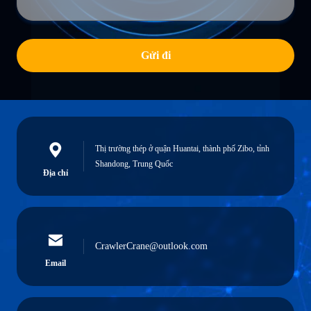
Gửi đi
Thị trường thép ở quận Huantai, thành phố Zibo, tỉnh
Shandong, Trung Quốc
Địa chỉ
CrawlerCrane@outlook.com
Email