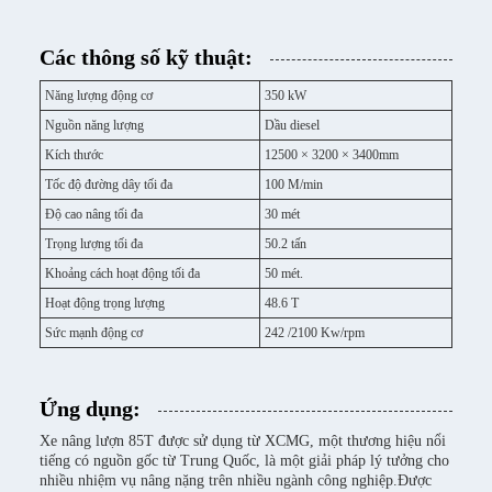
Các thông số kỹ thuật:
Năng lượng động cơ
350 kW
Nguồn năng lượng
Dầu diesel
Kích thước
12500 × 3200 × 3400mm
Tốc độ đường dây tối đa
100 M/min
Độ cao nâng tối đa
30 mét
Trọng lượng tối đa
50.2 tấn
Khoảng cách hoạt động tối đa
50 mét.
Hoạt động trọng lượng
48.6 T
Sức mạnh động cơ
242 /2100 Kw/rpm
Ứng dụng:
Xe nâng lượn 85T được sử dụng từ XCMG, một thương hiệu nổi
tiếng có nguồn gốc từ Trung Quốc, là một giải pháp lý tưởng cho
nhiều nhiệm vụ nâng nặng trên nhiều ngành công nghiệp.Được