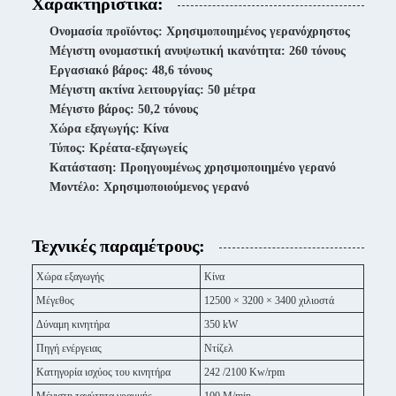
Χαρακτηριστικά:
Ονομασία προϊόντος: Χρησιμοποιημένος γερανόχρηστος
Μέγιστη ονομαστική ανυψωτική ικανότητα: 260 τόνους
Εργασιακό βάρος: 48,6 τόνους
Μέγιστη ακτίνα λειτουργίας: 50 μέτρα
Μέγιστο βάρος: 50,2 τόνους
Χώρα εξαγωγής: Κίνα
Τύπος: Κρέατα-εξαγωγείς
Κατάσταση: Προηγουμένως χρησιμοποιημένο γερανό
Μοντέλο: Χρησιμοποιούμενος γερανό
Τεχνικές παραμέτρους:
Χώρα εξαγωγής
Κίνα
Μέγεθος
12500 × 3200 × 3400 χιλιοστά
Δύναμη κινητήρα
350 kW
Πηγή ενέργειας
Ντίζελ
Κατηγορία ισχύος του κινητήρα
242 /2100 Kw/rpm