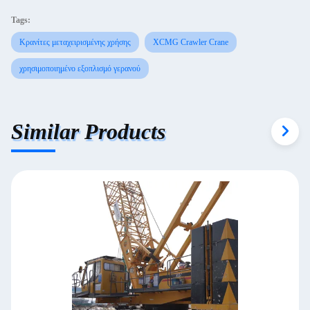
Tags:
Κρανίτες μεταχειρισμένης χρήσης
XCMG Crawler Crane
χρησιμοποιημένο εξοπλισμό γερανού
Similar Products