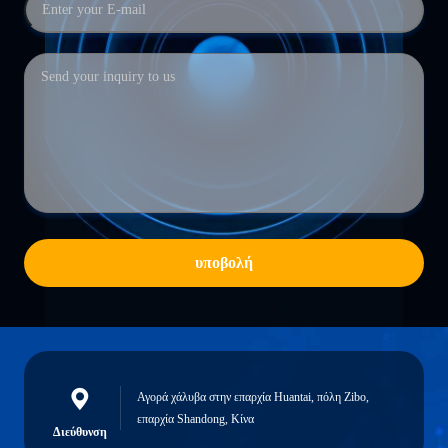
υποβολή
Αγορά χάλυβα στην επαρχία Huantai, πόλη Zibo,
επαρχία Shandong, Κίνα
Διεύθυνση