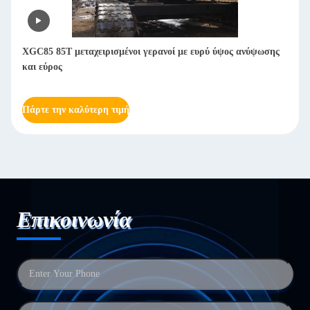
XGC85 85T μεταχειρισμένοι γερανοί με ευρύ ύψος ανύψωσης
και εύρος
Πάρτε την καλύτερη τιμή
Επικοινωνία